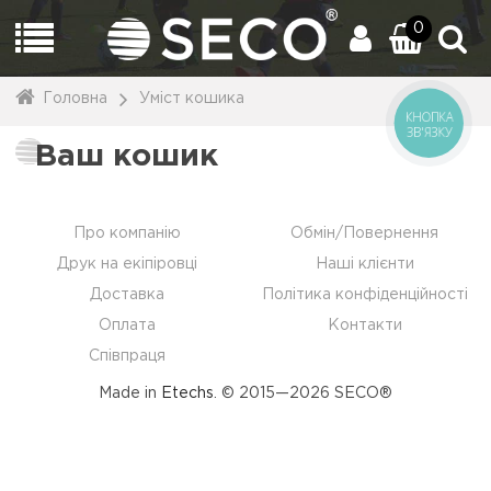
0
Головна
Уміст кошика
КНОПКА
ЗВ'ЯЗКУ
Ваш кошик
Про компанію
Обмін/Повернення
Друк на екіпіровці
Наші клієнти
Доставка
Політика конфіденційності
Оплата
Контакти
Співпраця
Made in
Etechs
. © 2015—2026 SECO®