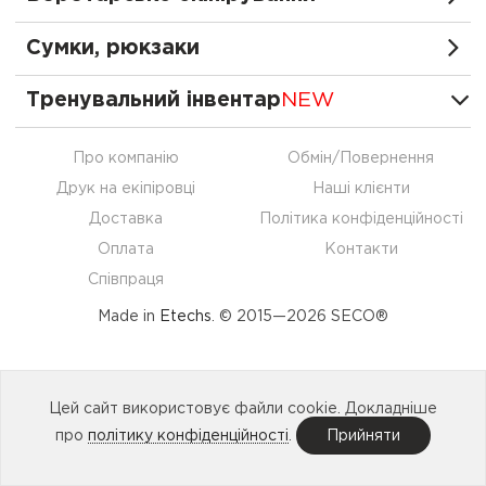
Сумки, рюкзаки
Тренувальний інвентар
NEW
Про компанію
Обмін/Повернення
Друк на екіпіровці
Наші клієнти
Доставка
Політика конфіденційності
Оплата
Контакти
Співпраця
Made in
Etechs
. © 2015—2026 SECO®
Цей сайт використовує файли cookie. Докладніше
про
політику конфіденційності
.
Прийняти