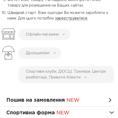
Фото і опис товару. Ми надаємо якісні фото і опис
товару для розміщення на Ваших сайтах.
Швидкий старт. Вже сьогодні Ви можете заробляти з
нами. Для цього потрібно
зареєструватися
.
Офлайн-магазини
Дропшиппінг
Спортивні клуби, ДЮСШ, Тренери, Центри
реабілітації, Приватні Клієнти
Пошив на замовлення
NEW
Спортивна форма
NEW