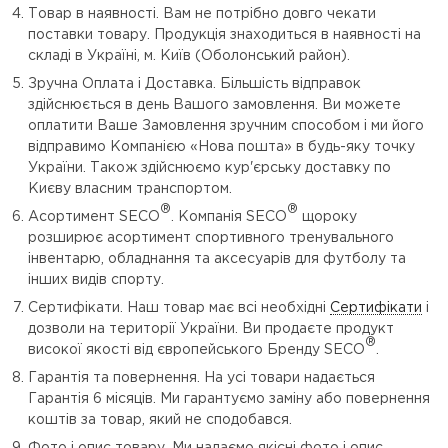
Товар в наявності. Вам не потрібно довго чекати
поставки товару. Продукція знаходиться в наявності на
складі в Україні, м. Київ (Оболонський район).
Зручна Оплата і Доставка. Більшість відправок
здійснюється в день Вашого замовлення. Ви можете
оплатити Ваше Замовлення зручним способом і ми його
відправимо Компанією «Нова пошта» в будь-яку точку
України. Також здійснюємо кур'єрську доставку по
Києву власним транспортом.
®
®
Асортимент SECO
. Компанія SECO
щороку
розширює асортимент спортивного тренувального
інвентарю, обладнання та аксесуарів для футболу та
інших видів спорту.
Сертифікати. Наш товар має всі необхідні
Сертифікати
і
дозволи на території України. Ви продаєте продукт
®
високої якості від європейського Бренду SECO
.
Гарантія та повернення. На усі товари надається
Гарантія 6 місяців. Ми гарантуємо заміну або повернення
коштів за товар, який не сподобався.