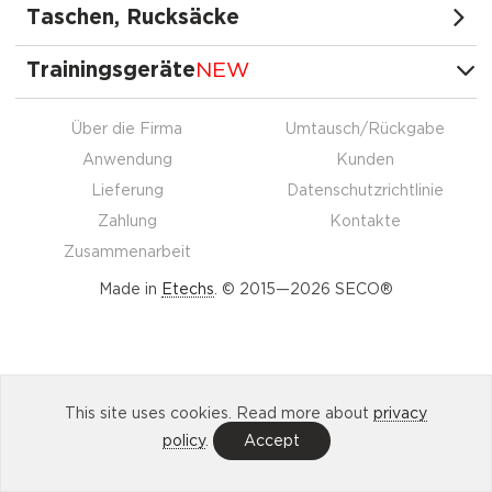
Taschen, Rucksäcke
Trainingsgeräte
NEW
Über die Firma
Umtausch/Rückgabe
Anwendung
Kunden
Lieferung
Datenschutzrichtlinie
Zahlung
Kontakte
Zusammenarbeit
Made in
Etechs
. © 2015—2026 SECO®
This site uses cookies. Read more about
privacy
policy
.
Accept