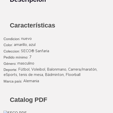
Características
Condicion
: nuevo
Color
:
amarillo
,
azul
Coleccion
: SECO® Sanfaria
Pedido mínimo
: 7
Género
: masculino
Deporte
: Fútbol, Voleibol, Balonmano, Carrera/maratón,
eSports, tenis de mesa, Bádminton, Floorball
Marca país
: Alemania
Catalog PDF