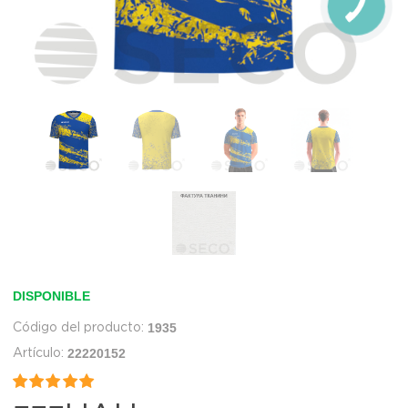
DISPONIBLE
1935
22220152

