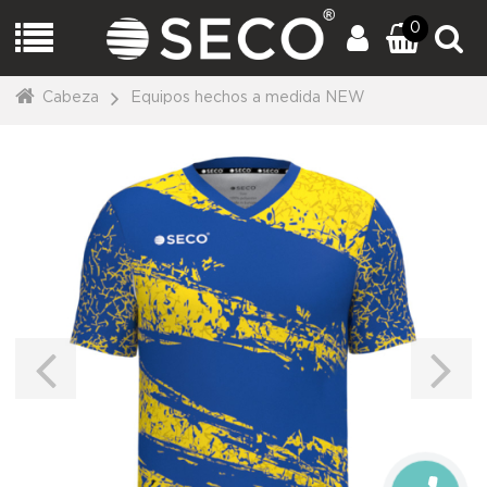
0
Cabeza
Equipos hechos a medida NEW