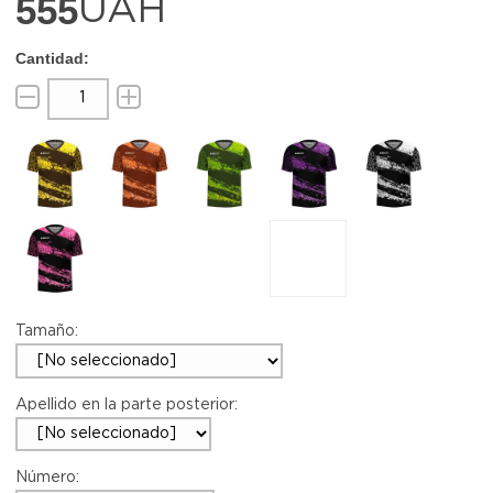
555
UAH
Tamaño:
Apellido en la parte posterior:
Número: