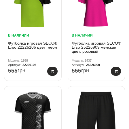
В НАЛИЧИИ
В НАЛИЧИИ
Футболка игровая SECO®
Футболка игровая SECO®
Erso 22226106 цвет: неон
Erso 25226909 женская
цвет: розовый
1958
2437
22226106
25226909
555
грн
555
грн