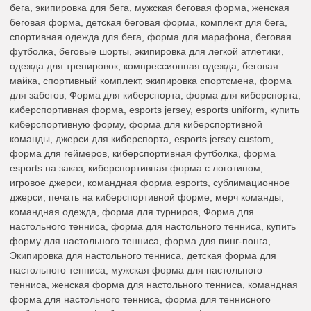
бега, экипировка для бега, мужская беговая форма, женская
беговая форма, детская беговая форма, комплект для бега,
спортивная одежда для бега, форма для марафона, беговая
футболка, беговые шорты, экипировка для легкой атлетики,
одежда для тренировок, компрессионная одежда, беговая
майка, спортивный комплект, экипировка спортсмена, форма
для забегов, Форма для киберспорта, форма для киберспорта,
киберспортивная форма, esports jersey, esports uniform, купить
киберспортивную форму, форма для киберспортивной
команды, джерси для киберспорта, esports jersey custom,
форма для геймеров, киберспортивная футболка, форма
esports на заказ, киберспортивная форма с логотипом,
игровое джерси, командная форма esports, сублимационное
джерси, печать на киберспортивной форме, мерч команды,
командная одежда, форма для турниров, Форма для
настольного тенниса, форма для настольного тенниса, купить
форму для настольного тенниса, форма для пинг-понга,
Экипировка для настольного тенниса, детская форма для
настольного тенниса, мужская форма для настольного
тенниса, женская форма для настольного тенниса, командная
форма для настольного тенниса, форма для теннисного