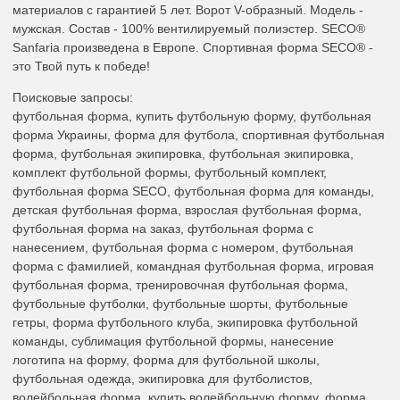
материалов с гарантией 5 лет. Ворот V-образный. Модель -
мужская. Состав - 100% вентилируемый полиэстер. SECO®
Sanfaria произведена в Европе. Спортивная форма SECO® -
это Твой путь к победе!
Поисковые запросы:
футбольная форма, купить футбольную форму, футбольная
форма Украины, форма для футбола, спортивная футбольная
форма, футбольная экипировка, футбольная экипировка,
комплект футбольной формы, футбольный комплект,
футбольная форма SECO, футбольная форма для команды,
детская футбольная форма, взрослая футбольная форма,
футбольная форма на заказ, футбольная форма с
нанесением, футбольная форма с номером, футбольная
форма с фамилией, командная футбольная форма, игровая
футбольная форма, тренировочная футбольная форма,
футбольные футболки, футбольные шорты, футбольные
гетры, форма футбольного клуба, экипировка футбольной
команды, сублимация футбольной формы, нанесение
логотипа на форму, форма для футбольной школы,
футбольная одежда, экипировка для футболистов,
волейбольная форма, купить волейбольную форму, форма