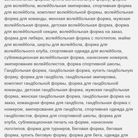
для волейбола, волейбольная экипировка, спортивная форма
для волейбола, комплект волейбольной формы, волейбольная
форма для команды, женская волейбольная форма, мужская
волейбольная форма, детская волейбольная форма, форма
для волейбольной секции, волейбольная форма на заказ,
форма для либеро, волейбольная форма с логотипом, майки
для волейбола, шорты для волейбола, форма для
волейбольного клуба, спортивная одежда для волейбола,
сублимационная волейбольная форма, нанесение номеров,
экипирование волейболистов, форма спортивной школы,
Гандбольная форма, гандбольная форма, купить гандбольную
форму, форма для гандбола, гандбольная экипировка,
комплект гандбольной формы, форма для гандбольной
команды, детская гандбольная форма, мужская гандбольная
форма, женская гандбольная форма, гандбольная форма на
заказ, командная форма для гандбола, гандбольная форма с
номером, экипирование для гандбола, спортивная одежда для
гандболистов, форма для спортивной школы, форма для
клуба, сублимационная печать на форме, нанесение
логотипов, форма для турниров, Беговая форма, беговая
форма, купить беговую форму, форма для бега, одежда для