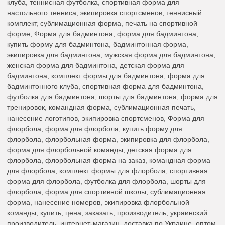
клуба, теннисная футболка, спортивная форма для
настольного тенниса, экипировка спортсменов, теннисный
комплект, сублимационная форма, печать на спортивной
форме, Форма для бадминтона, форма для бадминтона,
купить форму для бадминтона, бадминтонная форма,
экипировка для бадминтона, мужская форма для бадминтона,
женская форма для бадминтона, детская форма для
бадминтона, комплект формы для бадминтона, форма для
бадминтонного клуба, спортивная форма для бадминтона,
футболка для бадминтона, шорты для бадминтона, форма для
тренировок, командная форма, сублимационная печать,
нанесение логотипов, экипировка спортсменов, Форма для
флорбола, форма для флорбола, купить форму для
флорбола, флорбольная форма, экипировка для флорбола,
форма для флорбольной команды, детская форма для
флорбола, флорбольная форма на заказ, командная форма
для флорбола, комплект формы для флорбола, спортивная
форма для флорбола, футболка для флорбола, шорты для
флорбола, форма для спортивной школы, сублимационная
форма, нанесение номеров, экипировка флорбольной
команды, купить, цена, заказать, производитель, украинский
производитель, интернет-магазин, доставка по Украине, оптом,