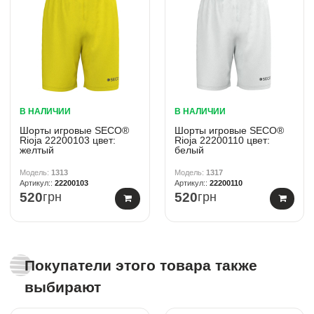
В НАЛИЧИИ
В НАЛИЧИИ
Шорты игровые SECO®
Шорты игровые SECO®
Rioja 22200103 цвет:
Rioja 22200110 цвет:
желтый
белый
1313
1317
22200103
22200110
520
грн
520
грн
Покупатели этого товара также
выбирают