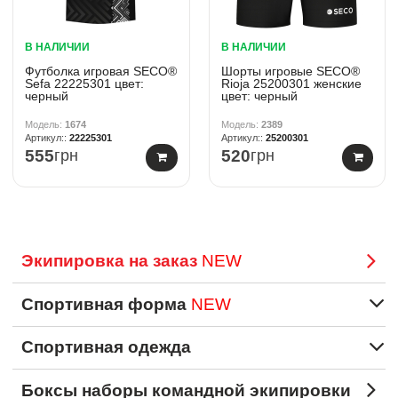
В НАЛИЧИИ
В НАЛИЧИИ
Футболка игровая SECO®
Шорты игровые SECO®
Sefa 22225301 цвет:
Rioja 25200301 женские
черный
цвет: черный
1674
2389
22225301
25200301
555
грн
520
грн
Экипировка на заказ
NEW
Спортивная форма
NEW
Спортивная одежда
Боксы наборы командной экипировки