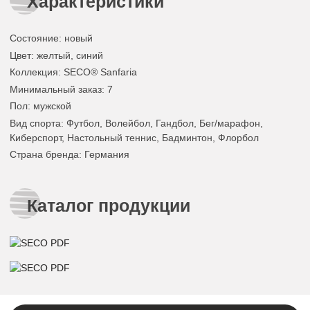
Характеристики
Состояние
: новый
Цвет
:
желтый
,
синий
Коллекция
: SECO® Sanfaria
Минимальный заказ
: 7
Пол
: мужской
Вид спорта
: Футбол, Волейбол, Гандбол, Бег/марафон,
Киберспорт, Настольный теннис, Бадминтон, Флорбол
Страна бренда
: Германия
Каталог продукции