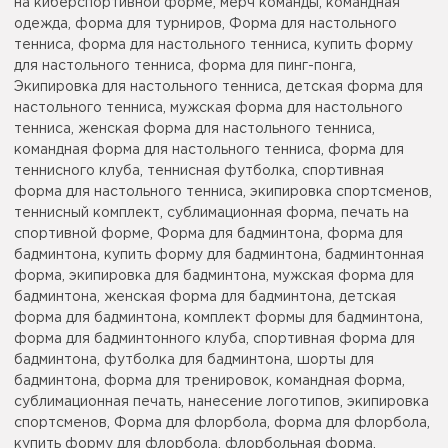
на киберспортивной форме, мерч команды, командная
одежда, форма для турниров, Форма для настольного
тенниса, форма для настольного тенниса, купить форму
для настольного тенниса, форма для пинг-понга,
Экипировка для настольного тенниса, детская форма для
настольного тенниса, мужская форма для настольного
тенниса, женская форма для настольного тенниса,
командная форма для настольного тенниса, форма для
теннисного клуба, теннисная футболка, спортивная
форма для настольного тенниса, экипировка спортсменов,
теннисный комплект, сублимационная форма, печать на
спортивной форме, Форма для бадминтона, форма для
бадминтона, купить форму для бадминтона, бадминтонная
форма, экипировка для бадминтона, мужская форма для
бадминтона, женская форма для бадминтона, детская
форма для бадминтона, комплект формы для бадминтона,
форма для бадминтонного клуба, спортивная форма для
бадминтона, футболка для бадминтона, шорты для
бадминтона, форма для тренировок, командная форма,
сублимационная печать, нанесение логотипов, экипировка
спортсменов, Форма для флорбола, форма для флорбола,
купить форму для флорбола, флорбольная форма,