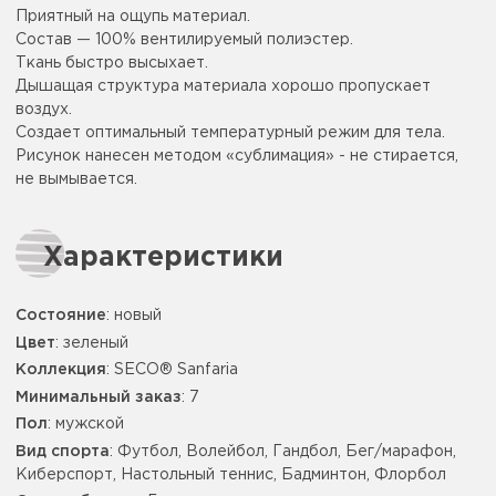
Приятный на ощупь материал.
Состав — 100% вентилируемый полиэстер.
Ткань быстро высыхает.
Дышащая структура материала хорошо пропускает
воздух.
Создает оптимальный температурный режим для тела.
Рисунок нанесен методом «сублимация» - не стирается,
не вымывается.
Характеристики
Состояние
: новый
Цвет
:
зеленый
Коллекция
: SECO® Sanfaria
Минимальный заказ
: 7
Пол
: мужской
Вид спорта
: Футбол, Волейбол, Гандбол, Бег/марафон,
Киберспорт, Настольный теннис, Бадминтон, Флорбол