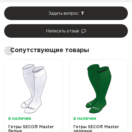
Задать вопрос
Написать отзыв
Сопутствующие товары
В НАЛИЧИИ
В НАЛИЧИИ
Гетры SECO® Master
Гетры SECO® Master
белые
зеленые