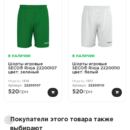
В НАЛИЧИИ
В НАЛИЧИИ
Шорты игровые
Шорты игровые
SECO® Rioja 22200107
SECO® Rioja 22200110
цвет: зеленый
цвет: белый
1316
1317
22200107
22200110
520
грн
520
грн
Покупатели этого товара также
выбирают