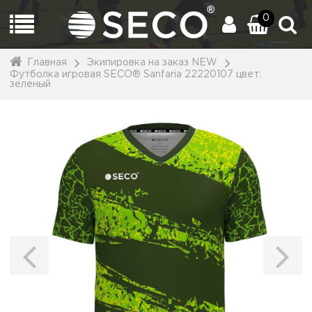
0
Главная
Экипировка на заказ NEW
Футболка игровая SECO® Sanfaria 22220107 цвет:
зеленый