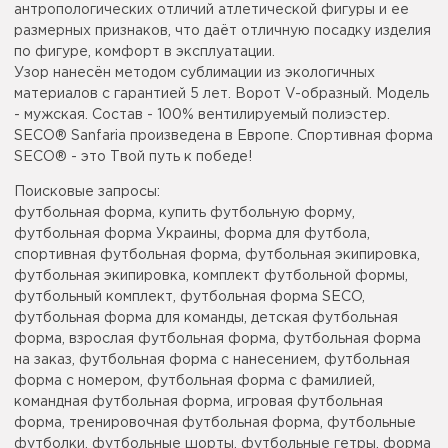
антропологических отличий атлетической фигуры и ее
размерных признаков, что даёт отличную посадку изделия
по фигуре, комфорт в эксплуатации.
Узор нанесён методом сублимации из экологичных
материалов с гарантией 5 лет. Ворот V-образный. Модель
- мужская. Состав - 100% вентилируемый полиэстер.
SECO® Sanfaria произведена в Европе. Спортивная форма
SECO® - это Твой путь к победе!
Поисковые запросы:
футбольная форма, купить футбольную форму,
футбольная форма Украины, форма для футбола,
спортивная футбольная форма, футбольная экипировка,
футбольная экипировка, комплект футбольной формы,
футбольный комплект, футбольная форма SECO,
футбольная форма для команды, детская футбольная
форма, взрослая футбольная форма, футбольная форма
на заказ, футбольная форма с нанесением, футбольная
форма с номером, футбольная форма с фамилией,
командная футбольная форма, игровая футбольная
форма, тренировочная футбольная форма, футбольные
футболки, футбольные шорты, футбольные гетры, форма