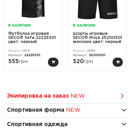
В НАЛИЧИИ
В НАЛИЧИИ
Футболка игровая
Шорты игровые
SECO® Sefa 22225301
SECO® Rioja 25200301
цвет: черный
женские цвет: черный
1674
2389
22225301
25200301
555
грн
520
грн
Экипировка на заказ
NEW
Спортивная форма
NEW
Спортивная одежда