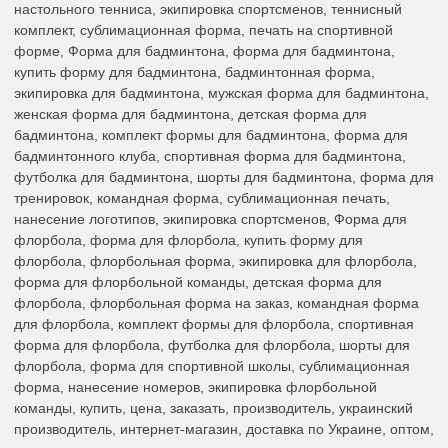
настольного тенниса, экипировка спортсменов, теннисный
комплект, сублимационная форма, печать на спортивной
форме, Форма для бадминтона, форма для бадминтона,
купить форму для бадминтона, бадминтонная форма,
экипировка для бадминтона, мужская форма для бадминтона,
женская форма для бадминтона, детская форма для
бадминтона, комплект формы для бадминтона, форма для
бадминтонного клуба, спортивная форма для бадминтона,
футболка для бадминтона, шорты для бадминтона, форма для
тренировок, командная форма, сублимационная печать,
нанесение логотипов, экипировка спортсменов, Форма для
флорбола, форма для флорбола, купить форму для
флорбола, флорбольная форма, экипировка для флорбола,
форма для флорбольной команды, детская форма для
флорбола, флорбольная форма на заказ, командная форма
для флорбола, комплект формы для флорбола, спортивная
форма для флорбола, футболка для флорбола, шорты для
флорбола, форма для спортивной школы, сублимационная
форма, нанесение номеров, экипировка флорбольной
команды, купить, цена, заказать, производитель, украинский
производитель, интернет-магазин, доставка по Украине, оптом,