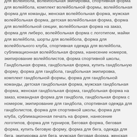
для волейбола, волейбольная экипировка, спортивная форма
для волейбола, комплект волейбольной формы, волейбольная
форма для команды, женская волейбольная форма, мужская
волейбольная форма, детская волейбольная форма, форма
для волейбольной секции, волейбольная форма на заказ,
форма для либеро, волейбольная форма с логотипом, майки
для волейбола, шорты для волейбола, форма для
волейбольного клуба, спортивная одежда для волейбола,
сублимационная волейбольная форма, нанесение номеров,
экипирование волейболистов, форма спортивной школы,
Гандбольная форма, гандбольная форма, купить гандбольную
форму, форма для гандбола, гандбольная экипировка,
комплект гандбольной формы, форма для гандбольной
команды, детская гандбольная форма, мужская гандбольная
форма, женская гандбольная форма, гандбольная форма на
заказ, командная форма для гандбола, гандбольная форма с
номером, экипирование для гандбола, спортивная одежда для
гандболистов, форма для спортивной школы, форма для
клуба, сублимационная печать на форме, нанесение
логотипов, форма для турниров, Беговая форма, беговая
форма, купить беговую форму, форма для бега, одежда для
бега, экипировка для бега, мужская беговая форма, женская