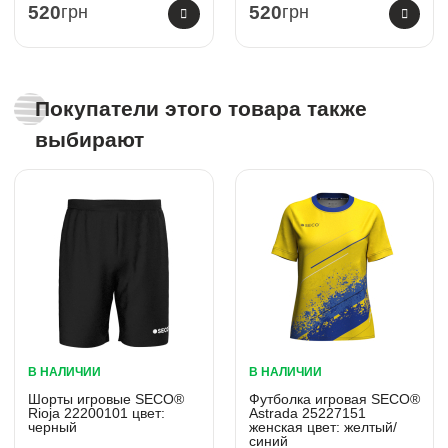
520
грн
520
грн
Покупатели этого товара также
выбирают
В НАЛИЧИИ
В НАЛИЧИИ
Шорты игровые SECO®
Футболка игровая SECO®
Rioja 22200101 цвет:
Astrada 25227151
черный
женская цвет: желтый/
синий