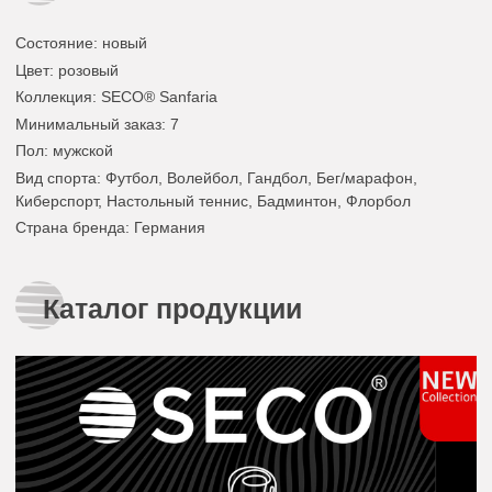
Состояние
: новый
Цвет
:
розовый
Коллекция
: SECO® Sanfaria
Минимальный заказ
: 7
Пол
: мужской
Вид спорта
: Футбол, Волейбол, Гандбол, Бег/марафон,
Киберспорт, Настольный теннис, Бадминтон, Флорбол
Страна бренда
: Германия
Каталог продукции