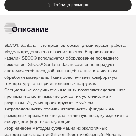
Таблица размеров
Описание
SECO® Sanfaria - это яркая авторская дизайнерская работа.
Модель представлена в восьми цветах. В производстве
изделий SECO® используется оборудование последнего
поколения. SECO® Sanfaria Вас несомненно порадует
анатомической посадкой, дышащей тканью и качеством
обработки материала. Ткань обеспечивает комфортную
температуру тела при интенсивных нагрузках.
Специальные соединительные нити позволяют сделать шов
прочным и эластичным, что делает их устойчивыми к
разрывам. Изделия проектируются с учётом
антропологических отличий атлетической фигуры и ее
размерных признаков, что даёт отличную посадку изделия по
фигуре, комфорт в эксплуатации.
Узор нанесён методом сублимации из экологичных
материалов с гарантией 5 лет. Ворот V-образный. Модель -