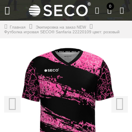
0
Главная
Экипировка на заказ NEW
Футболка игровая SECO® Sanfaria 22220109 цвет: розовый