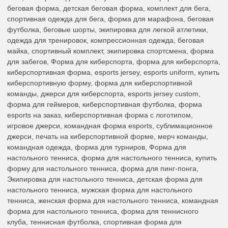
беговая форма, детская беговая форма, комплект для бега,
спортивная одежда для бега, форма для марафона, беговая
футболка, беговые шорты, экипировка для легкой атлетики,
одежда для тренировок, компрессионная одежда, беговая
майка, спортивный комплект, экипировка спортсмена, форма
для забегов, Форма для киберспорта, форма для киберспорта,
киберспортивная форма, esports jersey, esports uniform, купить
киберспортивную форму, форма для киберспортивной
команды, джерси для киберспорта, esports jersey custom,
форма для геймеров, киберспортивная футболка, форма
esports на заказ, киберспортивная форма с логотипом,
игровое джерси, командная форма esports, сублимационное
джерси, печать на киберспортивной форме, мерч команды,
командная одежда, форма для турниров, Форма для
настольного тенниса, форма для настольного тенниса, купить
форму для настольного тенниса, форма для пинг-понга,
Экипировка для настольного тенниса, детская форма для
настольного тенниса, мужская форма для настольного
тенниса, женская форма для настольного тенниса, командная
форма для настольного тенниса, форма для теннисного
клуба, теннисная футболка, спортивная форма для