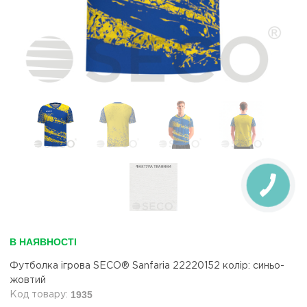
В НАЯВНОСТІ
Футболка ігрова SECO® Sanfaria 22220152 колiр: синьо-
жовтий
1935