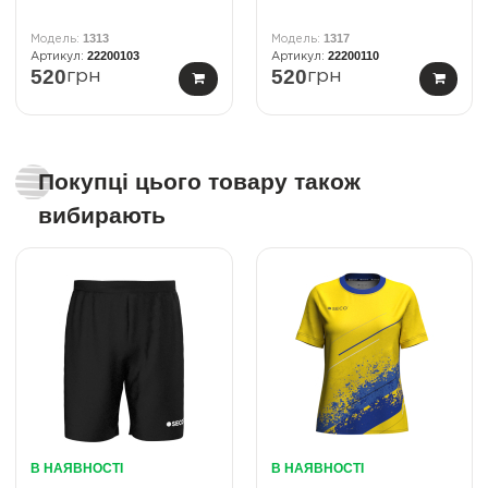
1313
1317
22200103
22200110
520
520
грн
грн
Покупці цього товару також
вибирають
В НАЯВНОСТІ
В НАЯВНОСТІ