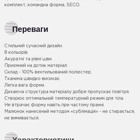
комплект, командна форма, SECO.
Переваги
Стильний сучасний дизайн.
8 кольорів.
Акуратні та рівні шви.
Приємний на дотик матеріал.
Склад - 100% вентильований поліестер.
Тканина швидко висихає.
Легка вага форми.
Дихаюча структура матеріалу добре пропускає повітря.
Створює оптимальний температурний режим для тіла.
Не втрачає форму навіть при частому пранні.
Малюнок нанесений методом «сублімація» - не стирається,
не вимивається.