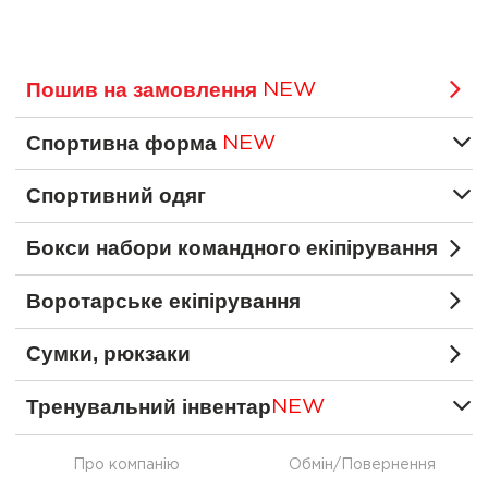
Пошив на замовлення
NEW
Спортивна форма
NEW
Спортивний одяг
Бокси набори командного екіпірування
Воротарське екіпірування
Сумки, рюкзаки
Тренувальний інвентар
NEW
Про компанію
Обмін/Повернення