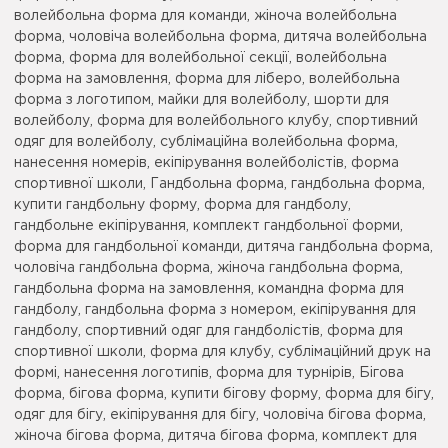
волейбольна форма для команди, жіноча волейбольна
форма, чоловіча волейбольна форма, дитяча волейбольна
форма, форма для волейбольної секції, волейбольна
форма на замовлення, форма для ліберо, волейбольна
форма з логотипом, майки для волейболу, шорти для
волейболу, форма для волейбольного клубу, спортивний
одяг для волейболу, сублімаційна волейбольна форма,
нанесення номерів, екіпірування волейболістів, форма
спортивної школи, Гандбольна форма, гандбольна форма,
купити гандбольну форму, форма для гандболу,
гандбольне екіпірування, комплект гандбольної форми,
форма для гандбольної команди, дитяча гандбольна форма,
чоловіча гандбольна форма, жіноча гандбольна форма,
гандбольна форма на замовлення, командна форма для
гандболу, гандбольна форма з номером, екіпірування для
гандболу, спортивний одяг для гандболістів, форма для
спортивної школи, форма для клубу, сублімаційний друк на
формі, нанесення логотипів, форма для турнірів, Бігова
форма, бігова форма, купити бігову форму, форма для бігу,
одяг для бігу, екіпірування для бігу, чоловіча бігова форма,
жіноча бігова форма, дитяча бігова форма, комплект для