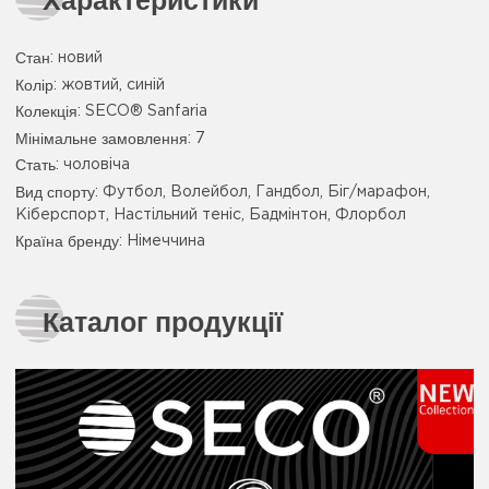
Характеристики
Стан
: новий
Колір
:
жовтий
,
синій
Колекція
: SECO® Sanfaria
Мінімальне замовлення
: 7
Стать
: чоловіча
Вид спорту
: Футбол, Волейбол, Гандбол, Біг/марафон,
Кіберспорт, Настільний теніс, Бадмінтон, Флорбол
Країна бренду
: Німеччина
Каталог продукції