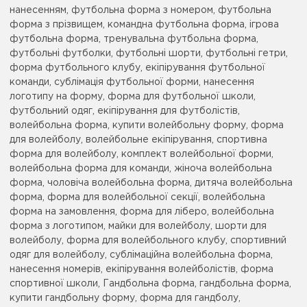
нанесенням, футбольна форма з номером, футбольна
форма з прізвищем, командна футбольна форма, ігрова
футбольна форма, тренувальна футбольна форма,
футбольні футболки, футбольні шорти, футбольні гетри,
форма футбольного клубу, екіпірування футбольної
команди, сублімація футбольної форми, нанесення
логотипу на форму, форма для футбольної школи,
футбольний одяг, екіпірування для футболістів,
волейбольна форма, купити волейбольну форму, форма
для волейболу, волейбольне екіпірування, спортивна
форма для волейболу, комплект волейбольної форми,
волейбольна форма для команди, жіноча волейбольна
форма, чоловіча волейбольна форма, дитяча волейбольна
форма, форма для волейбольної секції, волейбольна
форма на замовлення, форма для ліберо, волейбольна
форма з логотипом, майки для волейболу, шорти для
волейболу, форма для волейбольного клубу, спортивний
одяг для волейболу, сублімаційна волейбольна форма,
нанесення номерів, екіпірування волейболістів, форма
спортивної школи, Гандбольна форма, гандбольна форма,
купити гандбольну форму, форма для гандболу,