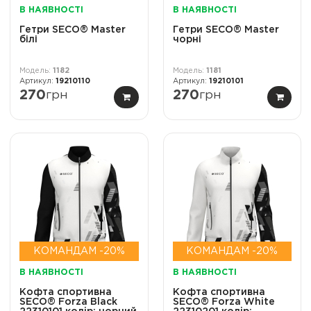
В НАЯВНОСТІ
В НАЯВНОСТІ
Гетри SECO® Master
Гетри SECO® Master
білі
чорні
1182
1181
19210110
19210101
270
грн
270
грн
КОМАНДАМ -20%
КОМАНДАМ -20%
В НАЯВНОСТІ
В НАЯВНОСТІ
Кофта спортивна
Кофта спортивна
SECO® Forza Black
SECO® Forza White