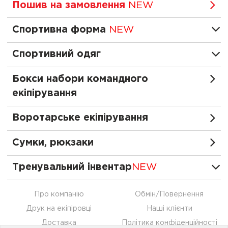
Пошив на замовлення
NEW
Спортивна форма
NEW
Спортивний одяг
Бокси набори командного
екіпірування
Воротарське екіпірування
Сумки, рюкзаки
Тренувальний інвентар
NEW
Про компанію
Обмін/Повернення
Друк на екіпіровці
Наші клієнти
Доставка
Політика конфіденційності