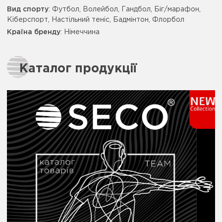
Вид спорту
: Футбол, Волейбол, Гандбол, Біг/марафон,
Кіберспорт, Настільний теніс, Бадмінтон, Флорбол
Країна бренду
: Німеччина
Каталог продукції