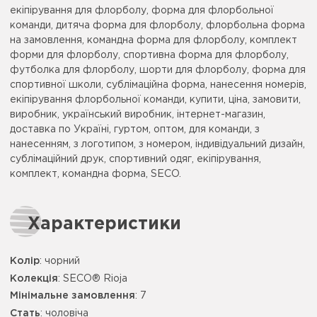
екіпірування для флорболу, форма для флорбольної
команди, дитяча форма для флорболу, флорбольна форма
на замовлення, командна форма для флорболу, комплект
форми для флорболу, спортивна форма для флорболу,
футболка для флорболу, шорти для флорболу, форма для
спортивної школи, сублімаційна форма, нанесення номерів,
екіпірування флорбольної команди, купити, ціна, замовити,
виробник, український виробник, інтернет-магазин,
доставка по Україні, гуртом, оптом, для команди, з
нанесенням, з логотипом, з номером, індивідуальний дизайн,
сублімаційний друк, спортивний одяг, екіпірування,
комплект, командна форма, SECO.
Характеристики
Колір
:
чорний
Колекція
: SECO® Rioja
Мінімальне замовлення
: 7
Стать
: чоловіча