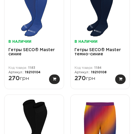
В НАЛИЧИИ
В НАЛИЧИИ
Гетры SECO® Master
Гетры SECO® Master
синие
темно-синие
1183
1184
19210104
19210108
270
грн
270
грн