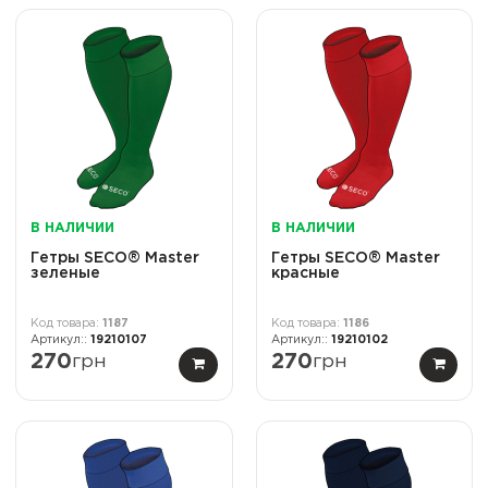
В НАЛИЧИИ
В НАЛИЧИИ
Гетры SECO® Master
Гетры SECO® Master
зеленые
красные
1187
1186
19210107
19210102
270
грн
270
грн