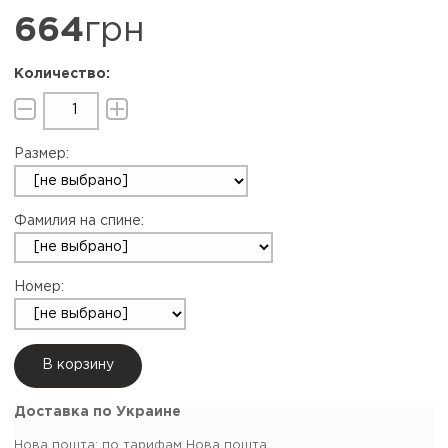
664
грн
Размер:
Фамилия на спине:
Номер:
В корзину
Доставка по Украине
Нова пошта: по тарифам Нова пошта.