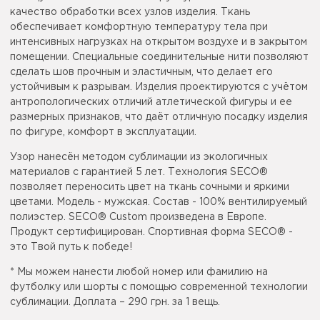
качество обработки всех узлов изделия. Ткань
обеспечивает комфортную температуру тела при
интенсивных нагрузках на открытом воздухе и в закрытом
помещении. Специальные соединительные нити позволяют
сделать шов прочным и эластичным, что делает его
устойчивым к разрывам. Изделия проектируются с учётом
антропологических отличий атлетической фигуры и ее
размерных признаков, что даёт отличную посадку изделия
по фигуре, комфорт в эксплуатации.
Узор нанесён методом сублимации из экологичных
материалов с гарантией 5 лет. Технология SECO®
позволяет переносить цвет на ткань сочными и яркими
цветами. Модель - мужская. Состав - 100% вентилируемый
полиэстер. SECO® Custom произведена в Европе.
Продукт сертифицирован. Спортивная форма SECO® -
это Твой путь к победе!
* Мы можем нанести любой номер или фамилию на
футболку или шорты с помощью современной технологии
сублимации. Доплата – 290 грн. за 1 вещь.