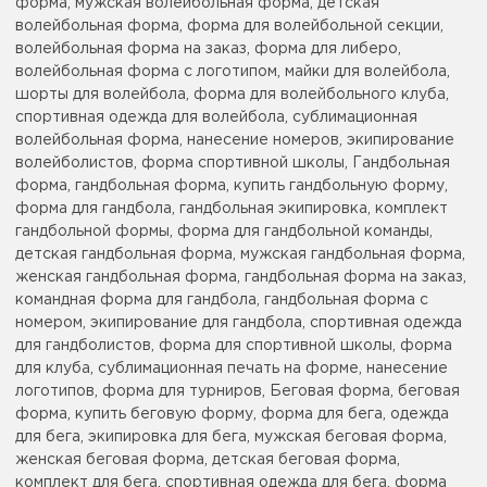
форма, мужская волейбольная форма, детская
волейбольная форма, форма для волейбольной секции,
волейбольная форма на заказ, форма для либеро,
волейбольная форма с логотипом, майки для волейбола,
шорты для волейбола, форма для волейбольного клуба,
спортивная одежда для волейбола, сублимационная
волейбольная форма, нанесение номеров, экипирование
волейболистов, форма спортивной школы, Гандбольная
форма, гандбольная форма, купить гандбольную форму,
форма для гандбола, гандбольная экипировка, комплект
гандбольной формы, форма для гандбольной команды,
детская гандбольная форма, мужская гандбольная форма,
женская гандбольная форма, гандбольная форма на заказ,
командная форма для гандбола, гандбольная форма с
номером, экипирование для гандбола, спортивная одежда
для гандболистов, форма для спортивной школы, форма
для клуба, сублимационная печать на форме, нанесение
логотипов, форма для турниров, Беговая форма, беговая
форма, купить беговую форму, форма для бега, одежда
для бега, экипировка для бега, мужская беговая форма,
женская беговая форма, детская беговая форма,
комплект для бега, спортивная одежда для бега, форма