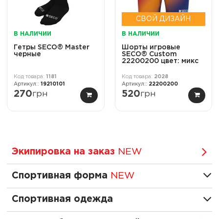
СВОЙ ДИЗАЙН
В НАЛИЧИИ
В НАЛИЧИИ
Гетры SECO® Master
Шорты игровые
черные
SECO® Custom
22200200 цвет: микс
1181
2028
19210101
22200200
270
грн
520
грн
Экипировка на заказ
NEW
Спортивная форма
NEW
Спортивная одежда