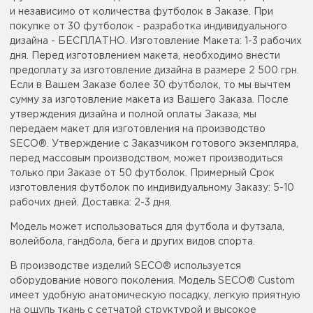
и независимо от количества футболок в Заказе. При
покупке от 30 футболок - разработка индивидуального
дизайна - БЕСПЛАТНО. Изготовление Макета: 1-3 рабочих
дня. Перед изготовлением макета, необходимо внести
предоплату за изготовление дизайна в размере 2 500 грн.
Если в Вашем Заказе более 30 футболок, то мы вычтем
сумму за изготовление макета из Вашего Заказа. После
утверждения дизайна и полной оплаты Заказа, мы
передаем макет для изготовления на производство
SECO®. Утверждение с Заказчиком готового экземпляра,
перед массовым производством, может производиться
только при Заказе от 50 футболок. Примерный Срок
изготовления футболок по индивидуальному Заказу: 5-10
рабочих дней. Доставка: 2-3 дня.
Модель может использоваться для футбола и футзала,
волейбола, гандбола, бега и других видов спорта.
В производстве изделий SECO® используется
оборудование нового поколения. Модель SECO® Custom
имеет удобную анатомическую посадку, легкую приятную
на ощупь ткань с сетчатой структурой и высокое