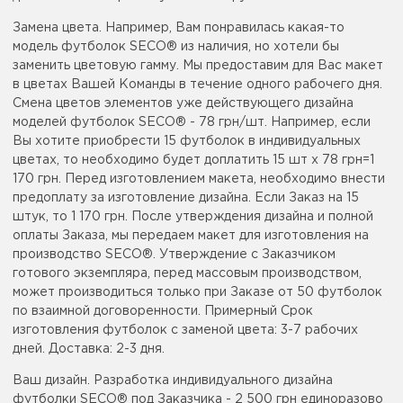
Замена цвета. Например, Вам понравилась какая-то
модель футболок SECO® из наличия, но хотели бы
заменить цветовую гамму. Мы предоставим для Вас макет
в цветах Вашей Команды в течение одного рабочего дня.
Смена цветов элементов уже действующего дизайна
моделей футболок SECO® - 78 грн/шт. Например, если
Вы хотите приобрести 15 футболок в индивидуальных
цветах, то необходимо будет доплатить 15 шт x 78 грн=1
170 грн. Перед изготовлением макета, необходимо внести
предоплату за изготовление дизайна. Если Заказ на 15
штук, то 1 170 грн. После утверждения дизайна и полной
оплаты Заказа, мы передаем макет для изготовления на
производство SECO®. Утверждение с Заказчиком
готового экземпляра, перед массовым производством,
может производиться только при Заказе от 50 футболок
по взаимной договоренности. Примерный Срок
изготовления футболок с заменой цвета: 3-7 рабочих
дней. Доставка: 2-3 дня.
Ваш дизайн. Разработка индивидуального дизайна
футболки SECO® под Заказчика - 2 500 грн единоразово