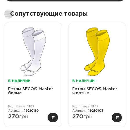
Сопутствующие товары
В НАЛИЧИИ
В НАЛИЧИИ
Гетры SECO® Master
Гетры SECO® Master
белые
желтые
1182
1185
19210110
19210103
270
грн
270
грн