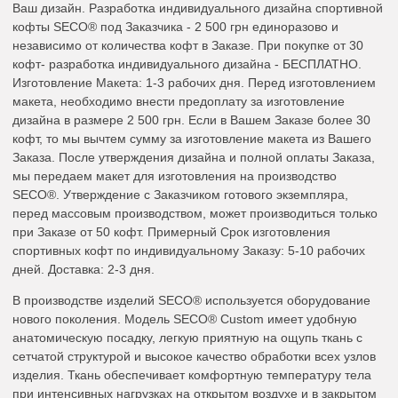
Ваш дизайн. Разработка индивидуального дизайна спортивной
кофты SECO® под Заказчика - 2 500 грн единоразово и
независимо от количества кофт в Заказе. При покупке от 30
кофт- разработка индивидуального дизайна - БЕСПЛАТНО.
Изготовление Макета: 1-3 рабочих дня. Перед изготовлением
макета, необходимо внести предоплату за изготовление
дизайна в размере 2 500 грн. Если в Вашем Заказе более 30
кофт, то мы вычтем сумму за изготовление макета из Вашего
Заказа. После утверждения дизайна и полной оплаты Заказа,
мы передаем макет для изготовления на производство
SECO®. Утверждение с Заказчиком готового экземпляра,
перед массовым производством, может производиться только
при Заказе от 50 кофт. Примерный Срок изготовления
спортивных кофт по индивидуальному Заказу: 5-10 рабочих
дней. Доставка: 2-3 дня.
В производстве изделий SECO® используется оборудование
нового поколения. Модель SECO® Custom имеет удобную
анатомическую посадку, легкую приятную на ощупь ткань с
сетчатой структурой и высокое качество обработки всех узлов
изделия. Ткань обеспечивает комфортную температуру тела
при интенсивных нагрузках на открытом воздухе и в закрытом