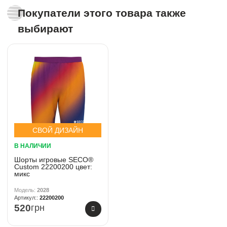
Покупатели этого товара также
выбирают
СВОЙ ДИЗАЙН
В НАЛИЧИИ
Шорты игровые SECO®
Custom 22200200 цвет:
микс
2028
22200200
520
грн