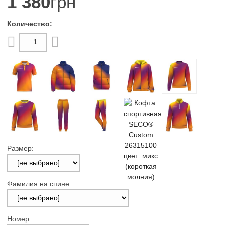
1 380
грн
Размер:
Фамилия на спине:
Номер: