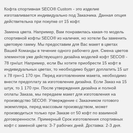
Кофта спортивная SECO® Custom - это изделие
изготавливается индивидуально под Заказчика. Данная опция
действительна при покупке от 15 кофт.
Замена цвета. Например, Вам понравилась какая-то модель
спортивной кофты SECO® из наличия, но хотели бы заменить
цветовую гамму. Мы предоставим для Вас макет в цветах
Вашей Команды в течение одного рабочего дня. Смена цветов
элементов уже действующего дизайна моделей кофт SECO® -
78 грн/шт. Например, если Вы хотите приобрести 15 кофт в
индивидуальных цветах, то необходимо будет доплатить 15 шт
x 78 грн=1 170 грн. Перед изготовлением макета, необходимо
внести предоплату за изготовление дизайна. Если Заказ на 15
штук, то 1 170 грн. После утверждения дизайна и полной
оплаты Заказа, мы передаем макет для изготовления на
производство SECO®. Утверждение с Заказчиком готового
экземпляра, перед массовым производством, может
производиться только при Заказе от 50 кофт по взаимной
договоренности. Примерный Срок изготовления спортивных
кофт с заменой цвета: 3-7 рабочих дней. Доставка: 2-3 дня.