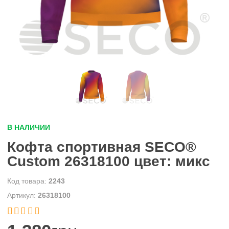
В НАЛИЧИИ
Кофта спортивная SECO®
Custom 26318100 цвет: микс
2243
26318100

