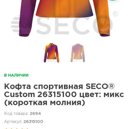
В НАЛИЧИИ
Кофта спортивная SECO®
Custom 26315100 цвет: микс
(короткая молния)
2694
26315100