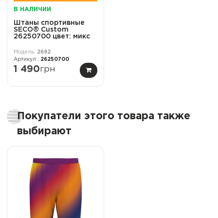
В НАЛИЧИИ
Штаны спортивные
SECO® Custom
26250700 цвет: микс
2692
26250700
1 490
грн
Покупатели этого товара также
выбирают