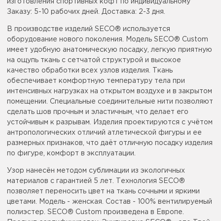
изготовления спортивных кофт по индивидуальному
Заказу: 5-10 рабочих дней. Доставка: 2-3 дня.
В производстве изделий SECO® используется
оборудование нового поколения. Модель SECO® Custom
имеет удобную анатомическую посадку, легкую приятную
на ощупь ткань с сетчатой структурой и высокое
качество обработки всех узлов изделия. Ткань
обеспечивает комфортную температуру тела при
интенсивных нагрузках на открытом воздухе и в закрытом
помещении. Специальные соединительные нити позволяют
сделать шов прочным и эластичным, что делает его
устойчивым к разрывам. Изделия проектируются с учётом
антропологических отличий атлетической фигуры и ее
размерных признаков, что даёт отличную посадку изделия
по фигуре, комфорт в эксплуатации.
Узор нанесён методом сублимации из экологичных
материалов с гарантией 5 лет. Технология SECO®
позволяет переносить цвет на ткань сочными и яркими
цветами. Модель - женская. Состав - 100% вентилируемый
полиэстер. SECO® Custom произведена в Европе.