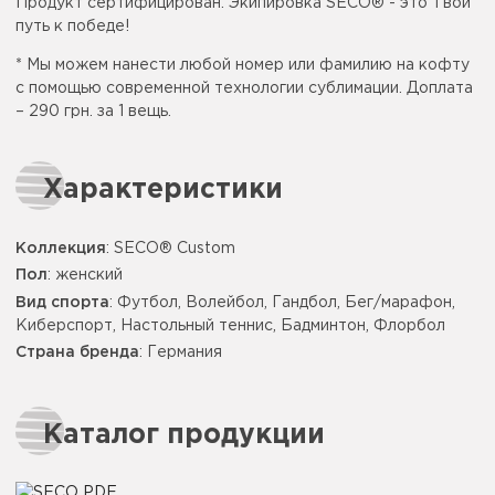
Продукт сертифицирован. Экипировка SECO® - это Твой
путь к победе!
* Мы можем нанести любой номер или фамилию на кофту
с помощью современной технологии сублимации. Доплата
– 290 грн. за 1 вещь.
Характеристики
Коллекция
: SECO® Custom
Пол
: женский
Вид спорта
: Футбол, Волейбол, Гандбол, Бег/марафон,
Киберспорт, Настольный теннис, Бадминтон, Флорбол
Страна бренда
: Германия
Каталог продукции