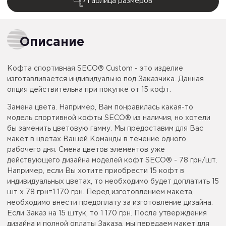
Таблица размеров
Описание
Кофта спортивная SECO® Custom - это изделие
изготавливается индивидуально под Заказчика. Данная
опция действительна при покупке от 15 кофт.
Замена цвета. Например, Вам понравилась какая-то
модель спортивной кофты SECO® из наличия, но хотели
бы заменить цветовую гамму. Мы предоставим для Вас
макет в цветах Вашей Команды в течение одного
рабочего дня. Смена цветов элементов уже
действующего дизайна моделей кофт SECO® - 78 грн/шт.
Например, если Вы хотите приобрести 15 кофт в
индивидуальных цветах, то необходимо будет доплатить 15
шт x 78 грн=1 170 грн. Перед изготовлением макета,
необходимо внести предоплату за изготовление дизайна.
Если Заказ на 15 штук, то 1 170 грн. После утверждения
дизайна и полной оплаты Заказа, мы передаем макет для