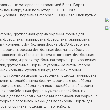
ологичных материалов с гарантией 5 лет. Ворот
00% вентилируемый полиэстер. SECO® Elista
ицирован. Спортивная форма SECO® - это Твой путь к
 форму, футбольная форма Украины, форма для
, футбольная экипировка, футбольная экипировка,
ый комплект, футбольная форма SECO, футбольная
я форма, взрослая футбольная форма, футбольная
анесением, футбольная форма с номером, футбольная
ая форма, игровая футбольная форма, тренировочная
ки, футбольные шорты, футбольные гетры, форма
ьной команды, сублимация футбольной формы,
ля футбольной школы, футбольная одежда, экипировка
 купить волейбольную форму, форма для волейбола,
форма для волейбола, комплект волейбольной формы,
кая волейбольная форма, мужская волейбольная
орма для волейбольной секции, волейбольная форма на
 форма с логотипом, майки для волейбола, шорты для
уба, спортивная одежда для волейбола,