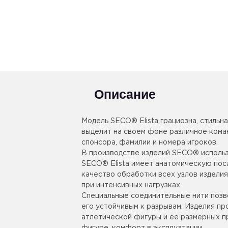
Описание
Модель SECO® Elista грациозна, стильн
выделит на своем фоне различное коман
спонсора, фамилии и номера игроков.
В производстве изделий SECO® использ
SECO® Elista имеет анатомическую поса
качество обработки всех узлов издели
при интенсивных нагрузках.
Специальные соединительные нити позв
его устойчивым к разрывам. Изделия п
атлетической фигуры и ее размерных пр