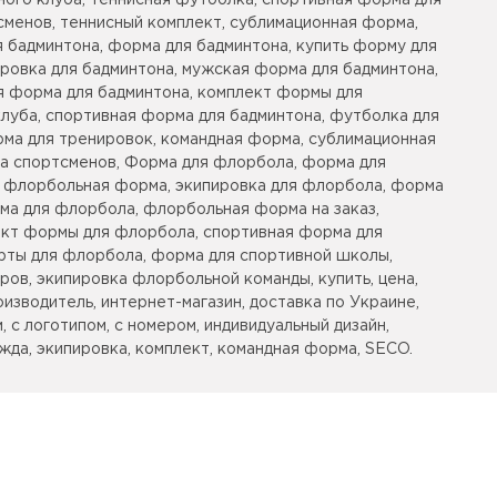
ного клуба, теннисная футболка, спортивная форма для
сменов, теннисный комплект, сублимационная форма,
 бадминтона, форма для бадминтона, купить форму для
ровка для бадминтона, мужская форма для бадминтона,
я форма для бадминтона, комплект формы для
луба, спортивная форма для бадминтона, футболка для
рма для тренировок, командная форма, сублимационная
ка спортсменов, Форма для флорбола, форма для
, флорбольная форма, экипировка для флорбола, форма
ма для флорбола, флорбольная форма на заказ,
ект формы для флорбола, спортивная форма для
рты для флорбола, форма для спортивной школы,
ов, экипировка флорбольной команды, купить, цена,
оизводитель, интернет-магазин, доставка по Украине,
, с логотипом, с номером, индивидуальный дизайн,
жда, экипировка, комплект, командная форма, SECO.