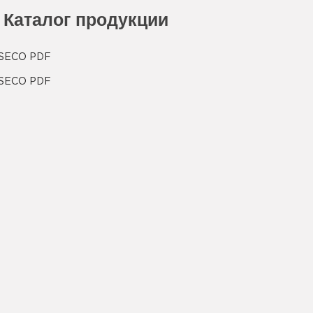
Каталог продукции