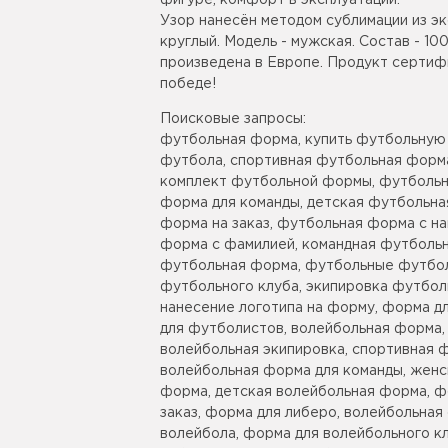
фигуре, комфорт в эксплуатации.
Узор нанесён методом сублимации из эк
круглый. Модель - мужская. Состав - 1
произведена в Европе. Продукт сертиф
победе!
Поисковые запросы:
футбольная форма, купить футбольную
футбола, спортивная футбольная форма
комплект футбольной формы, футбольн
форма для команды, детская футбольна
форма на заказ, футбольная форма с н
форма с фамилией, командная футбольн
футбольная форма, футбольные футбол
футбольного клуба, экипировка футбол
нанесение логотипа на форму, форма д
для футболистов, волейбольная форма,
волейбольная экипировка, спортивная 
волейбольная форма для команды, женс
форма, детская волейбольная форма, ф
заказ, форма для либеро, волейбольная
волейбола, форма для волейбольного кл