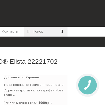
Контакты
й
® Elista 22221702
Доставка по Украине
Нова пошта: по тарифам Нова пошта.
Адресная доставка: по тарифам Нова
пошта.
1000грн.
*минимальный заказ: