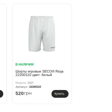
В НАЛИЧИИ
Шорты игровые SECO® Rioja
22200110 цвет: белый
1317
22200110
520
грн
Купить