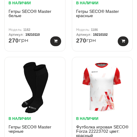
В НАЛИЧИИ
В НАЛИЧИИ
Гетры SECO® Master
Гетры SECO® Master
белые
красные
1182
1186
19210110
19210102
270
270
грн
грн
В НАЛИЧИИ
В НАЛИЧИИ
Гетры SECO® Master
Футболка игровая SECO®
черные
Forza 22223702 цвет:
красный