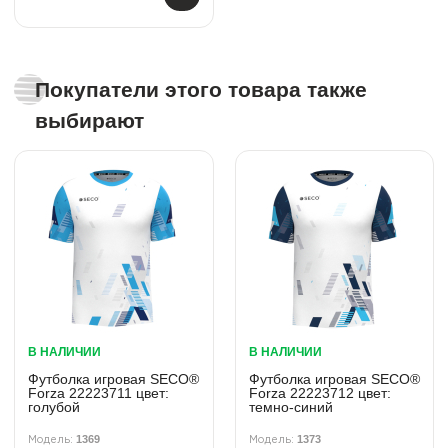
Покупатели этого товара также
выбирают
В НАЛИЧИИ
В НАЛИЧИИ
Футболка игровая SECO®
Футболка игровая SECO®
Forza 22223711 цвет:
Forza 22223712 цвет:
голубой
темно-синий
1369
1373