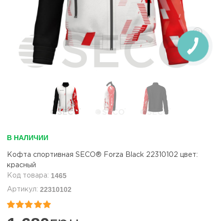
В НАЛИЧИИ
Кофта спортивная SECO® Forza Black 22310102 цвет:
красный
1465
22310102

