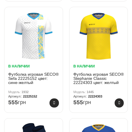
В НАЛИЧИИ
В НАЛИЧИИ
Футболка игровая SECO®
Футболка игровая SECO®
Sefa 22225152 цвет:
Stephanie Classic
сине-желтый
22224303 цвет: желтый
1932
1445
22225152
22224303
555
грн
555
грн