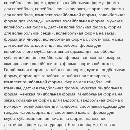
волейбольная форма, купить волейбольную форму, форма
для волейбола, волейбольная экипировка, спортивная форма
для волейбола, комплект волейбольной формы, волейбольная
форма для команды, женская волейбольная форма, мужская
волейбольная форма, детская волейбольная форма, форма
для волейбольной секции, волейбольная форма на заказ,
форма для либеро, волейбольная форма с логотипом, майки
для волейбола, шорты для волейбола, форма для
волейбольного клуба, спортивная одежда для волейбола,
сублимационная волейбольная форма, нанесение номеров,
экипирование волейболистов, форма спортивной школы,
Гандбольная форма, гандбольная форма, купить гандбольную
форму, форма для гандбола, гандбольная экипировка,
комплект гандбольной формы, форма для гандбольной
команды, детская гандбольная форма, мужская гандбольная
форма, женская гандбольная форма, гандбольная форма на
заказ, командная форма для гандбола, гандбольная форма с
номером, экипирование для гандбола, спортивная одежда для
гандболистов, форма для спортивной школы, форма для
клуба, сублимационная печать на форме, нанесение
логотипов, форма для турниров, Беговая форма, беговая