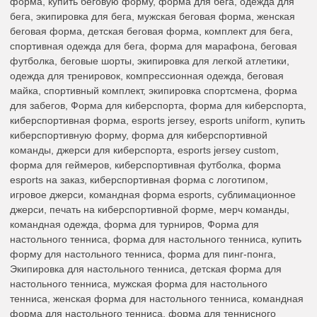
форма, купить беговую форму, форма для бега, одежда для
бега, экипировка для бега, мужская беговая форма, женская
беговая форма, детская беговая форма, комплект для бега,
спортивная одежда для бега, форма для марафона, беговая
футболка, беговые шорты, экипировка для легкой атлетики,
одежда для тренировок, компрессионная одежда, беговая
майка, спортивный комплект, экипировка спортсмена, форма
для забегов, Форма для киберспорта, форма для киберспорта,
киберспортивная форма, esports jersey, esports uniform, купить
киберспортивную форму, форма для киберспортивной
команды, джерси для киберспорта, esports jersey custom,
форма для геймеров, киберспортивная футболка, форма
esports на заказ, киберспортивная форма с логотипом,
игровое джерси, командная форма esports, сублимационное
джерси, печать на киберспортивной форме, мерч команды,
командная одежда, форма для турниров, Форма для
настольного тенниса, форма для настольного тенниса, купить
форму для настольного тенниса, форма для пинг-понга,
Экипировка для настольного тенниса, детская форма для
настольного тенниса, мужская форма для настольного
тенниса, женская форма для настольного тенниса, командная
форма для настольного тенниса, форма для теннисного