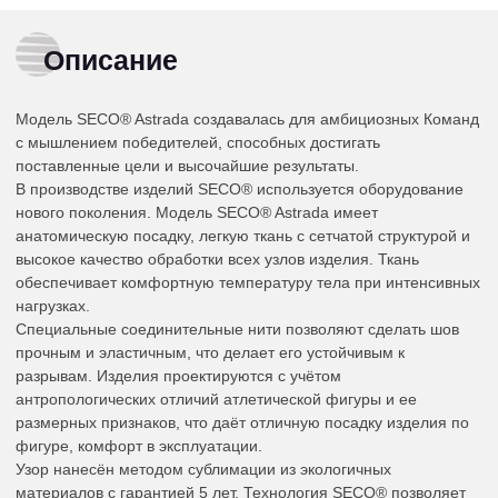
Описание
Модель SECO® Astrada создавалась для амбициозных Команд
с мышлением победителей, способных достигать
поставленные цели и высочайшие результаты.
В производстве изделий SECO® используется оборудование
нового поколения. Модель SECO® Astrada имеет
анатомическую посадку, легкую ткань с сетчатой структурой и
высокое качество обработки всех узлов изделия. Ткань
обеспечивает комфортную температуру тела при интенсивных
нагрузках.
Специальные соединительные нити позволяют сделать шов
прочным и эластичным, что делает его устойчивым к
разрывам. Изделия проектируются с учётом
антропологических отличий атлетической фигуры и ее
размерных признаков, что даёт отличную посадку изделия по
фигуре, комфорт в эксплуатации.
Узор нанесён методом сублимации из экологичных
материалов с гарантией 5 лет. Технология SECO® позволяет