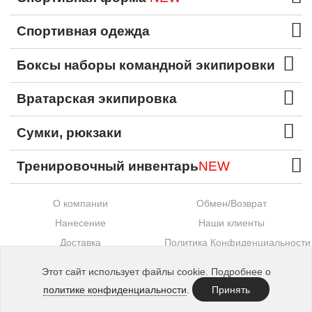
Спортивная одежда
Боксы наборы командной экипировки
Вратарская экипировка
Сумки, рюкзаки
Тренировочный инвентарь
NEW
О компании
Обмен/Возврат
Нанесение
Наши клиенты
Доставка
Политика Конфиденциальности
Оплата
Контакты
Этот сайт использует файлы cookie. Подробнее о
Сотрудничество
политике конфиденциальности
.
Принять
Made in
Etechs
. © 2015—2026 SECO®