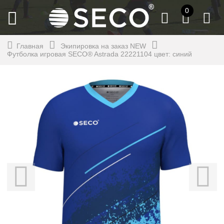
0
Главная
Экипировка на заказ NEW
Футболка игровая SECO® Astrada 22221104 цвет: синий