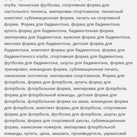
клуба, теннисная футболка, спортивная форма для
настольного тенниса, экипировка спортсменов, теннисный
комплект, сублимационная форма, печать на спортивной
форме, Форма для бадминтона, форма для бадминтона,
купить форму для бадминтона, бадминтонная форма,
экипировка для бадминтона, мужская форма для бадминтона,
женская форма для бадминтона, детская форма для
бадминтона, комплект формы для бадминтона, форма для
бадминтонного клуба, спортивная форма для бадминтона,
футболка для бадминтона, шорты для бадминтона, форма для
тренировок, командная форма, сублимационная печать,
нанесение логотипов, экипировка спортсменов, Форма для
флорбола, форма для флорбола, купить форму для
флорбола, флорбольная форма, экипировка для флорбола,
форма для флорбольной команды, детская форма для
флорбола, флорбольная форма на заказ, командная форма
для флорбола, комплект формы для флорбола, спортивная
форма для флорбола, футболка для флорбола, шорты для
флорбола, форма для спортивной школы, сублимационная
форма, нанесение номеров, экипировка флорбольной
команды, купить, цена, заказать, производитель, украинский