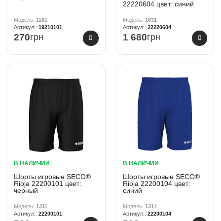
22220604 цвет: синий
1181
1631
19210101
22220604
270
грн
1 680
грн
В НАЛИЧИИ
В НАЛИЧИИ
Шорты игровые SECO®
Шорты игровые SECO®
Rioja 22200101 цвет:
Rioja 22200104 цвет:
черный
синий
1311
1314
22200101
22200104