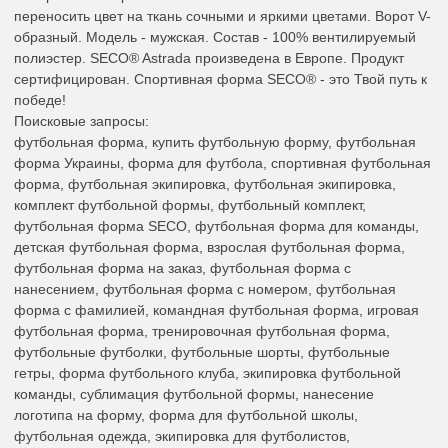
переносить цвет на ткань сочными и яркими цветами. Ворот V-
образный. Модель - мужская. Состав - 100% вентилируемый
полиэстер. SECO® Astrada произведена в Европе. Продукт
сертифицирован. Спортивная форма SECO® - это Твой путь к
победе!
Поисковые запросы:
футбольная форма, купить футбольную форму, футбольная
форма Украины, форма для футбола, спортивная футбольная
форма, футбольная экипировка, футбольная экипировка,
комплект футбольной формы, футбольный комплект,
футбольная форма SECO, футбольная форма для команды,
детская футбольная форма, взрослая футбольная форма,
футбольная форма на заказ, футбольная форма с
нанесением, футбольная форма с номером, футбольная
форма с фамилией, командная футбольная форма, игровая
футбольная форма, тренировочная футбольная форма,
футбольные футболки, футбольные шорты, футбольные
гетры, форма футбольного клуба, экипировка футбольной
команды, сублимация футбольной формы, нанесение
логотипа на форму, форма для футбольной школы,
футбольная одежда, экипировка для футболистов,