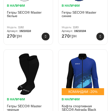
В НАЛИЧИИ
В НАЛИЧИИ
Гетры SECO® Master
Гетры SECO® Master
белые
синие
1182
1183
19210110
19210104
270
грн
270
грн
КОМАНДАМ -20%
В НАЛИЧИИ
В НАЛИЧИИ
Гетры SECO® Master
Кофта спортивная
черные
SECO® Astrada Black