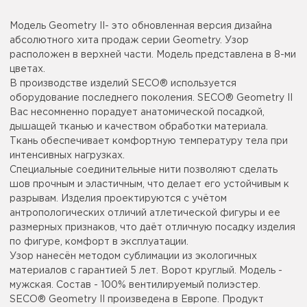
Модель Geometry II- это обновленная версия дизайна
абсолютного хита продаж серии Geometry. Узор
расположен в верхней части. Модель представлена в 8-ми
цветах.
В производстве изделий SECO® используется
оборудование последнего поколения. SECO® Geometry II
Вас несомненно порадует анатомической посадкой,
дышащей тканью и качеством обработки материала.
Ткань обеспечивает комфортную температуру тела при
интенсивных нагрузках.
Специальные соединительные нити позволяют сделать
шов прочным и эластичным, что делает его устойчивым к
разрывам. Изделия проектируются с учётом
антропологических отличий атлетической фигуры и ее
размерных признаков, что даёт отличную посадку изделия
по фигуре, комфорт в эксплуатации.
Узор нанесён методом сублимации из экологичных
материалов с гарантией 5 лет. Ворот круглый. Модель -
мужская. Состав - 100% вентилируемый полиэстер.
SECO® Geometry II произведена в Европе. Продукт