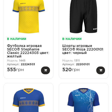
В НАЛИЧИИ
В НАЛИЧИИ
Футболка игровая
Шорты игровые
SECO® Stephanie
SECO® Rioja 22200101
Classic 22224303 цвет:
цвет: черный
желтый
1445
1311
22224303
22200101
555
грн
520
грн