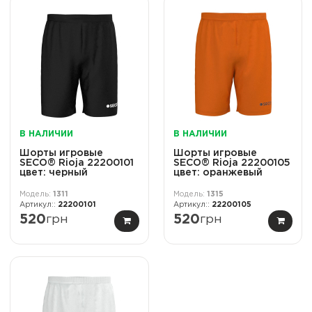
В НАЛИЧИИ
В НАЛИЧИИ
Шорты игровые
Шорты игровые
SECO® Rioja 22200101
SECO® Rioja 22200105
цвет: черный
цвет: оранжевый
1311
1315
22200101
22200105
520
грн
520
грн