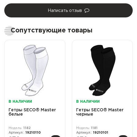
Написать отзыв
Сопутствующие товары
В НАЛИЧИИ
В НАЛИЧИИ
Гетры SECO® Master
Гетры SECO® Master
белые
черные
1182
1181
19210110
19210101