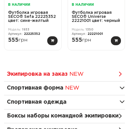
В НАЛИЧИИ
В НАЛИЧИИ
Футболка игровая
Футболка игровая
SECO® Sefa 22225352
SECO® Universe
цвет: сине-желтый
22221001 цвет: черный
1933
1350
22225352
22221001
555
грн
555
грн
Экипировка на заказ
NEW
Спортивная форма
NEW
Спортивная одежда
Боксы наборы командной экипировки