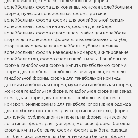
для волейбола, комплект волейбольной формы,
волейбольная форма для команды, женская волейбольная
форма, мужская волейбольная форма, детская
волейбольная форма, форма для волейбольной секции,
волейбольная форма на заказ, форма для либеро,
волейбольная форма с логотипом, майки для волейбола,
шорты для волейбола, форма для волейбольного клуба,
спортивная одежда для волейбола, сублимационная
волейбольная форма, нанесение номеров, экипирование
волейболистов, форма спортивной школы, Гандбольная
форма, гандбольная форма, купить гандбольную форму,
форма для гандбола, гандбольная экипировка, комплект
гандбольной формы, форма для гандбольной команды,
детская гандбольная форма, мужская гандбольная форма,
женская гандбольная форма, гандбольная форма на заказ,
командная форма для гандбола, гандбольная форма с
номером, экипирование для гандбола, спортивная одежда
для гандболистов, форма для спортивной школы, форма
для клуба, сублимационная печать на форме, нанесение
логотипов, форма для турниров, Беговая форма, беговая
форма, купить беговую форму, форма для бега, одежда
для бега, экипировка для бега, мужская беговая форма,