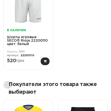
В НАЛИЧИИ
Шорты игровые
SECO® Rioja 22200110
цвет: белый
1317
22200110
520
грн
Покупатели этого товара также
выбирают