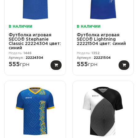
В НАЛИЧИИ
В НАЛИЧИИ
Футболка игровая
Футболка игровая
SECO® Stephanie
SECO® Lightning
Classic 22224304 цвет:
22221504 цвет: синий
синий
1446
1352
22224304
22221504
555
грн
555
грн