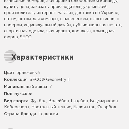
нанесение номеров, экипировка флорбольной команды,
купить, цена, заказать, производитель, украинский
производитель, интернет-магазин, доставка по Украине,
оптом, оптом, для команды, с нанесением, с логотипом, с
номером, индивидуальный дизайн, сублимационная печать,
спортивная одежда, экипировка, комплект, командная
форма, SECO.
Характеристики
Цвет
:
оранжевый
Коллекция
: SECO® Geometry II
Минимальный заказ
: 7
Пол
: мужской
Вид спорта
: Футбол, Волейбол, Гандбол, Бег/марафон,
Киберспорт, Настольный теннис, Бадминтон, Флорбол
Страна бренда
: Германия