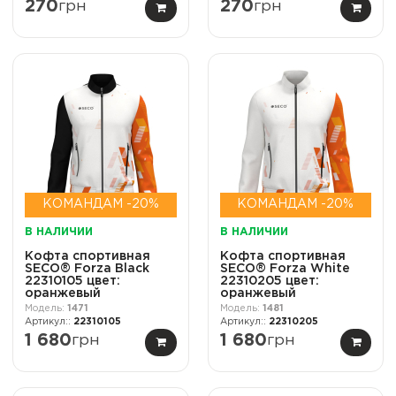
270
грн
270
грн
КОМАНДАМ -20%
КОМАНДАМ -20%
В НАЛИЧИИ
В НАЛИЧИИ
Кофта спортивная
Кофта спортивная
SECO® Forza Black
SECO® Forza White
22310105 цвет:
22310205 цвет:
оранжевый
оранжевый
1471
1481
22310105
22310205
1 680
грн
1 680
грн