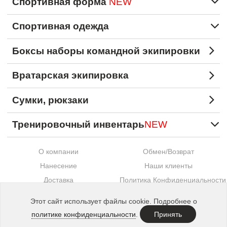
Спортивная форма
NEW
Спортивная одежда
Боксы наборы командной экипировки
Вратарская экипировка
Сумки, рюкзаки
Тренировочный инвентарь
NEW
О компании
Обмен/Возврат
Нанесение
Наши клиенты
Доставка
Политика Конфиденциальности
Оплата
Контакты
Этот сайт использует файлы cookie. Подробнее о
Сотрудничество
политике конфиденциальности
.
Принять
Made in
Etechs
. © 2015—2026 SECO®