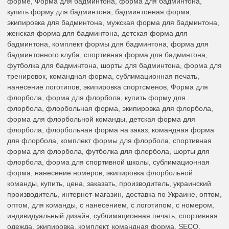
форме, Форма для бадминтона, форма для бадминтона,
купить форму для бадминтона, бадминтонная форма,
экипировка для бадминтона, мужская форма для бадминтона,
женская форма для бадминтона, детская форма для
бадминтона, комплект формы для бадминтона, форма для
бадминтонного клуба, спортивная форма для бадминтона,
футболка для бадминтона, шорты для бадминтона, форма для
тренировок, командная форма, сублимационная печать,
нанесение логотипов, экипировка спортсменов, Форма для
флорбола, форма для флорбола, купить форму для
флорбола, флорбольная форма, экипировка для флорбола,
форма для флорбольной команды, детская форма для
флорбола, флорбольная форма на заказ, командная форма
для флорбола, комплект формы для флорбола, спортивная
форма для флорбола, футболка для флорбола, шорты для
флорбола, форма для спортивной школы, сублимационная
форма, нанесение номеров, экипировка флорбольной
команды, купить, цена, заказать, производитель, украинский
производитель, интернет-магазин, доставка по Украине, оптом,
оптом, для команды, с нанесением, с логотипом, с номером,
индивидуальный дизайн, сублимационная печать, спортивная
одежда, экипировка, комплект, командная форма, SECO.