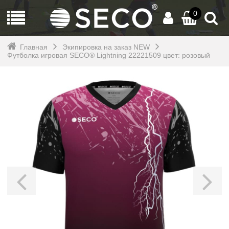
0
Главная
Экипировка на заказ NEW
Футболка игровая SECO® Lightning 22221509 цвет: розовый