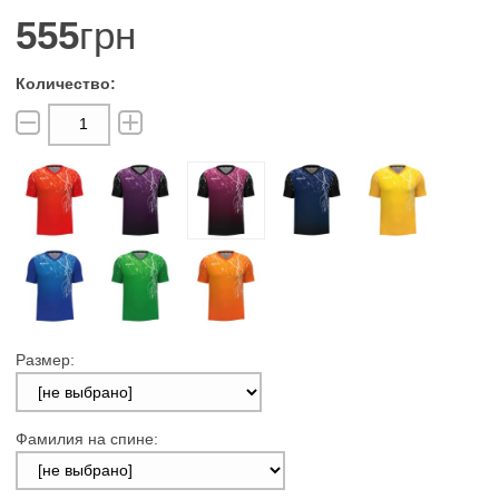
555
грн
Размер:
Фамилия на спине: