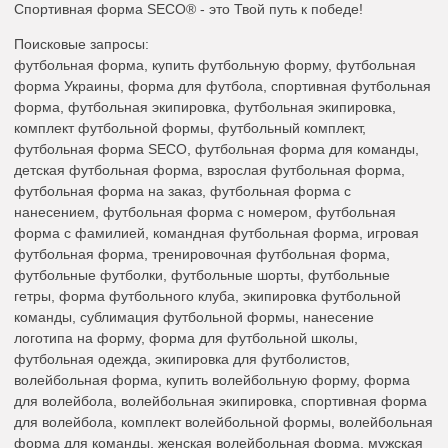
Спортивная форма SECO® - это Твой путь к победе!
Поисковые запросы:
футбольная форма, купить футбольную форму, футбольная
форма Украины, форма для футбола, спортивная футбольная
форма, футбольная экипировка, футбольная экипировка,
комплект футбольной формы, футбольный комплект,
футбольная форма SECO, футбольная форма для команды,
детская футбольная форма, взрослая футбольная форма,
футбольная форма на заказ, футбольная форма с
нанесением, футбольная форма с номером, футбольная
форма с фамилией, командная футбольная форма, игровая
футбольная форма, тренировочная футбольная форма,
футбольные футболки, футбольные шорты, футбольные
гетры, форма футбольного клуба, экипировка футбольной
команды, сублимация футбольной формы, нанесение
логотипа на форму, форма для футбольной школы,
футбольная одежда, экипировка для футболистов,
волейбольная форма, купить волейбольную форму, форма
для волейбола, волейбольная экипировка, спортивная форма
для волейбола, комплект волейбольной формы, волейбольная
форма для команды, женская волейбольная форма, мужская