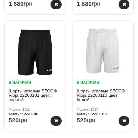
1 680
грн
1 680
грн
В НАЛИЧИИ
В НАЛИЧИИ
Шорты игровые SECO®
Шорты игровые SECO®
Rioja 22200101 цвет:
Rioja 22200110 цвет:
черный
белый
1311
1317
22200101
22200110
520
грн
520
грн