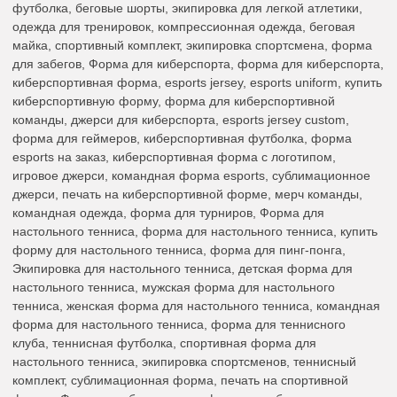
футболка, беговые шорты, экипировка для легкой атлетики,
одежда для тренировок, компрессионная одежда, беговая
майка, спортивный комплект, экипировка спортсмена, форма
для забегов, Форма для киберспорта, форма для киберспорта,
киберспортивная форма, esports jersey, esports uniform, купить
киберспортивную форму, форма для киберспортивной
команды, джерси для киберспорта, esports jersey custom,
форма для геймеров, киберспортивная футболка, форма
esports на заказ, киберспортивная форма с логотипом,
игровое джерси, командная форма esports, сублимационное
джерси, печать на киберспортивной форме, мерч команды,
командная одежда, форма для турниров, Форма для
настольного тенниса, форма для настольного тенниса, купить
форму для настольного тенниса, форма для пинг-понга,
Экипировка для настольного тенниса, детская форма для
настольного тенниса, мужская форма для настольного
тенниса, женская форма для настольного тенниса, командная
форма для настольного тенниса, форма для теннисного
клуба, теннисная футболка, спортивная форма для
настольного тенниса, экипировка спортсменов, теннисный
комплект, сублимационная форма, печать на спортивной