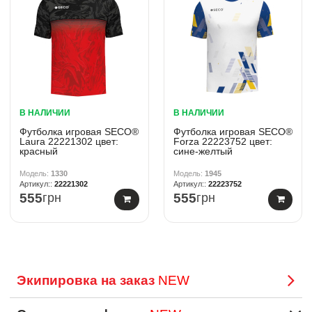
В НАЛИЧИИ
В НАЛИЧИИ
Футболка игровая SECO®
Футболка игровая SECO®
Laura 22221302 цвет:
Forza 22223752 цвет:
красный
сине-желтый
1330
1945
22221302
22223752
555
грн
555
грн
Экипировка на заказ
NEW