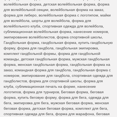
волейбольная форма, детская волейбольная форма, форма
для волейбольной секции, волейбольная форма на заказ,
форма для либеро, волейбольная форма с логотипом, майки
для волейбола, шорты для волейбола, форма для
волейбольного клуба, спортивная одежда для волейбола,
сублимационная волейбольная форма, нанесение номеров,
экипирование волейболистов, форма спортивной школы,
Гандбольная форма, гандбольная форма, купить гандбольную
форму, форма для гандбола, гандбольная экипировка,
комплект гандбольной формы, форма для гандбольной
команды, детская гандбольная форма, мужская гандбольная
форма, женская гандбольная форма, гандбольная форма на
заказ, командная форма для гандбола, гандбольная форма с
номером, экипирование для гандбола, спортивная одежда для
гандболистов, форма для спортивной школы, форма для
клуба, сублимационная печать на форме, нанесение
логотипов, форма для турниров, Беговая форма, беговая
форма, купить беговую форму, форма для бега, одежда для
бега, экипировка для бега, мужская беговая форма, женская
беговая форма, детская беговая форма, комплект для бега,
спортивная одежда для бега, форма для марафона, беговая