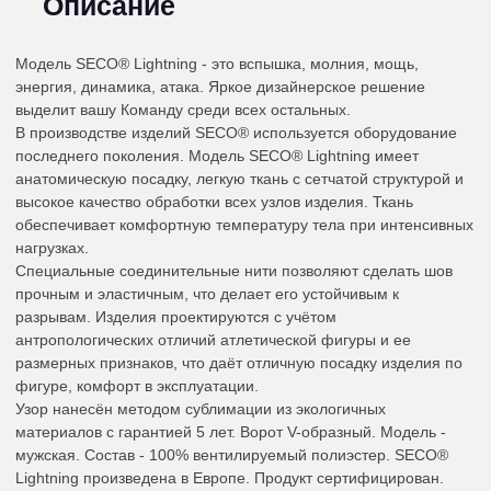
Описание
Модель SECO® Lightning - это вспышка, молния, мощь,
энергия, динамика, атака. Яркое дизайнерское решение
выделит вашу Команду среди всех остальных.
В производстве изделий SECO® используется оборудование
последнего поколения. Модель SECO® Lightning имеет
анатомическую посадку, легкую ткань с сетчатой структурой и
высокое качество обработки всех узлов изделия. Ткань
обеспечивает комфортную температуру тела при интенсивных
нагрузках.
Специальные соединительные нити позволяют сделать шов
прочным и эластичным, что делает его устойчивым к
разрывам. Изделия проектируются с учётом
антропологических отличий атлетической фигуры и ее
размерных признаков, что даёт отличную посадку изделия по
фигуре, комфорт в эксплуатации.
Узор нанесён методом сублимации из экологичных
материалов с гарантией 5 лет. Ворот V-образный. Модель -
мужская. Состав - 100% вентилируемый полиэстер. SECO®
Lightning произведена в Европе. Продукт сертифицирован.