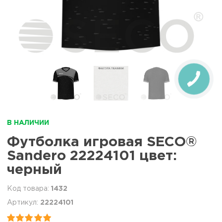
В НАЛИЧИИ
Футболка игровая SECO®
Sandero 22224101 цвет:
черный
1432
22224101

