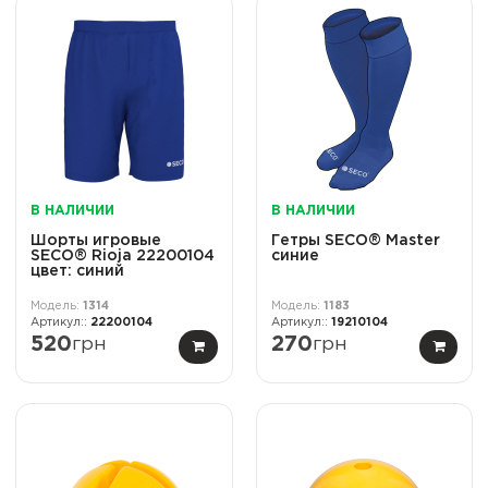
В НАЛИЧИИ
В НАЛИЧИИ
Шорты игровые
Гетры SECO® Master
SECO® Rioja 22200104
синие
цвет: синий
1314
1183
22200104
19210104
520
грн
270
грн