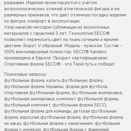
разрывам. Изделия проектируются с учётом
антропологических отличий атлетической фигуры и ее
размерных признаков, что даёт отличную посадку изделия
по фигуре, комфорт в эксплуатации.
Узор нанесён методом сублимации из экологичных
материалов с гарантией 5 лет. Технология SECO®
позволяет переносить цвет на ткань сочными и яркими
цветами. Ворот V-образный. Модель - мужская. Состав -
100% вентилируемый полиэстер. SECO® Sandero
произведена в Европе. Продукт сертифицирован.
Спортивная форма SECO® - это Твой путь к победе!
Поисковые запросы:
футбольная форма, купить футбольную форму,
футбольная форма Украины, форма для футбола,
спортивная футбольная форма, футбольная экипировка,
футбольная экипировка, комплект футбольной формы,
футбольный комплект, футбольная форма SECO,
футбольная форма для команды, детская футбольная
форма, взрослая футбольная форма, футбольная форма
на заказ, футбольная форма с нанесением, футбольная
форма с номером, футбольная форма с фамилией,