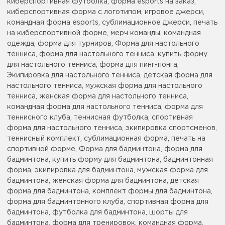
киберспортивная футболка, форма esports на заказ,
киберспортивная форма с логотипом, игровое джерси,
командная форма esports, сублимационное джерси, печать
на киберспортивной форме, мерч команды, командная
одежда, форма для турниров, Форма для настольного
тенниса, форма для настольного тенниса, купить форму
для настольного тенниса, форма для пинг-понга,
Экипировка для настольного тенниса, детская форма для
настольного тенниса, мужская форма для настольного
тенниса, женская форма для настольного тенниса,
командная форма для настольного тенниса, форма для
теннисного клуба, теннисная футболка, спортивная
форма для настольного тенниса, экипировка спортсменов,
теннисный комплект, сублимационная форма, печать на
спортивной форме, Форма для бадминтона, форма для
бадминтона, купить форму для бадминтона, бадминтонная
форма, экипировка для бадминтона, мужская форма для
бадминтона, женская форма для бадминтона, детская
форма для бадминтона, комплект формы для бадминтона,
форма для бадминтонного клуба, спортивная форма для
бадминтона, футболка для бадминтона, шорты для
бадминтона, форма для тренировок, командная форма,