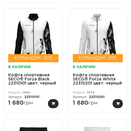
КОМАНДАМ -20%
КОМАНДАМ -20%
В НАЛИЧИИ
В НАЛИЧИИ
Кофта спортивная
Кофта спортивная
SECO® Forza Black
SECO® Forza White
22310101 цвет: черный
22310201 цвет: черный
1466
1476
22310101
22310201
1 680
грн
1 680
грн