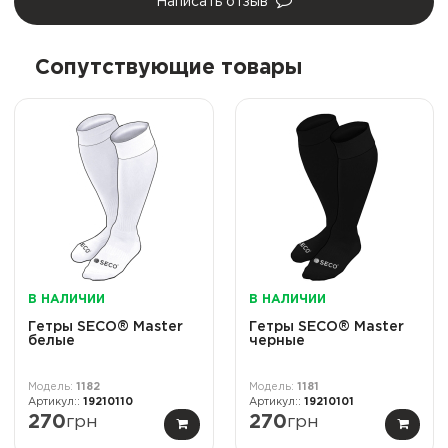
Написать отзыв
Сопутствующие товары
В НАЛИЧИИ
В НАЛИЧИИ
Гетры SECO® Master
Гетры SECO® Master
белые
черные
1182
1181
19210110
19210101
270
грн
270
грн