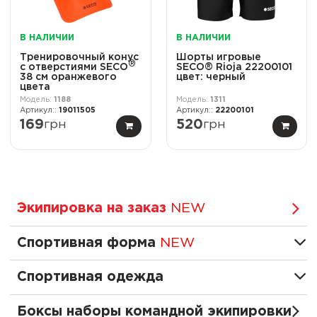
В НАЛИЧИИ
В НАЛИЧИИ
Тренировочный конус
Шорты игровые
®
с отверстиями SECO
SECO® Rioja 22200101
38 см оранжевого
цвет: черный
цвета
1188
1311
19011505
22200101
169
грн
520
грн
Экипировка на заказ
NEW
Спортивная форма
NEW
Спортивная одежда
Боксы наборы командной экипировки