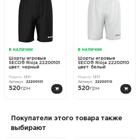
В НАЛИЧИИ
В НАЛИЧИИ
Шорты игровые
Шорты игровые
SECO® Rioja 22200101
SECO® Rioja 22200110
цвет: черный
цвет: белый
1311
1317
22200101
22200110
520
грн
520
грн
Покупатели этого товара также
выбирают