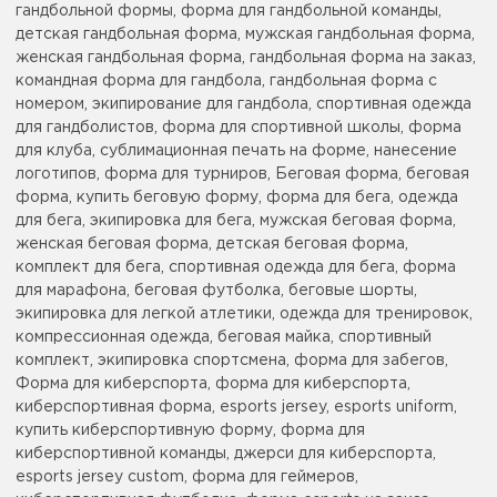
гандбольной формы, форма для гандбольной команды,
детская гандбольная форма, мужская гандбольная форма,
женская гандбольная форма, гандбольная форма на заказ,
командная форма для гандбола, гандбольная форма с
номером, экипирование для гандбола, спортивная одежда
для гандболистов, форма для спортивной школы, форма
для клуба, сублимационная печать на форме, нанесение
логотипов, форма для турниров, Беговая форма, беговая
форма, купить беговую форму, форма для бега, одежда
для бега, экипировка для бега, мужская беговая форма,
женская беговая форма, детская беговая форма,
комплект для бега, спортивная одежда для бега, форма
для марафона, беговая футболка, беговые шорты,
экипировка для легкой атлетики, одежда для тренировок,
компрессионная одежда, беговая майка, спортивный
комплект, экипировка спортсмена, форма для забегов,
Форма для киберспорта, форма для киберспорта,
киберспортивная форма, esports jersey, esports uniform,
купить киберспортивную форму, форма для
киберспортивной команды, джерси для киберспорта,
esports jersey custom, форма для геймеров,