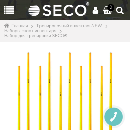
0
Главная
Тренировочный инвентарьNEW
Наборы спорт инвентаря
Набор для тренировки SECO®