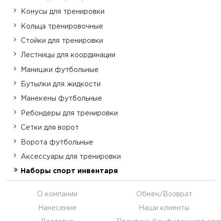
Конусы для тренировки
Кольца тренировочные
Стойки для тренировки
Лестницы для координации
Манишки футбольные
Бутылки для жидкости
Манекены футбольные
Ребондеры для тренировки
Сетки для ворот
Ворота футбольные
Аксессуары для тренировки
Наборы спорт инвентаря
О компании
Обмен/Возврат
Нанесение
Наши клиенты