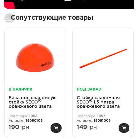
Сопутствующие товары
В НАЛИЧИИ
ПОД ЗАКАЗ
База под слаломную
Стойка слаломная
®
®
стойку SECO
SECO
1.5 метра
оранжевого цвета
оранжевого цвета
1058
1057
18080106
18081006
190
грн
149
грн