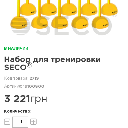
В НАЛИЧИИ
Набор для тренировки
®
SECO
2719
19100800
3 221
грн