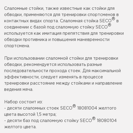
Слаломные стойки, также известные как стойки для
обводки, применяются для тренировки спортсменов в
®
контактных видах спорта. Слаломная стойка SECO
в
®
соединении с базой под слаломную стойку SECO
используется как имитация препятствия для тренировки
обводки противника и повышения маневренности
спортсмена.
При использовании слаломной стойки для тренировки
обводки, рекомендуется использовать разные
последовательности прохода стоек. Для максимальной
эффективности, следует изменять в процессе
тренировки расстояние между стойками и направление
ведения мяча.
Набор состоит из:
®
- десяти слаломных стоек SECO
18081004 желтого
цвета высотой 1,5 метра;
®
- десяти баз под слаломную стойку SECO
18080104
желтого цвета.