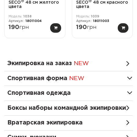
®
®
SECO
48 см желтого
SECO
48 см красного
цвета
цвета
1038
1039
18011004
18011003
190
грн
190
грн
Экипировка на заказ
NEW
Спортивная форма
NEW
Спортивная одежда
Боксы наборы командной экипировки
Вратарская экипировка