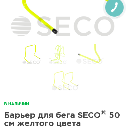
В НАЛИЧИИ
®
Барьер для бега SECO
50
см желтого цвета