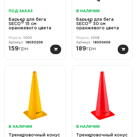
ПОД ЗАКАЗ
В НАЛИЧИИ
Барьер для бега
Барьер для бега
®
®
SECO
15 см
SECO
30 см
оранжевого цвета
оранжевого цвета
1002
1008
18030206
18030406
159
грн
189
грн
В НАЛИЧИИ
В НАЛИЧИИ
Тренировочный конус
Тренировочный конус