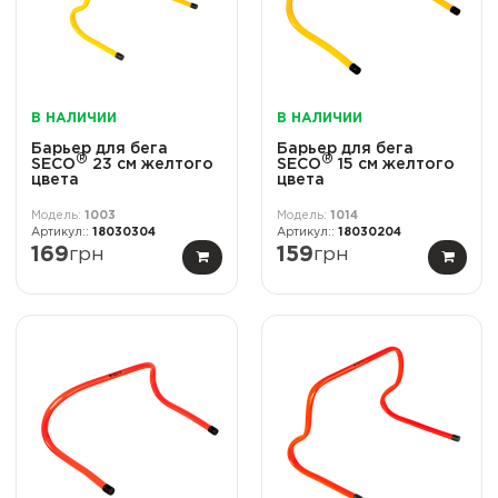
В НАЛИЧИИ
В НАЛИЧИИ
Барьер для бега
Барьер для бега
®
®
SECO
23 см желтого
SECO
15 см желтого
цвета
цвета
1003
1014
18030304
18030204
169
грн
159
грн