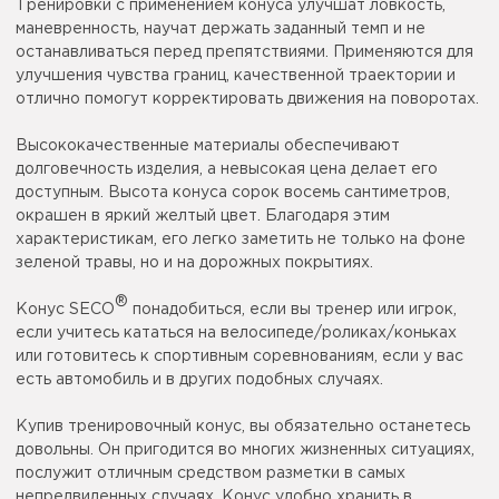
Тренировки с применением конуса улучшат ловкость,
маневренность, научат держать заданный темп и не
останавливаться перед препятствиями. Применяются для
улучшения чувства границ, качественной траектории и
отлично помогут корректировать движения на поворотах.
Высококачественные материалы обеспечивают
долговечность изделия, а невысокая цена делает его
доступным. Высота конуса сорок восемь сантиметров,
окрашен в яркий желтый цвет. Благодаря этим
характеристикам, его легко заметить не только на фоне
зеленой травы, но и на дорожных покрытиях.
®
Конус SECO
понадобиться, если вы тренер или игрок,
если учитесь кататься на велосипеде/роликах/коньках
или готовитесь к спортивным соревнованиям, если у вас
есть автомобиль и в других подобных случаях.
Купив тренировочный конус, вы обязательно останетесь
довольны. Он пригодится во многих жизненных ситуациях,
послужит отличным средством разметки в самых
непредвиденных случаях. Конус удобно хранить в