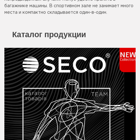
багажнике машины. В спортивном зале не занимает много
места и компактно складывается один-в-один.
Каталог продукции