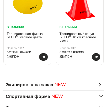
В НАЛИЧИИ
В НАЛИЧИИ
Тренировочная фишка
Тренировочный конус
®
®
SECO
желтого цвета
SECO
18 см красного
цвета
1017
1031
18010104
18010403
16
35
грн
грн
Экипировка на заказ
NEW
Спортивная форма
NEW