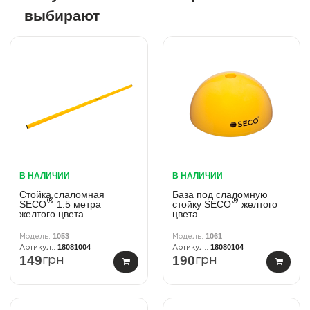
выбирают
В НАЛИЧИИ
В НАЛИЧИИ
Стойка слаломная
База под слаломную
®
®
SECO
1.5 метра
стойку SECO
желтого
желтого цвета
цвета
1053
1061
18081004
18080104
149
190
грн
грн