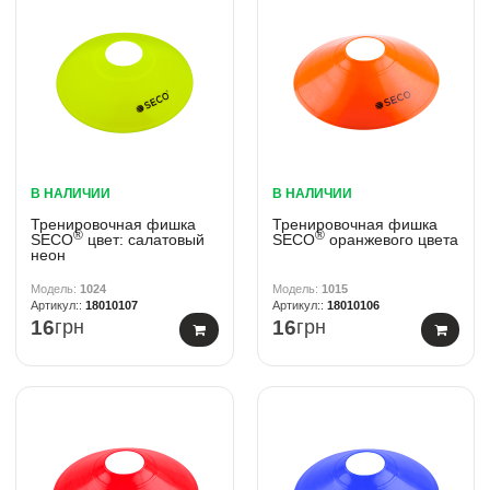
В НАЛИЧИИ
В НАЛИЧИИ
Тренировочная фишка
Тренировочная фишка
®
®
SECO
цвет: салатовый
SECO
оранжевого цвета
неон
1024
1015
18010107
18010106
16
грн
16
грн