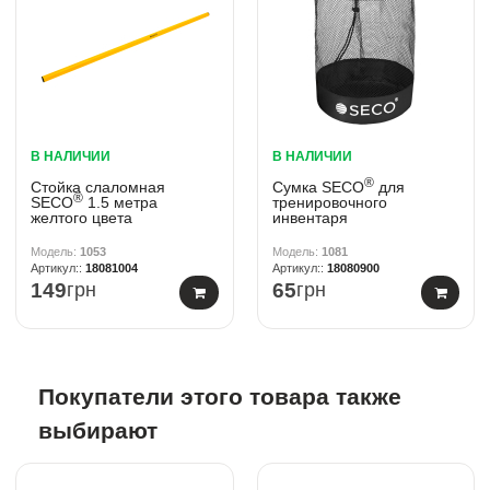
В НАЛИЧИИ
В НАЛИЧИИ
®
Стойка слаломная
Сумка SECO
для
®
SECO
1.5 метра
тренировочного
желтого цвета
инвентаря
1053
1081
18081004
18080900
149
грн
65
грн
Покупатели этого товара также
выбирают