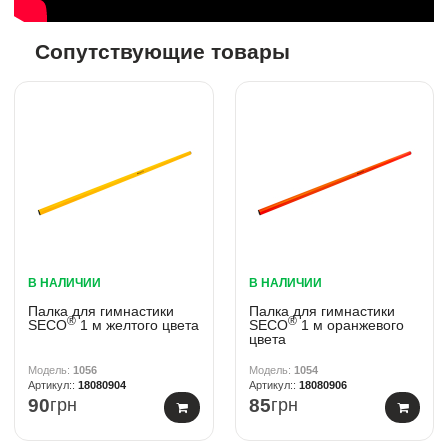
Сопутствующие товары
В НАЛИЧИИ
В НАЛИЧИИ
Палка для гимнастики
Палка для гимнастики
®
®
SECO
1 м желтого цвета
SECO
1 м оранжевого
цвета
1056
1054
18080904
18080906
90
грн
85
грн