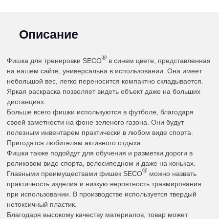
Описание
®
Фишка для тренировки SECO
в синем цвете, представленная
на нашем сайте, универсальна в использовании. Она имеет
небольшой вес, легко переносится компактно складывается.
Яркая раскраска позволяет видеть объект даже на больших
дистанциях.
Больше всего фишки используются в футболе, благодаря
своей заметности на фоне зеленого газона. Они будут
полезным инвентарем практически в любом виде спорта.
Пригодятся любителям активного отдыха.
Фишки также подойдут для обучения и разметки дороги в
роликовом виде спорта, велосипедном и даже на коньках.
®
Главными преимуществами фишек SECO
можно назвать
практичность изделия и низкую вероятность травмирования
при использовании. В производстве используется твердый
нетоксичный пластик.
Благодаря высокому качеству материалов, товар может