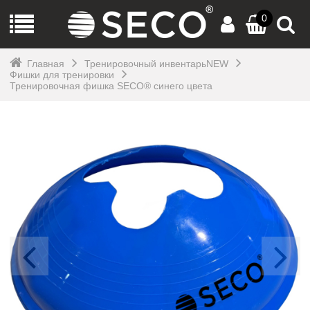
0
Главная
Тренировочный инвентарьNEW
Фишки для тренировки
Тренировочная фишка SECO® синего цвета