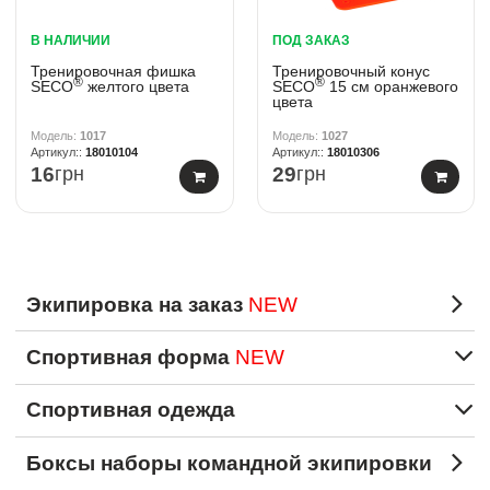
В НАЛИЧИИ
ПОД ЗАКАЗ
Тренировочная фишка
Тренировочный конус
®
®
SECO
желтого цвета
SECO
15 см оранжевого
цвета
1017
1027
18010104
18010306
16
грн
29
грн
Экипировка на заказ
NEW
Спортивная форма
NEW
Спортивная одежда
Боксы наборы командной экипировки