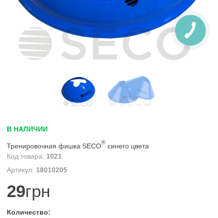
В НАЛИЧИИ
®
Тренировочная фишка SECO
синего цвета
1021
18010205
29
грн