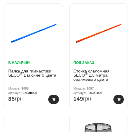
В НАЛИЧИИ
ПОД ЗАКАЗ
Палка для гимнастики
Стойка слаломная
®
®
SECO
1 м синего цвета
SECO
1.5 метра
оранжевого цвета
1055
1057
18080905
18081006
85
грн
149
грн