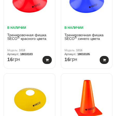
В НАЛИЧИИ
В НАЛИЧИИ
Тренировочная фишка
Тренировочная фишка
®
®
SECO
красного цвета
SECO
синего цвета
1018
1016
18010103
18010105
16
грн
16
грн