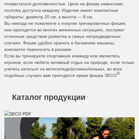
похвастаться долговечностью. Цена на фишку невысокая,
поэтому доступна каждому. Изделие имеет компактные
габариты: диаметр 20 см, а высота — 8 см.
Вы никогда не пожалеете о покупке тренировочных фишек,
они пригодятся во многих жизненных ситуациях, послужат
отличным средством разметки в самых непредвиденных
случаях. Фишки удобно хранить в багажнике машины,
компактно переносить в рюкзаке.
Если вы тренируете спортивную команду или являетесь
игроком, если любите активный отдых на природе, если только
учитесь кататься на велосипеде/роликах/коньках, во всех
®
подобных случаях вам пригодится яркая фишка SECO
.
Каталог продукции