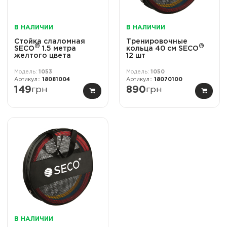
В НАЛИЧИИ
В НАЛИЧИИ
Стойка слаломная
Тренировочные
®
®
SECO
1.5 метра
кольца 40 см SECO
желтого цвета
12 шт
1053
1050
18081004
18070100
149
грн
890
грн
В НАЛИЧИИ