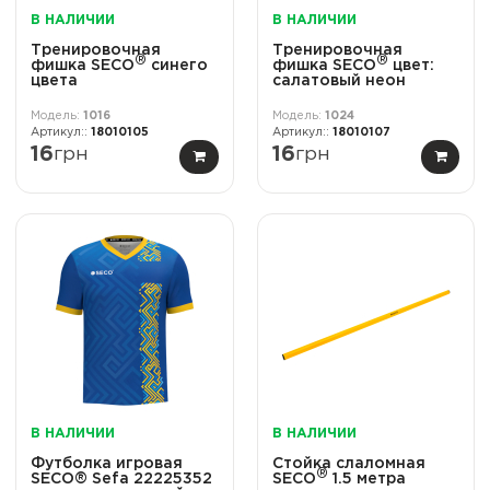
В НАЛИЧИИ
В НАЛИЧИИ
Тренировочная
Тренировочная
®
®
фишка SECO
синего
фишка SECO
цвет:
цвета
салатовый неон
1016
1024
18010105
18010107
16
грн
16
грн
В НАЛИЧИИ
В НАЛИЧИИ
Футболка игровая
Стойка слаломная
®
SECO® Sefa 22225352
SECO
1.5 метра