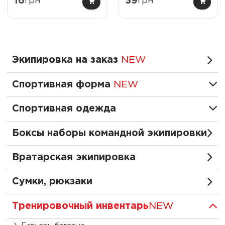
16
грн
39
грн
Экипировка на заказ
NEW
Спортивная форма
NEW
Спортивная одежда
Боксы наборы командной экипировки
Вратарская экипировка
Сумки, рюкзаки
Тренировочный инвентарь
NEW