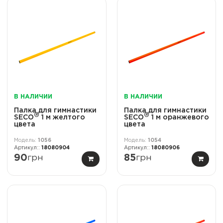
В НАЛИЧИИ
В НАЛИЧИИ
Палка для гимнастики
Палка для гимнастики
®
®
SECO
1 м желтого
SECO
1 м оранжевого
цвета
цвета
1056
1054
18080904
18080906
90
грн
85
грн