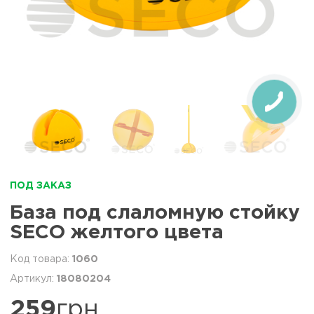
ПОД ЗАКАЗ
База под слаломную стойку
SECO желтого цвета
1060
18080204
259
грн