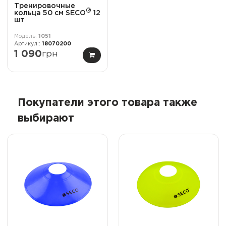
Тренировочные
®
кольца 50 см SECO
12
шт
1051
18070200
1 090
грн
Покупатели этого товара также
выбирают