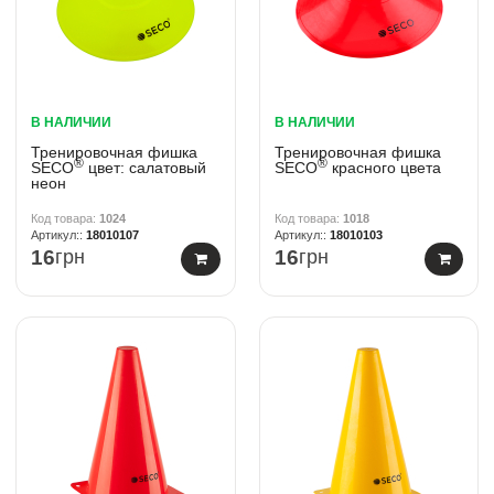
В НАЛИЧИИ
В НАЛИЧИИ
Тренировочная фишка
Тренировочная фишка
®
®
SECO
цвет: салатовый
SECO
красного цвета
неон
1024
1018
18010107
18010103
16
грн
16
грн