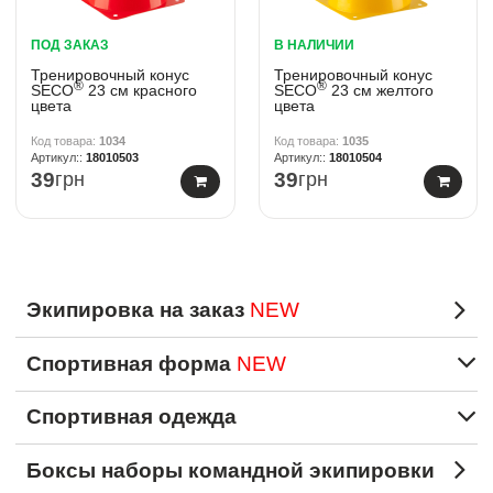
ПОД ЗАКАЗ
В НАЛИЧИИ
Тренировочный конус
Тренировочный конус
®
®
SECO
23 см красного
SECO
23 см желтого
цвета
цвета
1034
1035
18010503
18010504
39
грн
39
грн
Экипировка на заказ
NEW
Спортивная форма
NEW
Спортивная одежда
Боксы наборы командной экипировки