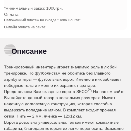
*минимальный заказ:
1000грн.
Оплата
Наложенный платеж на складе "Нова Пошта"
Онлайн оплата на сайте:
Описание
Тренировочный инвентарь играет значимую роль в любой
тренировке. Но футболистам не обойтись без главного
атрибута игры — футбольных ворот. Именно в них забивают
победные голы и именно их охраняют вратари.
®
Представляем Вам складные ворота SECO
! На нашем сайте
Вы найдете данный товар в нескольких размерах. Имеют
надежную долговечную конструкцию, которая способна
выдержать попадание мячом. В комплект входит прочная
сетка. Нить — 2 мм, ячейка — 12х12 см.
Ворота довольно универсальны, так как имеют компактные
габариты, благодаря которым их легко переносить. Возможно