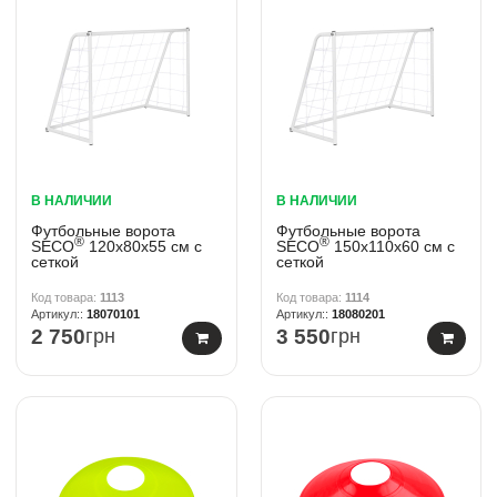
В НАЛИЧИИ
В НАЛИЧИИ
Футбольные ворота
Футбольные ворота
®
®
SECO
120х80х55 см с
SECO
150х110х60 см с
сеткой
сеткой
1113
1114
18070101
18080201
2 750
грн
3 550
грн