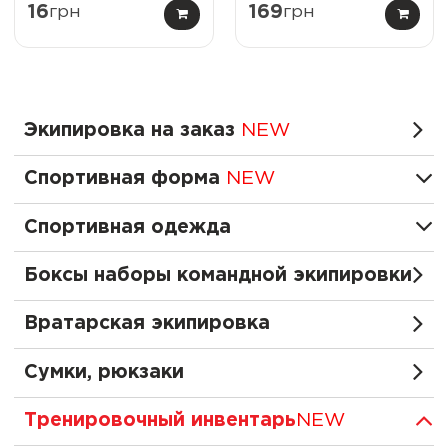
16
грн
169
грн
Экипировка на заказ
NEW
Спортивная форма
NEW
Спортивная одежда
Боксы наборы командной экипировки
Вратарская экипировка
Сумки, рюкзаки
Тренировочный инвентарь
NEW