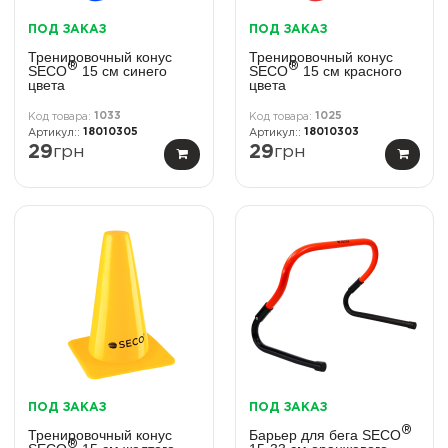
ПОД ЗАКАЗ
ПОД ЗАКАЗ
Тренировочный конус
Тренировочный конус
®
®
SECO
15 см синего
SECO
15 см красного
цвета
цвета
1033
1025
18010305
18010303
29
грн
29
грн
ПОД ЗАКАЗ
ПОД ЗАКАЗ
®
Тренировочный конус
Барьер для бега SECO
®