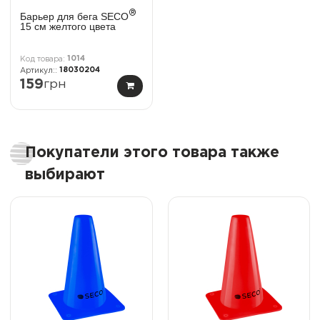
®
Барьер для бега SECO
15 см желтого цвета
1014
18030204
159
грн
Покупатели этого товара также
выбирают