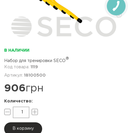
В НАЛИЧИИ
®
Набор для тренировки SECO
1119
18100500
906
грн
В корзину