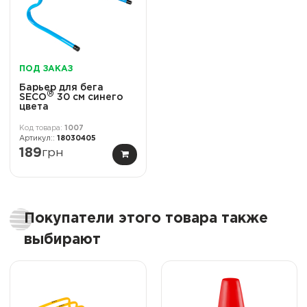
ПОД ЗАКАЗ
Барьер для бега
®
SECO
30 см синего
цвета
1007
18030405
189
грн
Покупатели этого товара также
выбирают