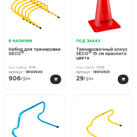
В НАЛИЧИИ
ПОД ЗАКАЗ
Набор для тренировки
Тренировочный конус
®
®
SECO
SECO
15 см красного
цвета
1119
1025
18100500
18010303
906
грн
29
грн