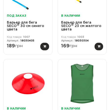
ПОД ЗАКАЗ
В НАЛИЧИИ
Барьер для бега
Барьер для бега
®
®
SECO
30 см синего
SECO
23 см желтого
цвета
цвета
1007
1003
18030405
18030304
189
грн
169
грн
В НАЛИЧИИ
В НАЛИЧИИ