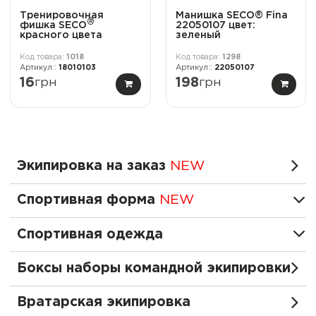
Тренировочная
Манишка SECO® Fina
®
фишка SECO
22050107 цвет:
красного цвета
зеленый
1018
1298
18010103
22050107
16
грн
198
грн
Экипировка на заказ
NEW
Спортивная форма
NEW
Спортивная одежда
Боксы наборы командной экипировки
Вратарская экипировка