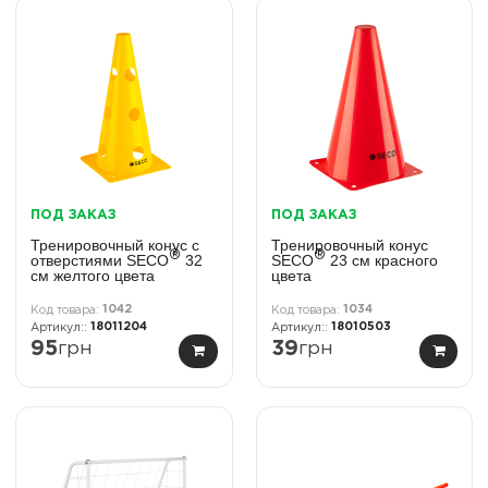
ПОД ЗАКАЗ
ПОД ЗАКАЗ
Тренировочный конус с
Тренировочный конус
®
®
отверстиями SECO
32
SECO
23 см красного
см желтого цвета
цвета
1042
1034
18011204
18010503
95
грн
39
грн