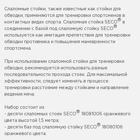
Слаломные стойки, также известные как стойки для
обводки, применяются для тренировки спортсменов в
®
контактных видах спорта. Слаломная стойка SECO
в
®
соединении с базой под слаломную стойку SECO
используется как имитация препятствия для тренировки
обводки противника и повышения маневренности
спортсмена.
При использовании слаломной стойки для тренировки
обводки, рекомендуется использовать разные
последовательности прохода стоек. Для максимальной
эффективности, следует изменять в процессе
тренировки расстояние между стойками и направление
ведения мяча.
Набор состоит из:
®
- десяти слаломных стоек SECO
18081006 оранжевого
цвета высотой 1,5 метра;
®
- десяти баз под слаломную стойку SECO
18080106
оранжевого цвета.