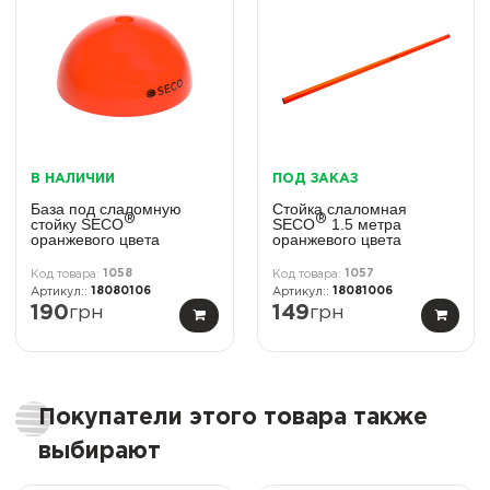
В НАЛИЧИИ
ПОД ЗАКАЗ
База под слаломную
Стойка слаломная
®
®
стойку SECO
SECO
1.5 метра
оранжевого цвета
оранжевого цвета
1058
1057
18080106
18081006
190
грн
149
грн
Покупатели этого товара также
выбирают