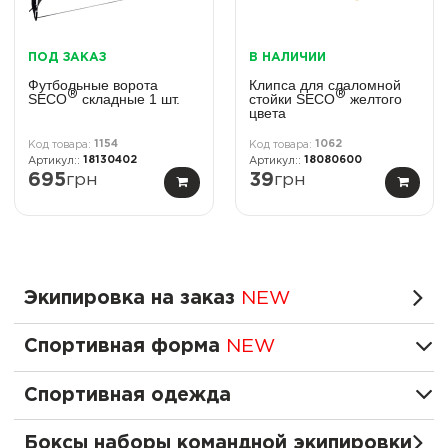
ПОД ЗАКАЗ
В НАЛИЧИИ
Футбольные ворота
Клипса для слаломной
®
®
SECO
cкладные 1 шт.
стойки SECO
желтого
цвета
1154
1062
18130402
18080600
695
грн
39
грн
Экипировка на заказ
NEW
Спортивная форма
NEW
Спортивная одежда
Боксы наборы командной экипировки