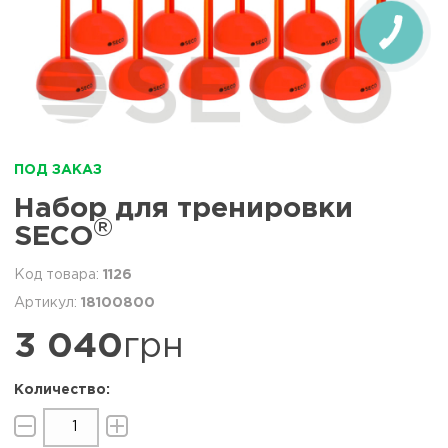
ПОД ЗАКАЗ
Набор для тренировки
®
SECO
1126
18100800
3 040
грн