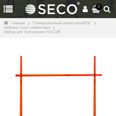
0
Главная
Тренировочный инвентарьNEW
Наборы спорт инвентаря
Набор для тренировки SECO®