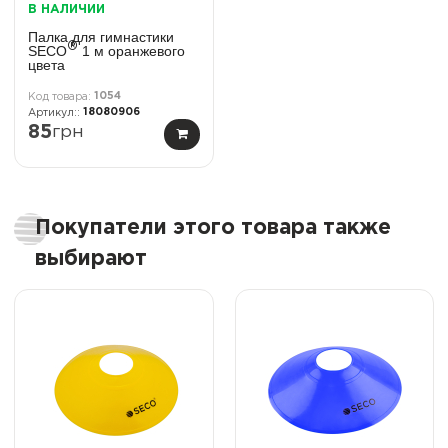
В НАЛИЧИИ
Палка для гимнастики
®
SECO
1 м оранжевого
цвета
1054
18080906
85
грн
Покупатели этого товара также
выбирают