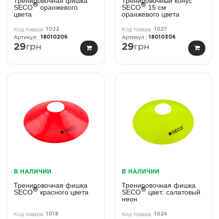
Тренировочная фишка
Тренировочный конус
®
®
SECO
оранжевого
SECO
15 см
цвета
оранжевого цвета
1022
1027
18010206
18010306
29
грн
29
грн
В НАЛИЧИИ
В НАЛИЧИИ
Тренировочная фишка
Тренировочная фишка
®
®
SECO
красного цвета
SECO
цвет: салатовый
неон
1018
1024