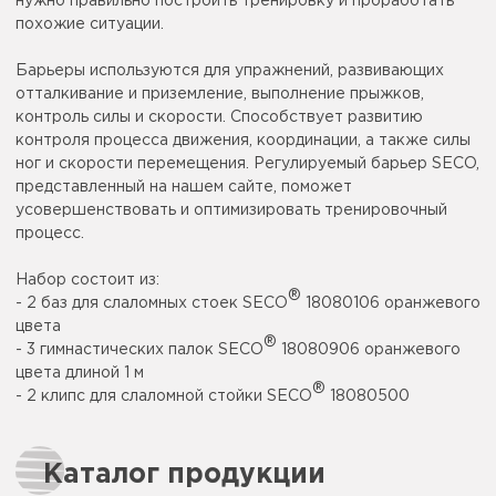
нужно правильно построить тренировку и проработать
похожие ситуации.
Барьеры используются для упражнений, развивающих
отталкивание и приземление, выполнение прыжков,
контроль силы и скорости. Способствует развитию
контроля процесса движения, координации, а также силы
ног и скорости перемещения. Регулируемый барьер SECO,
представленный на нашем сайте, поможет
усовершенствовать и оптимизировать тренировочный
процесс.
Набор состоит из:
®
- 2 баз для слаломных стоек SECO
18080106 оранжевого
цвета
®
- 3 гимнастических палок SECO
18080906 оранжевого
цвета длиной 1 м
®
- 2 клипс для слаломной стойки SECO
18080500
Каталог продукции