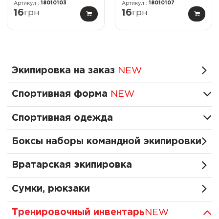
18010103
18010107
16
грн
16
грн
Экипировка на заказ
NEW
Спортивная форма
NEW
Спортивная одежда
Боксы наборы командной экипировки
Вратарская экипировка
Сумки, рюкзаки
Тренировочный инвентарь
NEW