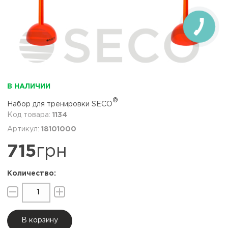
В НАЛИЧИИ
®
Набор для тренировки SECO
1134
18101000
715
грн
В корзину