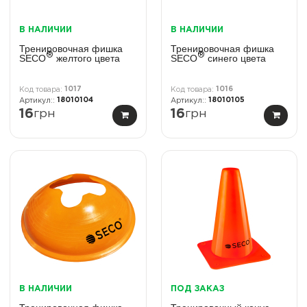
В НАЛИЧИИ
В НАЛИЧИИ
Тренировочная фишка
Тренировочная фишка
®
®
SECO
желтого цвета
SECO
синего цвета
1017
1016
18010104
18010105
16
грн
16
грн
В НАЛИЧИИ
ПОД ЗАКАЗ