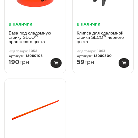
В НАЛИЧИИ
В НАЛИЧИИ
База под слаломную
Клипса для слаломной
®
®
стойку SECO
стойки SECO
черного
оранжевого цвета
цвета
1058
1063
18080106
18080500
190
грн
59
грн