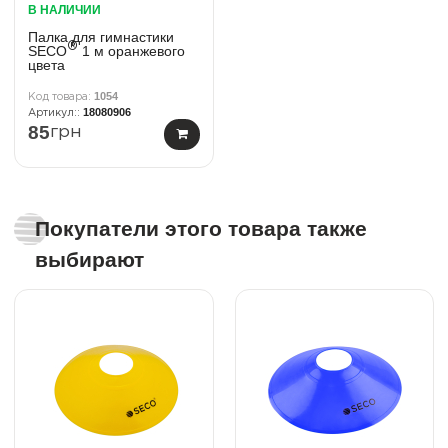
В НАЛИЧИИ
Палка для гимнастики
®
SECO
1 м оранжевого
цвета
1054
18080906
85
грн
Покупатели этого товара также
выбирают