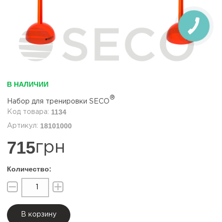
В НАЛИЧИИ
®
Набор для тренировки SECO
1134
18101000
715
грн
В корзину