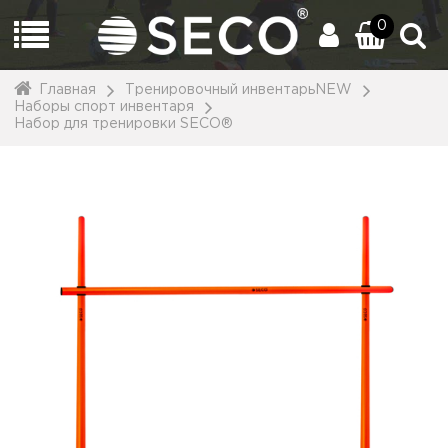
0
Главная
Тренировочный инвентарьNEW
Наборы спорт инвентаря
Набор для тренировки SECO®