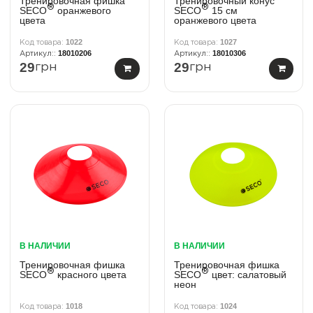
Тренировочная фишка
Тренировочный конус
®
®
SECO
оранжевого
SECO
15 см
цвета
оранжевого цвета
1022
1027
18010206
18010306
29
29
грн
грн
В НАЛИЧИИ
В НАЛИЧИИ
Тренировочная фишка
Тренировочная фишка
®
®
SECO
красного цвета
SECO
цвет: салатовый
неон
1018
1024