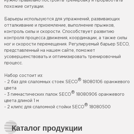
нужно правильно построить тренировку и проработать
похожие ситуации.
Барьеры используются для упражнений, развивающих
отталкивание и приземление, выполнение прыжков,
контроль силы и скорости. Способствует развитию
контроля процесса движения, координации, а также силы
ног и скорости перемещения. Регулируемый барьер SECO,
представленный на нашем сайте, поможет
усовершенствовать и оптимизировать тренировочный
процесс.
Набор состоит из:
®
- 2 баз для слаломных стоек SECO
18080106 оранжевого
цвета
®
- 3 гимнастических палок SECO
18080906 оранжевого
цвета длиной 1 м
®
- 2 клипс для слаломной стойки SECO
18080500
Каталог продукции