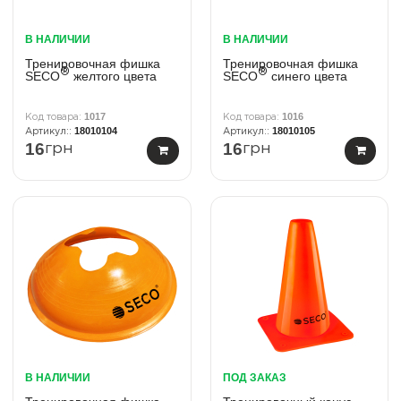
В НАЛИЧИИ
В НАЛИЧИИ
Тренировочная фишка
Тренировочная фишка
®
®
SECO
желтого цвета
SECO
синего цвета
1017
1016
18010104
18010105
16
16
грн
грн
В НАЛИЧИИ
ПОД ЗАКАЗ