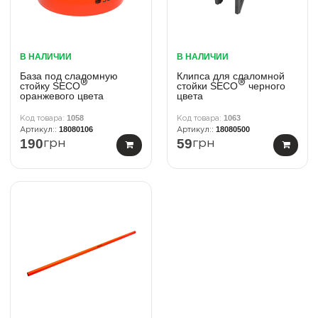
В НАЛИЧИИ
В НАЛИЧИИ
База под слаломную
Клипса для слаломной
®
®
стойку SECO
стойки SECO
черного
оранжевого цвета
цвета
1058
1063
18080106
18080500
190
59
грн
грн