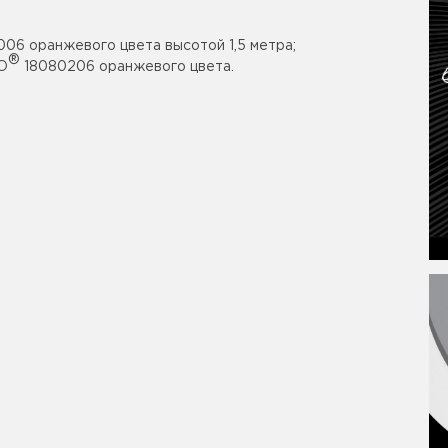
006 оранжевого цвета высотой 1,5 метра;
®
CO
18080206 оранжевого цвета.