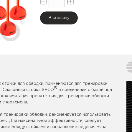
В корзину
 стойки для обводки, применяются для тренировки
®
а. Слаломная стойка SECO
в соединении с базой под
 как имитация препятствия для тренировки обводки
 спортсмена.
ля тренировки обводки, рекомендуется использовать
оек. Для максимальной эффективности, следует
яние между стойками и направление ведения мяча.