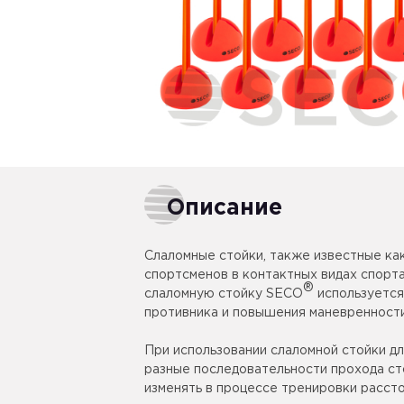
Описание
Слаломные стойки, также известные как
спортсменов в контактных видах спорт
®
слаломную стойку SECO
используется
противника и повышения маневренности
При использовании слаломной стойки д
разные последовательности прохода ст
изменять в процессе тренировки рассто