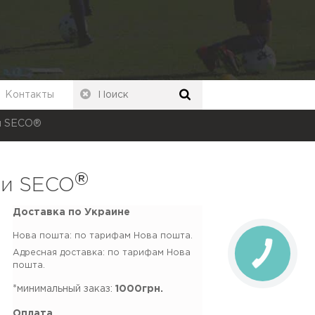
Контакты
ки SECO®
®
ки SECO
Доставка по Украине
Нова пошта: по тарифам Нова пошта.
Адресная доставка: по тарифам Нова
пошта.
*минимальный заказ:
1000грн.
Оплата