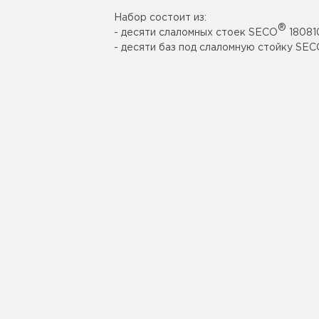
Набор состоит из:
®
- десяти слаломных стоек SECO
18081
- десяти баз под слаломную стойку SE