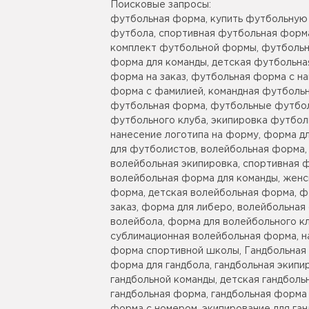
Поисковые запросы:
футбольная форма, купить футбольную
футбола, спортивная футбольная форма
комплект футбольной формы, футбольн
форма для команды, детская футбольна
форма на заказ, футбольная форма с н
форма с фамилией, командная футбольн
футбольная форма, футбольные футбол
футбольного клуба, экипировка футбол
нанесение логотипа на форму, форма д
для футболистов, волейбольная форма,
волейбольная экипировка, спортивная 
волейбольная форма для команды, женс
форма, детская волейбольная форма, ф
заказ, форма для либеро, волейбольная
волейбола, форма для волейбольного кл
сублимационная волейбольная форма, н
форма спортивной школы, Гандбольная 
форма для гандбола, гандбольная экипи
гандбольной команды, детская гандбол
гандбольная форма, гандбольная форма 