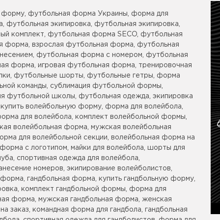
 форму, футбольная форма Украины, форма для
, футбольная экипировка, футбольная экипировка,
ый комплект, футбольная форма SECO, футбольная
я форма, взрослая футбольная форма, футбольная
анесением, футбольная форма с номером, футбольная
ая форма, игровая футбольная форма, тренировочная
ки, футбольные шорты, футбольные гетры, форма
ьной команды, сублимация футбольной формы,
ля футбольной школы, футбольная одежда, экипировка
 купить волейбольную форму, форма для волейбола,
форма для волейбола, комплект волейбольной формы,
кая волейбольная форма, мужская волейбольная
орма для волейбольной секции, волейбольная форма на
 форма с логотипом, майки для волейбола, шорты для
уба, спортивная одежда для волейбола,
анесение номеров, экипирование волейболистов,
форма, гандбольная форма, купить гандбольную форму,
ровка, комплект гандбольной формы, форма для
ьная форма, мужская гандбольная форма, женская
на заказ, командная форма для гандбола, гандбольная