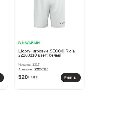
В НАЛИЧИИ
Шорты игровые SECO® Rioja
22200110 цвет: белый
1317
22200110
520
грн
Купить