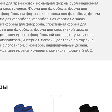
рма для тренировок, командная форма, сублимационная
ка спортсменов, Форма для флорбола, форма для
, флорбольная форма, экипировка для флорбола, форма
ма для флорбола, флорбольная форма на заказ,
ект формы для флорбола, спортивная форма для
рты для флорбола, форма для спортивной школы,
ов, экипировка флорбольной команды, купить, цена,
оизводитель, интернет-магазин, доставка по Украине,
, с логотипом, с номером, индивидуальный дизайн,
жда, экипировка, комплект, командная форма, SECO.
ары