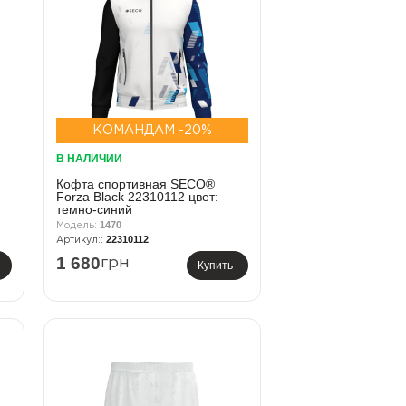
КОМАНДАМ -20%
В НАЛИЧИИ
Кофта спортивная SECO®
Forza Black 22310112 цвет:
темно-синий
1470
22310112
1 680
грн
Купить