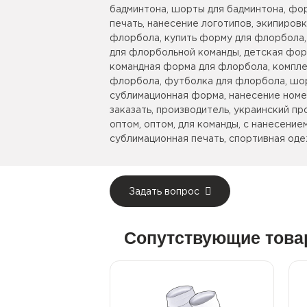
бадминтона, шорты для бадминтона, фо
печать, нанесение логотипов, экипиров
флорбола, купить форму для флорбола
для флорбольной команды, детская фор
командная форма для флорбола, компл
флорбола, футболка для флорбола, шо
сублимационная форма, нанесение номер
заказать, производитель, украинский пр
оптом, оптом, для команды, с нанесением
сублимационная печать, спортивная оде
Задать вопрос
Сопутствующие тов