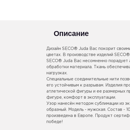
Описание
Дизайн SECO® Juda Вас покорит своими
цветах. В производстве изделий SECO®
SECO® Juda Вас несомненно порадует 
обработки материала. Ткань обеспечи
нагрузках.
Специальные соединительные нити позв
его устойчивым к разрывам. Изделия п
атлетической фигуры и ее размерных пр
фигуре, комфорт в эксплуатации.
Узор нанесён методом сублимации из эк
образный. Модель - мужская. Состав -
произведена в Европе. Продукт сертиф
победе!