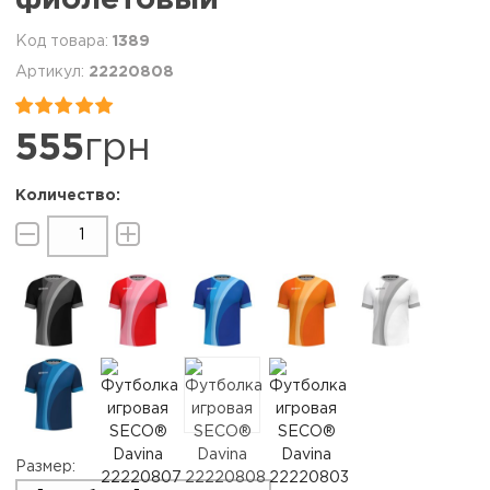
1389
22220808


555
грн
Размер: