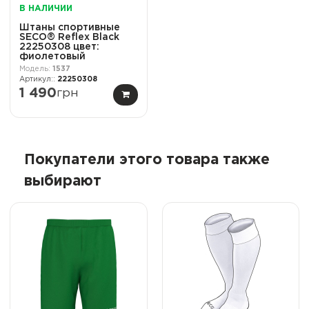
В НАЛИЧИИ
Штаны спортивные
SECO® Reflex Black
22250308 цвет:
фиолетовый
1537
22250308
1 490
грн
Покупатели этого товара также
выбирают