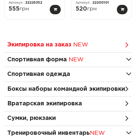
22225352
22200101
555
грн
520
грн
Экипировка на заказ
NEW
Спортивная форма
NEW
Спортивная одежда
Боксы наборы командной экипировки
Вратарская экипировка
Сумки, рюкзаки
Тренировочный инвентарь
NEW