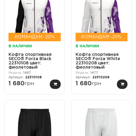
КОМАНДАМ -20%
КОМАНДАМ -20%
В НАЛИЧИИ
В НАЛИЧИИ
Кофта спортивная
Кофта спортивная
SECO® Forza Black
SECO® Forza White
22310108 цвет:
22310208 цвет:
фиолетовый
фиолетовый
1467
1477
22310108
22310208
1 680
грн
1 680
грн