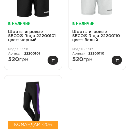
В НАЛИЧИИ
В НАЛИЧИИ
Шорты игровые
Шорты игровые
SECO® Rioja 22200101
SECO® Rioja 22200110
цвет: черный
цвет: белый
1311
1317
22200101
22200110
520
грн
520
грн
КОМАНДАМ -20%