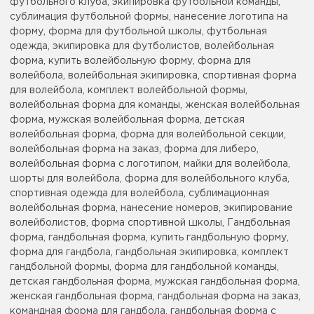
футбольного клуба, экипировка футбольной команды,
сублимация футбольной формы, нанесение логотипа на
форму, форма для футбольной школы, футбольная
одежда, экипировка для футболистов, волейбольная
форма, купить волейбольную форму, форма для
волейбола, волейбольная экипировка, спортивная форма
для волейбола, комплект волейбольной формы,
волейбольная форма для команды, женская волейбольная
форма, мужская волейбольная форма, детская
волейбольная форма, форма для волейбольной секции,
волейбольная форма на заказ, форма для либеро,
волейбольная форма с логотипом, майки для волейбола,
шорты для волейбола, форма для волейбольного клуба,
спортивная одежда для волейбола, сублимационная
волейбольная форма, нанесение номеров, экипирование
волейболистов, форма спортивной школы, Гандбольная
форма, гандбольная форма, купить гандбольную форму,
форма для гандбола, гандбольная экипировка, комплект
гандбольной формы, форма для гандбольной команды,
детская гандбольная форма, мужская гандбольная форма,
женская гандбольная форма, гандбольная форма на заказ,
командная форма для гандбола, гандбольная форма с