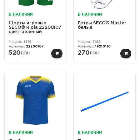
В НАЛИЧИИ
В НАЛИЧИИ
Шорты игровые
Гетры SECO® Master
SECO® Rioja 22200107
белые
цвет: зеленый
1316
1182
22200107
19210110
520
грн
270
грн
В НАЛИЧИИ
В НАЛИЧИИ