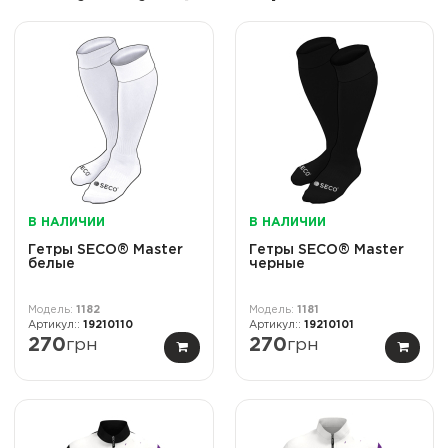
В НАЛИЧИИ
В НАЛИЧИИ
Гетры SECO® Master
Гетры SECO® Master
белые
черные
1182
1181
19210110
19210101
270
грн
270
грн