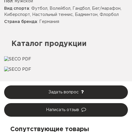
Пол
: мужской
Вид спорта
: Футбол, Волейбол, Гандбол, Бег/марафон,
Киберспорт, Настольный теннис, Бадминтон, Флорбол
Страна бренда
: Германия
Каталог продукции
Задать вопрос
Написать отзыв
Сопутствующие товары