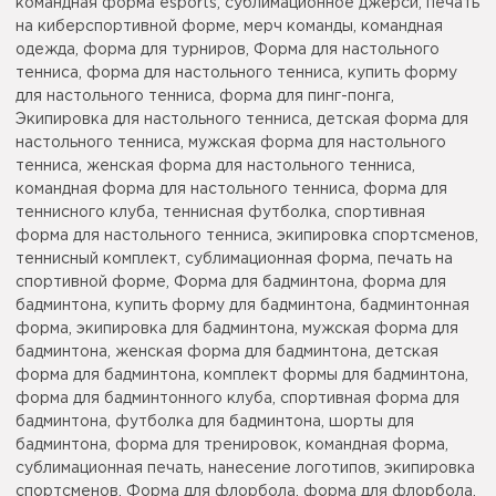
командная форма esports, сублимационное джерси, печать
на киберспортивной форме, мерч команды, командная
одежда, форма для турниров, Форма для настольного
тенниса, форма для настольного тенниса, купить форму
для настольного тенниса, форма для пинг-понга,
Экипировка для настольного тенниса, детская форма для
настольного тенниса, мужская форма для настольного
тенниса, женская форма для настольного тенниса,
командная форма для настольного тенниса, форма для
теннисного клуба, теннисная футболка, спортивная
форма для настольного тенниса, экипировка спортсменов,
теннисный комплект, сублимационная форма, печать на
спортивной форме, Форма для бадминтона, форма для
бадминтона, купить форму для бадминтона, бадминтонная
форма, экипировка для бадминтона, мужская форма для
бадминтона, женская форма для бадминтона, детская
форма для бадминтона, комплект формы для бадминтона,
форма для бадминтонного клуба, спортивная форма для
бадминтона, футболка для бадминтона, шорты для
бадминтона, форма для тренировок, командная форма,
сублимационная печать, нанесение логотипов, экипировка
спортсменов, Форма для флорбола, форма для флорбола,