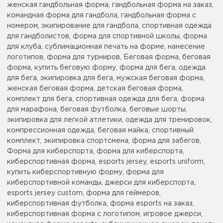
женская гандбольная форма, гандбольная форма на заказ,
командная форма для гандбола, гандбольная форма с
номером, экипирование для гандбола, спортивная одежда
для гандболистов, форма для спортивной школы, форма
для клуба, сублимационная печать на форме, нанесение
логотипов, форма для турниров, Беговая форма, беговая
форма, купить беговую форму, форма для бега, одежда
для бега, экипировка для бега, мужская беговая форма,
женская беговая форма, детская беговая форма,
комплект для бега, спортивная одежда для бега, форма
для марафона, беговая футболка, беговые шорты,
экипировка для легкой атлетики, одежда для тренировок,
компрессионная одежда, беговая майка, спортивный
комплект, экипировка спортсмена, форма для забегов,
Форма для киберспорта, форма для киберспорта,
киберспортивная форма, esports jersey, esports uniform,
купить киберспортивную форму, форма для
киберспортивной команды, джерси для киберспорта,
esports jersey custom, форма для геймеров,
киберспортивная футболка, форма esports на заказ,
киберспортивная форма с логотипом, игровое джерси,