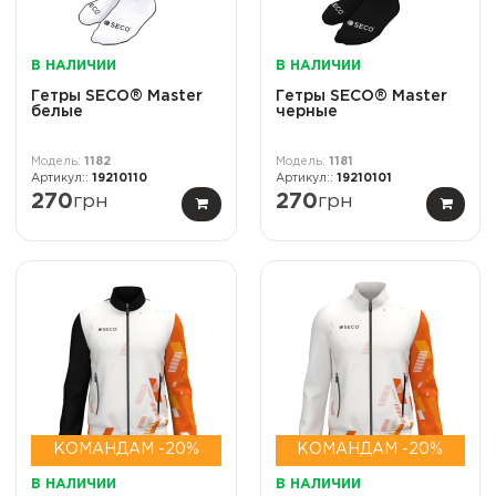
В НАЛИЧИИ
В НАЛИЧИИ
Гетры SECO® Master
Гетры SECO® Master
белые
черные
1182
1181
19210110
19210101
270
грн
270
грн
КОМАНДАМ -20%
КОМАНДАМ -20%
В НАЛИЧИИ
В НАЛИЧИИ