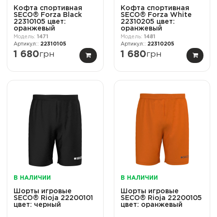
Кофта спортивная
Кофта спортивная
SECO® Forza Black
SECO® Forza White
22310105 цвет:
22310205 цвет:
оранжевый
оранжевый
1471
1481
22310105
22310205
1 680
грн
1 680
грн
В НАЛИЧИИ
В НАЛИЧИИ
Шорты игровые
Шорты игровые
SECO® Rioja 22200101
SECO® Rioja 22200105
цвет: черный
цвет: оранжевый