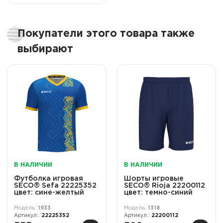
Покупатели этого товара также
выбирают
В НАЛИЧИИ
В НАЛИЧИИ
Футболка игровая
Шорты игровые
SECO® Sefa 22225352
SECO® Rioja 22200112
цвет: сине-желтый
цвет: темно-синий
1933
1318
22225352
22200112