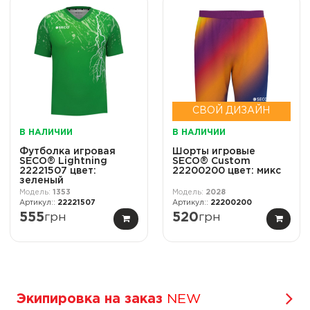
СВОЙ ДИЗАЙН
В НАЛИЧИИ
В НАЛИЧИИ
Футболка игровая
Шорты игровые
SECO® Lightning
SECO® Custom
22221507 цвет:
22200200 цвет: микс
зеленый
1353
2028
22221507
22200200
555
грн
520
грн
Экипировка на заказ
NEW