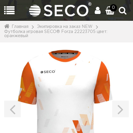
0
Главная
Экипировка на заказ NEW
Футболка игровая SECO® Forza 22223705 цвет:
оранжевый