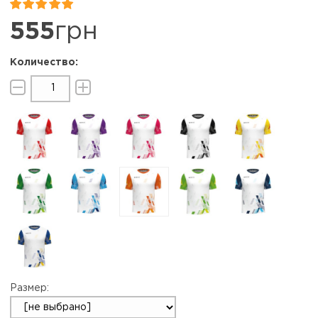


555
грн
Размер: