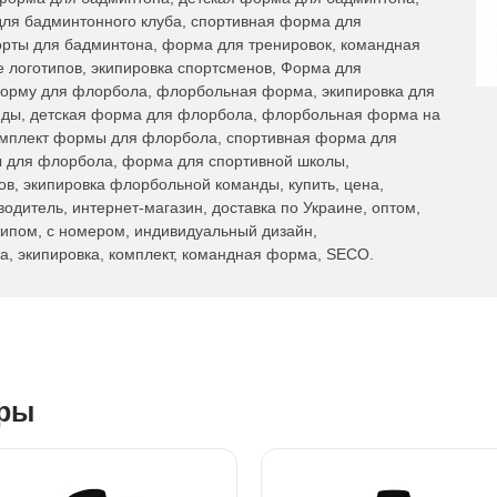
ля бадминтонного клуба, спортивная форма для
орты для бадминтона, форма для тренировок, командная
 логотипов, экипировка спортсменов, Форма для
орму для флорбола, флорбольная форма, экипировка для
ды, детская форма для флорбола, флорбольная форма на
омплект формы для флорбола, спортивная форма для
 для флорбола, форма для спортивной школы,
, экипировка флорбольной команды, купить, цена,
водитель, интернет-магазин, доставка по Украине, оптом,
типом, с номером, индивидуальный дизайн,
а, экипировка, комплект, командная форма, SECO.
ары