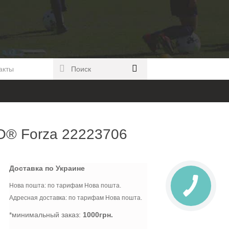
акты
O® Forza 22223706
Доставка по Украине
Нова пошта: по тарифам Нова пошта.
Адресная доставка: по тарифам Нова пошта.
*минимальный заказ:
1000грн.