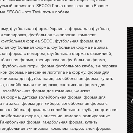
руемый полиэстер. SECO® Forza произведена в Европе.
а SECO® - это Твой путь к победе!
рму, футбольная форма Украины, форма для футбола,
 экипировка, футбольная экипировка, комплект
, футбольная форма SECO, футбольная форма для
ослая футбольная форма, футбольная форма на заказ,
ьная форма с номером, футбольная форма с фамилией,
утбольная форма, тренировочная футбольная форма,
 футбольные гетры, форма футбольного клуба, экипировка
ной формы, нанесение логотипа на форму, форма для
ипировка для футболистов, волейбольная форма, купить
а, волейбольная экипировка, спортивная форма для
, волейбольная форма для команды, женская
ная форма, детская волейбольная форма, форма для
а на заказ, форма для либеро, волейбольная форма с
ля волейбола, форма для волейбольного клуба, спортивная
олейбольная форма, нанесение номеров, экипирование
 Гандбольная форма, гандбольная форма, купить
гандбольная экипировка, комплект гандбольной формы,