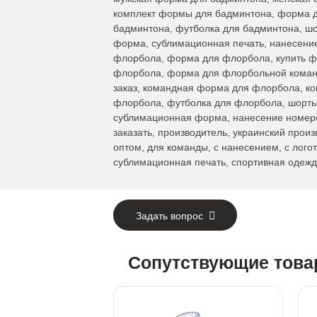
комплект формы для бадминтона, форма д
бадминтона, футболка для бадминтона, ш
форма, сублимационная печать, нанесение
флорбола, форма для флорбола, купить ф
флорбола, форма для флорбольной коман
заказ, командная форма для флорбола, к
флорбола, футболка для флорбола, шорты
сублимационная форма, нанесение номеров
заказать, производитель, украинский произ
оптом, для команды, с нанесением, с лого
сублимационная печать, спортивная одежд
Задать вопрос
Сопутствующие тов