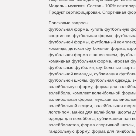
Модель - мужская. Состав - 100% вентили
Продукт сертифицирован. Спортивная форм
Поисковые запросы:
футбольная форма, купить футбольную фо
спортивная футбольная форма, футбольная
футбольной формы, футбольный комплект
команды, детская футбольная форма, взр
футбольная форма с нанесением, футбол
командная футбольная форма, игровая ф
футбольные футболки, футбольные шорты,
футбольной команды, сублимация футболь
футбольной школы, футбольная одежда, эк
волейбольную форму, форма для волейбол
волейбола, комплект волейбольной формы
волейбольная форма, мужская волейболь
волейбольной секции, волейбольная форм
логотипом, майки для волейбола, шорты д
одежда для волейбола, сублимационная в
волейболистов, форма спортивной школы,
гандбольную форму, форма для гандбола, 