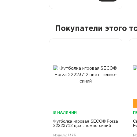
Покупатели этого 
В НАЛИЧИИ
П
Футболка игровая SECO® Forza
С
22223712 цвет: темно-синий
F
1373