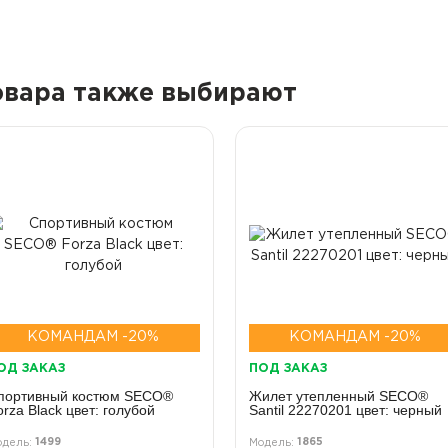
товара также выбирают
КОМАНДАМ -20%
КОМАНДАМ -20%
ОД ЗАКАЗ
ПОД ЗАКАЗ
портивный костюм SECO®
Жилет утепленный SECO®
orza Black цвет: голубой
Santil 22270201 цвет: черный
1499
1865