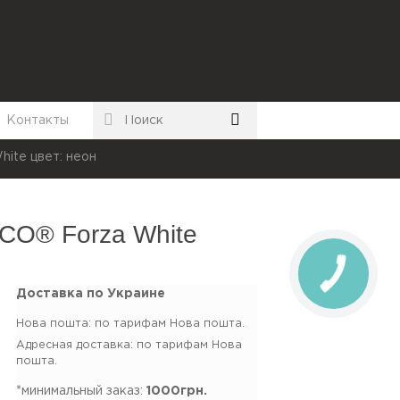
Контакты
ite цвет: неон
CO® Forza White
Доставка по Украине
Нова пошта: по тарифам Нова пошта.
Адресная доставка: по тарифам Нова
пошта.
*минимальный заказ:
1000грн.