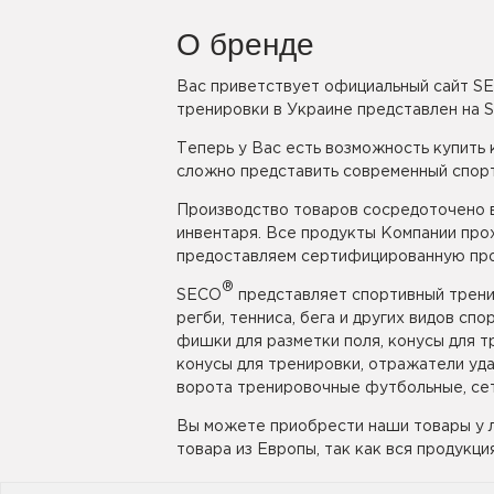
О бренде
Вас приветствует официальный сайт SE
тренировки в Украине представлен на 
Теперь у Вас есть возможность купить
сложно представить современный спорт
Производство товаров сосредоточено в
инвентаря. Все продукты Компании про
предоставляем сертифицированную про
®
SECO
представляет спортивный тренир
регби, тенниса, бега и других видов с
фишки для разметки поля, конусы для т
конусы для тренировки, отражатели уд
ворота тренировочные футбольные, сет
Вы можете приобрести наши товары у 
товара из Европы, так как вся продукци