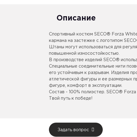
Описание
Спортивный костюм SECO® Forza White 
кармана на застежке с логотипом SECO
Штаны могут использоваться для регул
повышенной износостойкостью.
В производстве изделий SECO® использ
Специальные соединительные нити позв
его устойчивым к разрывам. Изделия п
атлетической фигуры и ее размерных пр
фигуре, комфорт в эксплуатации.
Состав - 100% полиэстер. SECO® Forza
Твой путь к победе!
Задать вопрос