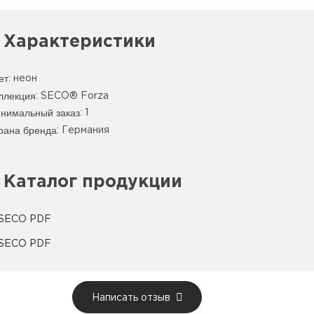
Характеристики
ет
:
неон
ллекция
: SECO® Forza
нимальный заказ
: 1
рана бренда
: Германия
Каталог продукции
Написать отзыв