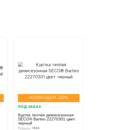
КОМАНДАМ -20%
ПОД ЗАКАЗ
Куртка теплая демисезонная
SECO® Barteo 22270301 цвет:
черный
1866