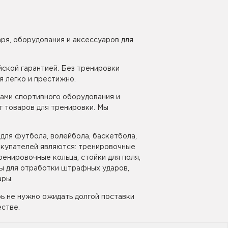
ря, оборудования и аксессуаров для
йской гарантией. Без тренировки
 легко и престижно.
ами спортивного оборудования и
г товаров для тренировки. Мы
для футбола, волейбола, баскетбола,
 покупателей являются: тренировочные
енировочные кольца, стойки для поля,
ны для отработки штрафных ударов,
ары.
ь не нужно ожидать долгой поставки
естве.