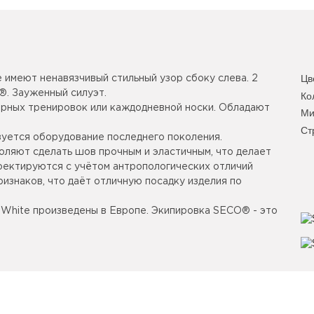
Цв
имеют ненавязчивый стильный узор сбоку слева. 2
®. Зауженный силуэт.
Ко
ярных тренировок или каждодневной носки. Обладают
Ми
Ст
уется оборудование последнего поколения.
оляют сделать шов прочным и эластичным, что делает
роектируются с учётом антропологических отличий
изнаков, что даёт отличную посадку изделия по
 White произведены в Европе. Экипировка SECO® - это