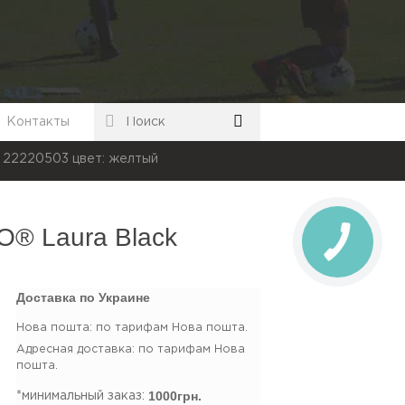
Контакты
 22220503 цвет: желтый
O® Laura Black
Доставка по Украине
Нова пошта: по тарифам Нова пошта.
Адресная доставка: по тарифам Нова
пошта.
1000грн.
*минимальный заказ: