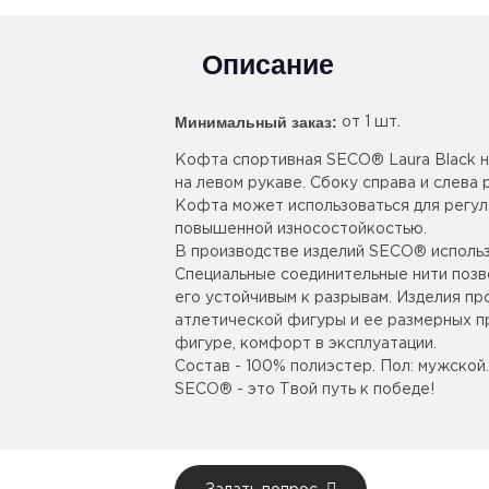
Описание
Минимальный заказ:
от 1 шт.
Кофта спортивная SECO® Laura Black н
на левом рукаве. Сбоку справа и слев
Кофта может использоваться для регул
повышенной износостойкостью.
В производстве изделий SECO® использ
Специальные соединительные нити позв
его устойчивым к разрывам. Изделия п
атлетической фигуры и ее размерных пр
фигуре, комфорт в эксплуатации.
Состав - 100% полиэстер. Пол: мужской
SECO® - это Твой путь к победе!