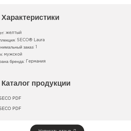
Характеристики
ет
:
желтый
ллекция
: SECO® Laura
нимальный заказ
: 1
л
: мужской
рана бренда
: Германия
Каталог продукции