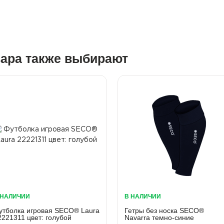
вара также выбирают
 НАЛИЧИИ
В НАЛИЧИИ
утболка игровая SECO® Laura
Гетры без носка SECO®
2221311 цвет: голубой
Navarra темно-синие