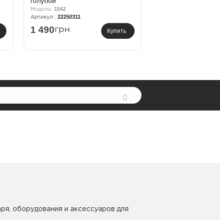
голубой
1542
22250311
1 490
грн
Купить
ря, оборудования и аксессуаров для