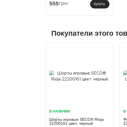
555
грн
Купить
Покупатели этого то
В НАЛИЧИИ
В
Шорты игровые SECO® Rioja
Ф
22200101 цвет: черный
2