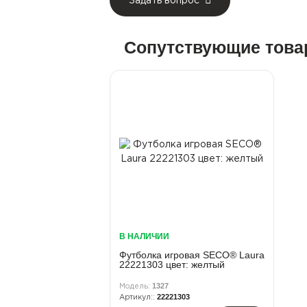
Задать вопрос
Сопутствующие тов
В НАЛИЧИИ
Футболка игровая SECO® Laura
22221303 цвет: желтый
1327
22221303