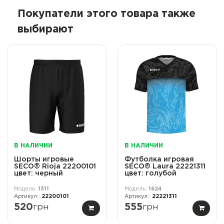
Покупатели этого товара также
выбирают
В НАЛИЧИИ
В НАЛИЧИИ
Шорты игровые
Футболка игровая
SECO® Rioja 22200101
SECO® Laura 22221311
цвет: черный
цвет: голубой
1311
1624
22200101
22221311
520
грн
555
грн