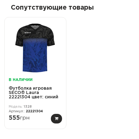
Сопутствующие товары
В НАЛИЧИИ
Футболка игровая
SECO® Laura
22221304 цвет: синий
1328
22221304
555
грн