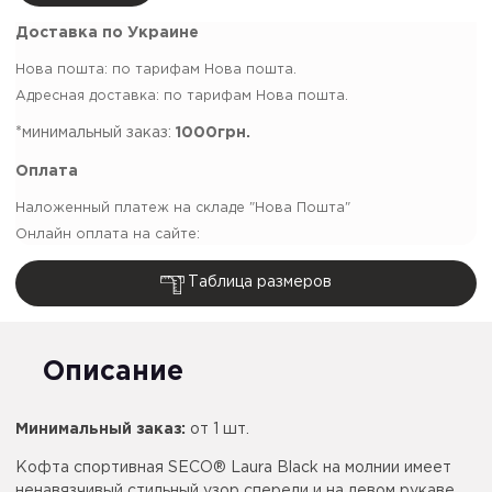
Доставка по Украине
Нова пошта: по тарифам Нова пошта.
Адресная доставка: по тарифам Нова пошта.
*минимальный заказ:
1000грн.
Оплата
Наложенный платеж на складе "Нова Пошта"
Онлайн оплата на сайте:
Таблица размеров
Описание
Минимальный заказ:
от 1 шт.
Кофта спортивная SECO® Laura Black на молнии имеет
ненавязчивый стильный узор спереди и на левом рукаве.