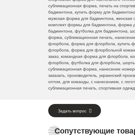
сублимационная форма, печать на спорти
бадминтона, купить форму для бадминтон
мужская форма для бадминтона, женская 
комплект формы для бадминтона, форма д
бадминтона, футболка для бадминтона, ш
форма, сублимационная печать, нанесение
флорбола, форма для флорбола, купить ф
флорбола, форма для флорбольной коман
заказ, командная форма для флорбола, к
флорбола, футболка для флорбола, шорты
сублимационная форма, нанесение номеров
заказать, производитель, украинский произ
оптом, для команды, с нанесением, с лого
сублимационная печать, спортивная одежд
Задать вопрос
Сопутствующие тов