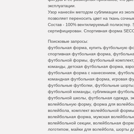
эксплуатации.
Узор нанесён методом сублимации из экол
позволяет переносить цвет на ткань сочны
Состав - 100% вентилируемый полиэстер.
сертифицирован. Спортивная форма SECO® 
Поисковые запросы:
футбольная форма, купить футбольную фо
спортивная футбольная форма, футбольная
футбольной формы, футбольный комплект
команды, детская футбольная форма, взр
футбольная форма с нанесением, футбол
командная футбольная форма, игровая ф
футбольные футболки, футбольные шорты,
футбольной команды, сублимация футболь
футбольной школы, футбольная одежда, эк
волейбольную форму, форма для волейбол
волейбола, комплект волейбольной формы
волейбольная форма, мужская волейболь
волейбольной секции, волейбольная форм
логотипом, майки для волейбола, шорты д