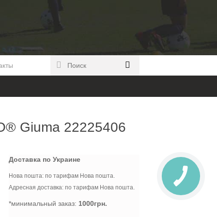
акты
O® Giuma 22225406
Доставка по Украине
Нова пошта: по тарифам Нова пошта.
Адресная доставка: по тарифам Нова пошта.
*минимальный заказ:
1000грн.