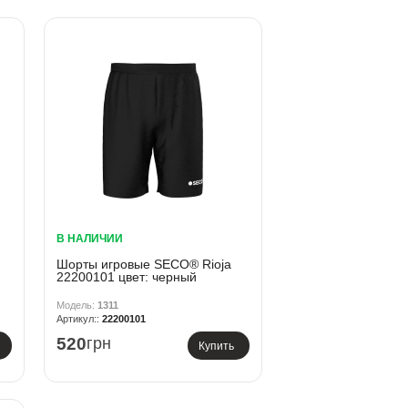
В НАЛИЧИИ
Шорты игровые SECO® Rioja
22200101 цвет: черный
1311
22200101
520
грн
Купить