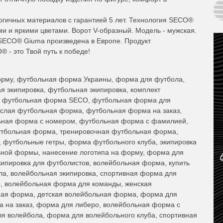
огичных материалов с гарантией 5 лет. Технология SECO®
ми и яркими цветами. Ворот V-образный. Модель - мужская.
 SECO® Giuma произведена в Европе. Продукт
- это Твой путь к победе!
рму, футбольная форма Украины, форма для футбола,
 экипировка, футбольная экипировка, комплект
, футбольная форма SECO, футбольная форма для
ослая футбольная форма, футбольная форма на заказ,
ьная форма с номером, футбольная форма с фамилией,
утбольная форма, тренировочная футбольная форма,
 футбольные гетры, форма футбольного клуба, экипировка
ной формы, нанесение логотипа на форму, форма для
ипировка для футболистов, волейбольная форма, купить
а, волейбольная экипировка, спортивная форма для
, волейбольная форма для команды, женская
ная форма, детская волейбольная форма, форма для
а на заказ, форма для либеро, волейбольная форма с
ля волейбола, форма для волейбольного клуба, спортивная