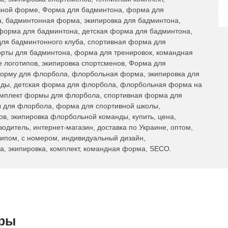
вной форме, Форма для бадминтона, форма для
а, бадминтонная форма, экипировка для бадминтона,
форма для бадминтона, детская форма для бадминтона,
ля бадминтонного клуба, спортивная форма для
орты для бадминтона, форма для тренировок, командная
 логотипов, экипировка спортсменов, Форма для
орму для флорбола, флорбольная форма, экипировка для
ды, детская форма для флорбола, флорбольная форма на
омплект формы для флорбола, спортивная форма для
 для флорбола, форма для спортивной школы,
, экипировка флорбольной команды, купить, цена,
водитель, интернет-магазин, доставка по Украине, оптом,
типом, с номером, индивидуальный дизайн,
а, экипировка, комплект, командная форма, SECO.
ары