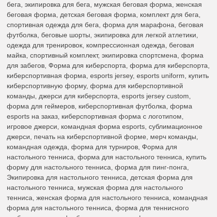
бега, экипировка для бега, мужская беговая форма, женская
беговая форма, детская беговая форма, комплект для бега,
спортивная одежда для бега, форма для марафона, беговая
футболка, беговые шорты, экипировка для легкой атлетики,
одежда для тренировок, компрессионная одежда, беговая
майка, спортивный комплект, экипировка спортсмена, форма
для забегов, Форма для киберспорта, форма для киберспорта,
киберспортивная форма, esports jersey, esports uniform, купить
киберспортивную форму, форма для киберспортивной
команды, джерси для киберспорта, esports jersey custom,
форма для геймеров, киберспортивная футболка, форма
esports на заказ, киберспортивная форма с логотипом,
игровое джерси, командная форма esports, сублимационное
джерси, печать на киберспортивной форме, мерч команды,
командная одежда, форма для турниров, Форма для
настольного тенниса, форма для настольного тенниса, купить
форму для настольного тенниса, форма для пинг-понга,
Экипировка для настольного тенниса, детская форма для
настольного тенниса, мужская форма для настольного
тенниса, женская форма для настольного тенниса, командная
форма для настольного тенниса, форма для теннисного