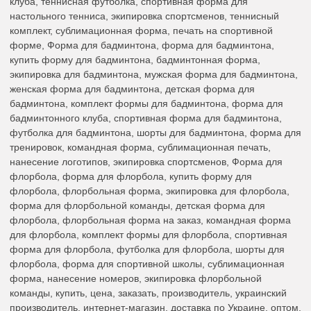
клуба, теннисная футболка, спортивная форма для
настольного тенниса, экипировка спортсменов, теннисный
комплект, сублимационная форма, печать на спортивной
форме, Форма для бадминтона, форма для бадминтона,
купить форму для бадминтона, бадминтонная форма,
экипировка для бадминтона, мужская форма для бадминтона,
женская форма для бадминтона, детская форма для
бадминтона, комплект формы для бадминтона, форма для
бадминтонного клуба, спортивная форма для бадминтона,
футболка для бадминтона, шорты для бадминтона, форма для
тренировок, командная форма, сублимационная печать,
нанесение логотипов, экипировка спортсменов, Форма для
флорбола, форма для флорбола, купить форму для
флорбола, флорбольная форма, экипировка для флорбола,
форма для флорбольной команды, детская форма для
флорбола, флорбольная форма на заказ, командная форма
для флорбола, комплект формы для флорбола, спортивная
форма для флорбола, футболка для флорбола, шорты для
флорбола, форма для спортивной школы, сублимационная
форма, нанесение номеров, экипировка флорбольной
команды, купить, цена, заказать, производитель, украинский
производитель, интернет-магазин, доставка по Украине, оптом,