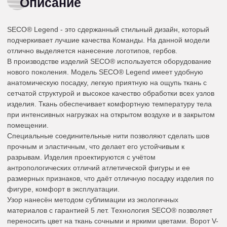
Описание
SECO® Legend - это сдержанный стильный дизайн, который
подчеркивает лучшие качества Команды. На данной модели
отлично выделяется нанесение логотипов, гербов.
В производстве изделий SECO® используется оборудование
нового поколения. Модель SECO® Legend имеет удобную
анатомическую посадку, легкую приятную на ощупь ткань с
сетчатой структурой и высокое качество обработки всех узлов
изделия. Ткань обеспечивает комфортную температуру тела
при интенсивных нагрузках на открытом воздухе и в закрытом
помещении.
Специальные соединительные нити позволяют сделать шов
прочным и эластичным, что делает его устойчивым к
разрывам. Изделия проектируются с учётом
антропологических отличий атлетической фигуры и ее
размерных признаков, что даёт отличную посадку изделия по
фигуре, комфорт в эксплуатации.
Узор нанесён методом сублимации из экологичных
материалов с гарантией 5 лет. Технология SECO® позволяет
переносить цвет на ткань сочными и яркими цветами. Ворот V-