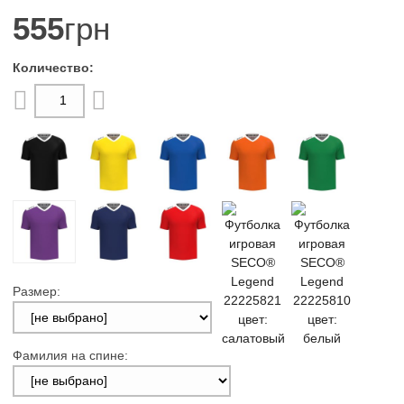
555
грн
Размер:
Фамилия на спине: