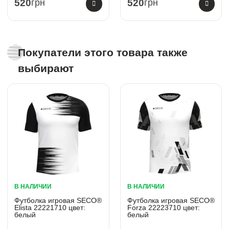
520
грн
520
грн
Покупатели этого товара также
выбирают
В НАЛИЧИИ
В НАЛИЧИИ
Футболка игровая SECO®
Футболка игровая SECO®
Elista 22221710 цвет:
Forza 22223710 цвет:
белый
белый