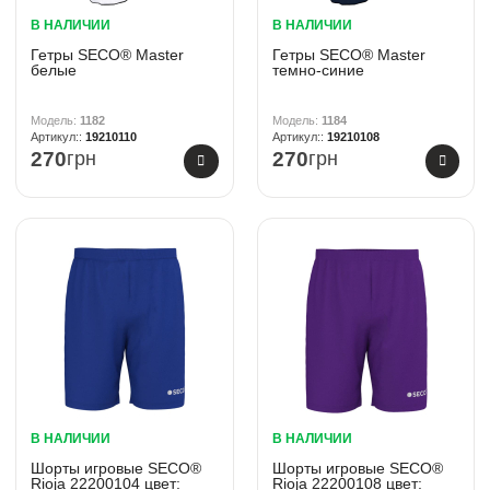
В НАЛИЧИИ
В НАЛИЧИИ
Гетры SECO® Master
Гетры SECO® Master
белые
темно-синие
1182
1184
19210110
19210108
270
грн
270
грн
В НАЛИЧИИ
В НАЛИЧИИ
Шорты игровые SECO®
Шорты игровые SECO®
Rioja 22200104 цвет:
Rioja 22200108 цвет: