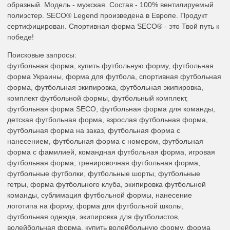
образный. Модель - мужская. Состав - 100% вентилируемый
полиэстер. SECO® Legend произведена в Европе. Продукт
сертифицирован. Спортивная форма SECO® - это Твой путь к
победе!
Поисковые запросы:
футбольная форма, купить футбольную форму, футбольная
форма Украины, форма для футбола, спортивная футбольная
форма, футбольная экипировка, футбольная экипировка,
комплект футбольной формы, футбольный комплект,
футбольная форма SECO, футбольная форма для команды,
детская футбольная форма, взрослая футбольная форма,
футбольная форма на заказ, футбольная форма с
нанесением, футбольная форма с номером, футбольная
форма с фамилией, командная футбольная форма, игровая
футбольная форма, тренировочная футбольная форма,
футбольные футболки, футбольные шорты, футбольные
гетры, форма футбольного клуба, экипировка футбольной
команды, сублимация футбольной формы, нанесение
логотипа на форму, форма для футбольной школы,
футбольная одежда, экипировка для футболистов,
волейбольная форма, купить волейбольную форму, форма