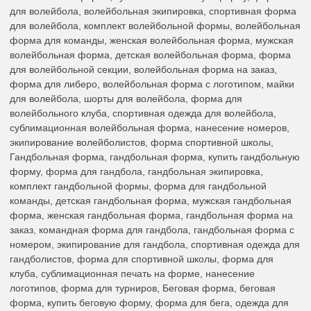
для волейбола, волейбольная экипировка, спортивная форма
для волейбола, комплект волейбольной формы, волейбольная
форма для команды, женская волейбольная форма, мужская
волейбольная форма, детская волейбольная форма, форма
для волейбольной секции, волейбольная форма на заказ,
форма для либеро, волейбольная форма с логотипом, майки
для волейбола, шорты для волейбола, форма для
волейбольного клуба, спортивная одежда для волейбола,
сублимационная волейбольная форма, нанесение номеров,
экипирование волейболистов, форма спортивной школы,
Гандбольная форма, гандбольная форма, купить гандбольную
форму, форма для гандбола, гандбольная экипировка,
комплект гандбольной формы, форма для гандбольной
команды, детская гандбольная форма, мужская гандбольная
форма, женская гандбольная форма, гандбольная форма на
заказ, командная форма для гандбола, гандбольная форма с
номером, экипирование для гандбола, спортивная одежда для
гандболистов, форма для спортивной школы, форма для
клуба, сублимационная печать на форме, нанесение
логотипов, форма для турниров, Беговая форма, беговая
форма, купить беговую форму, форма для бега, одежда для