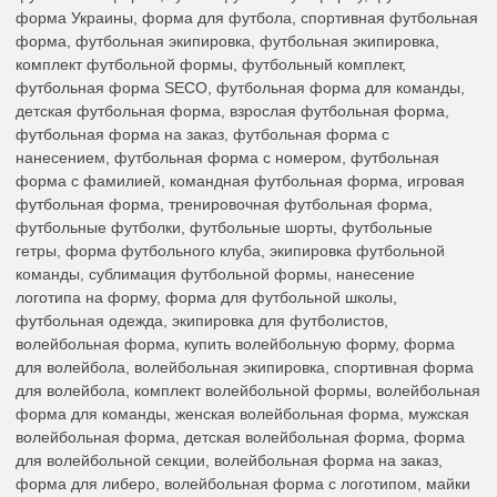
форма Украины, форма для футбола, спортивная футбольная
форма, футбольная экипировка, футбольная экипировка,
комплект футбольной формы, футбольный комплект,
футбольная форма SECO, футбольная форма для команды,
детская футбольная форма, взрослая футбольная форма,
футбольная форма на заказ, футбольная форма с
нанесением, футбольная форма с номером, футбольная
форма с фамилией, командная футбольная форма, игровая
футбольная форма, тренировочная футбольная форма,
футбольные футболки, футбольные шорты, футбольные
гетры, форма футбольного клуба, экипировка футбольной
команды, сублимация футбольной формы, нанесение
логотипа на форму, форма для футбольной школы,
футбольная одежда, экипировка для футболистов,
волейбольная форма, купить волейбольную форму, форма
для волейбола, волейбольная экипировка, спортивная форма
для волейбола, комплект волейбольной формы, волейбольная
форма для команды, женская волейбольная форма, мужская
волейбольная форма, детская волейбольная форма, форма
для волейбольной секции, волейбольная форма на заказ,
форма для либеро, волейбольная форма с логотипом, майки