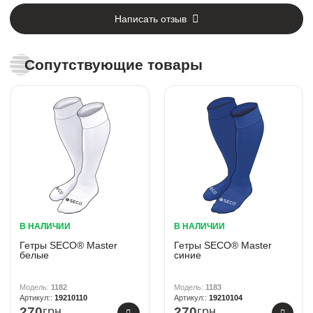
Написать отзыв
Сопутствующие товары
В НАЛИЧИИ
В НАЛИЧИИ
Гетры SECO® Master
Гетры SECO® Master
белые
синие
1182
1183
19210110
19210104
270
грн
270
грн