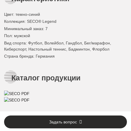
Цвет
:
темно-синий
Коллекция
: SECO® Legend
Минимальный заказ
: 7
Пол
: мужской
Вид спорта
: Футбол, Волейбол, Гандбол, Бег/марафон,
Киберспорт, Настольный теннис, Бадминтон, Флорбол
Страна бренда
: Германия
Каталог продукции
Задать вопрос