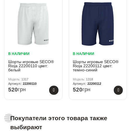
В НАЛИЧИИ
В НАЛИЧИИ
Шорты игровые SECO®
Шорты игровые SECO®
Rioja 22200110 цвет:
Rioja 22200112 цвет:
белый
темно-синий
1317
1318
22200110
22200112
520
грн
520
грн
Покупатели этого товара также
выбирают