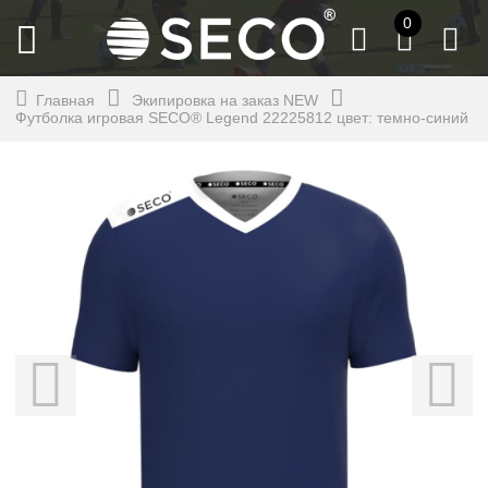
0
Главная
Экипировка на заказ NEW
Футболка игровая SECO® Legend 22225812 цвет: темно-синий