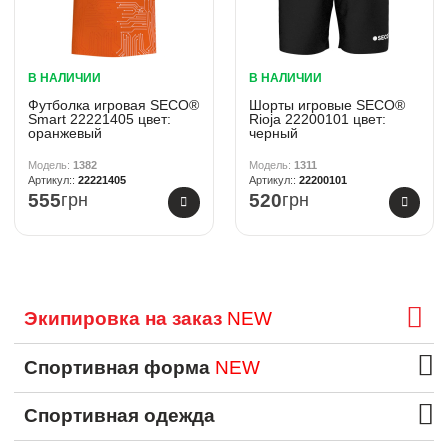
В НАЛИЧИИ
В НАЛИЧИИ
Футболка игровая SECO®
Шорты игровые SECO®
Smart 22221405 цвет:
Rioja 22200101 цвет:
оранжевый
черный
1382
1311
22221405
22200101
555
грн
520
грн
Экипировка на заказ
NEW
Спортивная форма
NEW
Спортивная одежда