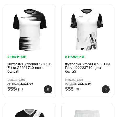
В НАЛИЧИИ
В НАЛИЧИИ
Футболка игровая SECO®
Футболка игровая SECO®
Elista 22221710 цвет:
Forza 22223710 цвет:
белый
белый
1367
1375
22221710
22223710
555
грн
555
грн