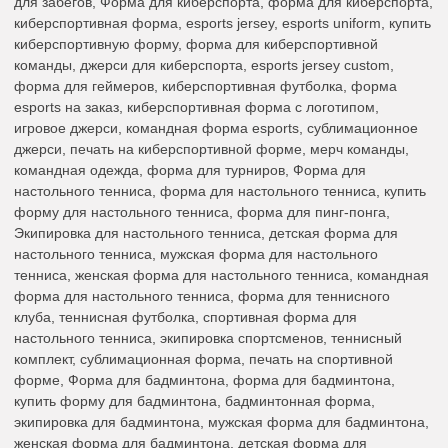
для забегов, Форма для киберспорта, форма для киберспорта,
киберспортивная форма, esports jersey, esports uniform, купить
киберспортивную форму, форма для киберспортивной
команды, джерси для киберспорта, esports jersey custom,
форма для геймеров, киберспортивная футболка, форма
esports на заказ, киберспортивная форма с логотипом,
игровое джерси, командная форма esports, сублимационное
джерси, печать на киберспортивной форме, мерч команды,
командная одежда, форма для турниров, Форма для
настольного тенниса, форма для настольного тенниса, купить
форму для настольного тенниса, форма для пинг-понга,
Экипировка для настольного тенниса, детская форма для
настольного тенниса, мужская форма для настольного
тенниса, женская форма для настольного тенниса, командная
форма для настольного тенниса, форма для теннисного
клуба, теннисная футболка, спортивная форма для
настольного тенниса, экипировка спортсменов, теннисный
комплект, сублимационная форма, печать на спортивной
форме, Форма для бадминтона, форма для бадминтона,
купить форму для бадминтона, бадминтонная форма,
экипировка для бадминтона, мужская форма для бадминтона,
женская форма для бадминтона, детская форма для