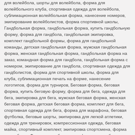
для волейбола, шорты для волейбола, форма для
волейбольного клуба, спортивная одежда для волейбола,
сублимационная волейбольная форма, нанесение номеров,
экипирование волейболистов, форма спортивной школы,
Гандбольная форма, гандбольная форма, купить гандбольную
форму, форма для гандбола, гандбольная экипировка,
комплект гандбольной формы, форма для гандбольной
команды, детская гандбольная форма, мужская гандбольная
форма, женская гандбольная форма, гандбольная форма на
заказ, командная форма для гандбола, гандбольная форма с
номером, экипирование для гандбола, спортивная одежда для
гандболистов, форма для спортивной школы, форма для
клуба, сублимационная печать на форме, нанесение
логотипов, форма для турниров, Беговая форма, беговая
форма, купить беговую форму, форма для бега, одежда для
бега, экипировка для бега, мужская беговая форма, женская
беговая форма, детская беговая форма, комплект для бега,
спортивная одежда для бега, форма для марафона, беговая
футболка, беговые шорты, экипировка для легкой атлетики,
одежда для тренировок, компрессионная одежда, беговая
майка, спортивный комплект, экипировка спортсмена, форма