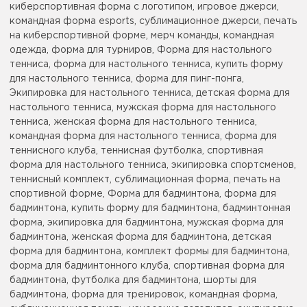
киберспортивная форма с логотипом, игровое джерси,
командная форма esports, сублимационное джерси, печать
на киберспортивной форме, мерч команды, командная
одежда, форма для турниров, Форма для настольного
тенниса, форма для настольного тенниса, купить форму
для настольного тенниса, форма для пинг-понга,
Экипировка для настольного тенниса, детская форма для
настольного тенниса, мужская форма для настольного
тенниса, женская форма для настольного тенниса,
командная форма для настольного тенниса, форма для
теннисного клуба, теннисная футболка, спортивная
форма для настольного тенниса, экипировка спортсменов,
теннисный комплект, сублимационная форма, печать на
спортивной форме, Форма для бадминтона, форма для
бадминтона, купить форму для бадминтона, бадминтонная
форма, экипировка для бадминтона, мужская форма для
бадминтона, женская форма для бадминтона, детская
форма для бадминтона, комплект формы для бадминтона,
форма для бадминтонного клуба, спортивная форма для
бадминтона, футболка для бадминтона, шорты для
бадминтона, форма для тренировок, командная форма,