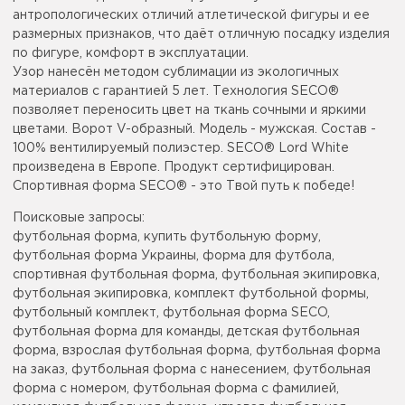
антропологических отличий атлетической фигуры и ее
размерных признаков, что даёт отличную посадку изделия
по фигуре, комфорт в эксплуатации.
Узор нанесён методом сублимации из экологичных
материалов с гарантией 5 лет. Технология SECO®
позволяет переносить цвет на ткань сочными и яркими
цветами. Ворот V-образный. Модель - мужская. Состав -
100% вентилируемый полиэстер. SECO® Lord White
произведена в Европе. Продукт сертифицирован.
Спортивная форма SECO® - это Твой путь к победе!
Поисковые запросы:
футбольная форма, купить футбольную форму,
футбольная форма Украины, форма для футбола,
спортивная футбольная форма, футбольная экипировка,
футбольная экипировка, комплект футбольной формы,
футбольный комплект, футбольная форма SECO,
футбольная форма для команды, детская футбольная
форма, взрослая футбольная форма, футбольная форма
на заказ, футбольная форма с нанесением, футбольная
форма с номером, футбольная форма с фамилией,