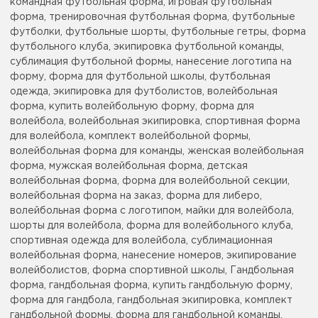
командная футбольная форма, игровая футбольная
форма, тренировочная футбольная форма, футбольные
футболки, футбольные шорты, футбольные гетры, форма
футбольного клуба, экипировка футбольной команды,
сублимация футбольной формы, нанесение логотипа на
форму, форма для футбольной школы, футбольная
одежда, экипировка для футболистов, волейбольная
форма, купить волейбольную форму, форма для
волейбола, волейбольная экипировка, спортивная форма
для волейбола, комплект волейбольной формы,
волейбольная форма для команды, женская волейбольная
форма, мужская волейбольная форма, детская
волейбольная форма, форма для волейбольной секции,
волейбольная форма на заказ, форма для либеро,
волейбольная форма с логотипом, майки для волейбола,
шорты для волейбола, форма для волейбольного клуба,
спортивная одежда для волейбола, сублимационная
волейбольная форма, нанесение номеров, экипирование
волейболистов, форма спортивной школы, Гандбольная
форма, гандбольная форма, купить гандбольную форму,
форма для гандбола, гандбольная экипировка, комплект
гандбольной формы, форма для гандбольной команды,