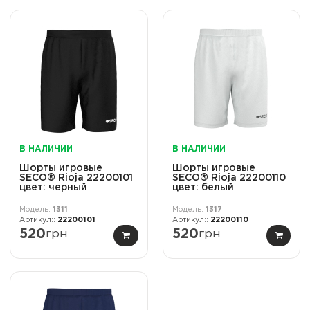
В НАЛИЧИИ
В НАЛИЧИИ
Шорты игровые
Шорты игровые
SECO® Rioja 22200101
SECO® Rioja 22200110
цвет: черный
цвет: белый
1311
1317
22200101
22200110
520
грн
520
грн