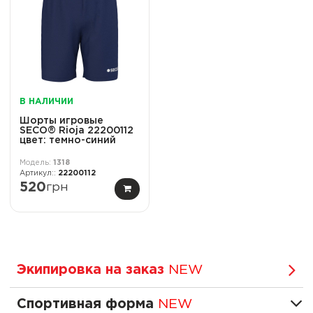
В НАЛИЧИИ
Шорты игровые
SECO® Rioja 22200112
цвет: темно-синий
1318
22200112
520
грн
Экипировка на заказ
NEW
Спортивная форма
NEW