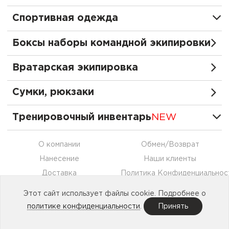
Спортивная одежда
Боксы наборы командной экипировки
Вратарская экипировка
Сумки, рюкзаки
Тренировочный инвентарь
NEW
О компании
Обмен/Возврат
Нанесение
Наши клиенты
Доставка
Политика Конфиденциальнос
Оплата
Контакты
Этот сайт использует файлы cookie. Подробнее о
Сотрудничество
политике конфиденциальности
.
Принять
Made in
Etechs
. © 2015—2026 SECO®