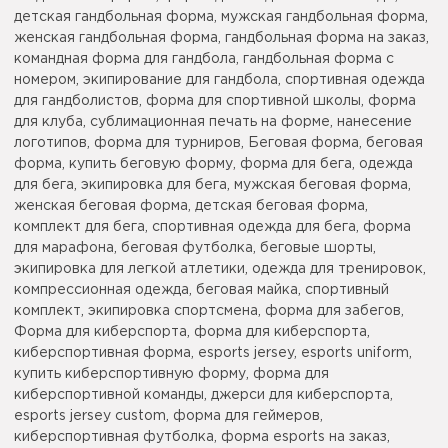
детская гандбольная форма, мужская гандбольная форма,
женская гандбольная форма, гандбольная форма на заказ,
командная форма для гандбола, гандбольная форма с
номером, экипирование для гандбола, спортивная одежда
для гандболистов, форма для спортивной школы, форма
для клуба, сублимационная печать на форме, нанесение
логотипов, форма для турниров, Беговая форма, беговая
форма, купить беговую форму, форма для бега, одежда
для бега, экипировка для бега, мужская беговая форма,
женская беговая форма, детская беговая форма,
комплект для бега, спортивная одежда для бега, форма
для марафона, беговая футболка, беговые шорты,
экипировка для легкой атлетики, одежда для тренировок,
компрессионная одежда, беговая майка, спортивный
комплект, экипировка спортсмена, форма для забегов,
Форма для киберспорта, форма для киберспорта,
киберспортивная форма, esports jersey, esports uniform,
купить киберспортивную форму, форма для
киберспортивной команды, джерси для киберспорта,
esports jersey custom, форма для геймеров,
киберспортивная футболка, форма esports на заказ,