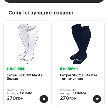
Сопутствующие товары
В НАЛИЧИИ
В НАЛИЧИИ
Гетры SECO® Master
Гетры SECO® Master
белые
темно-синие
1182
1184
19210110
19210108
270
грн
270
грн