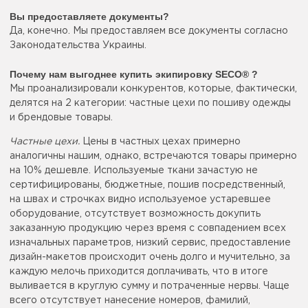
Вы предоставляете документы?
Да, конечно. Мы предоставляем все документы согласно
Законодательства Украины.
Почему нам выгоднее купить экипировку SECO® ?
Мы проанализировали конкурентов, которые, фактически,
делятся на 2 категории: частные цехи по пошиву одежды
и брендовые товары.
Частные цехи.
Цены в частных цехах примерно
аналогичны нашим, однако, встречаются товары примерно
на 10% дешевле. Используемые ткани зачастую не
сертифицированы, бюджетные, пошив посредственный,
на швах и строчках видно используемое устаревшее
оборудование, отсутствует возможность докупить
заказанную продукцию через время с совпадением всех
изначальных параметров, низкий сервис, предоставление
дизайн-макетов происходит очень долго и мучительно, за
каждую мелочь приходится доплачивать, что в итоге
выливается в круглую сумму и потраченные нервы. Чаще
всего отсутствует нанесение номеров, фамилий,