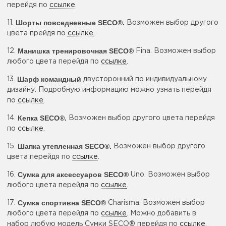
перейдя по
ссылке
.
Шорты повседневные SECO®
.
11.
Возможен выбор другого
цвета прейдя по
ссылке
.
Манишка тренировочная SECO®
12.
Fina. Возможен выбор
любого цвета перейдя по
ссылке
.
Шарф командный
13.
двусторонний по индивидуальному
дизайну. Подробную информацию можно узнать перейдя
по
ссылке
.
Кепка SECO®.
14.
Возможен выбор другого цвета перейдя
по
ссылке
.
Шапка утепленная SECO®.
15.
Возможен выбор другого
цвета перейдя по
ссылке
.
Сумка для аксессуаров SECO®
16.
Uno. Возможен выбор
любого цвета перейдя по
ссылке
.
Сумка спортивна SECO®
17.
Charisma. Возможен выбор
любого цвета перейдя по
ссылке
. Можно добавить в
набор любую модель Сумки SECO® перейдя по
ссылке
.