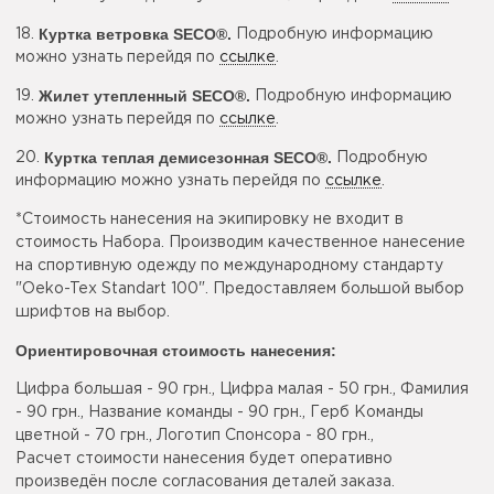
Куртка ветровка SECO®
.
18.
Подробную информацию
можно узнать перейдя по
ссылке
.
Жилет утепленный SECO®
.
19.
Подробную информацию
можно узнать перейдя по
ссылке
.
Куртка теплая демисезонная SECO®
.
20.
Подробную
информацию можно узнать перейдя по
ссылке
.
*Стоимость нанесения на экипировку не входит в
стоимость Набора. Производим качественное нанесение
на спортивную одежду по международному стандарту
"Oeko-Tex Standart 100". Предоставляем большой выбор
шрифтов на выбор.
Ориентировочная стоимость нанесения:
Цифра большая - 90 грн., Цифра малая - 50 грн., Фамилия
- 90 грн., Название команды - 90 грн., Герб Команды
цветной - 70 грн., Логотип Спонсора - 80 грн.,
Расчет стоимости нанесения будет оперативно
произведён после согласования деталей заказа.