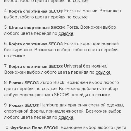
выбор любого цвета перейдя по
ссылке
.
Кофта спортивная SECO®
4.
Forza на молнии. Возможен
выбор любого цвета перейдя по
ссылке
.
Штаны спортивные SECO®
5.
Forza. Возможен выбор
любого цвета перейдя по
ссылке
.
Кофта спортивная SECO®
6.
Forza с короткой молнией
без карманов. Возможен выбор любого цвета перейдя
по
ссылке
.
Кофта спортивная SECO®
7.
Universal без молнии.
Возможен выбор любого цвета перейдя по
ссылке
.
Рюкзак SECO®
8.
Zurdo Black. Возможен выбор любого
цвета перейдя по
ссылке
. Возможно добавить в набор
любую модель рюкзака SECO® перейдя по
ссылке
.
Рюкзак SECO®
9.
Hamburg для хранения сменной одежды,
спортивной формы, принадлежностей. Возможен выбор
любого цвета перейдя по
ссылке
.
Футболка Поло SECO®
.
10.
Возможен выбор любого цвета