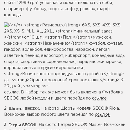
сайта "2999 грн" условная и может включать в себя,
например: футболку, шорты, кофту, рюкзак, шарф
команды.
ссылке. В Набор так же может быть включена Футболка
SECO® любой модели и цвета перейдя по
ссылке
.
Шорты SECO
®.
2.
На фото Шорты модели SECO® Rioja.
Возможен выбор любого цвета перейдя по
ссылке
.
Гетры SECO
®.
3.
На фото Гетры SECO® Master. Возможен