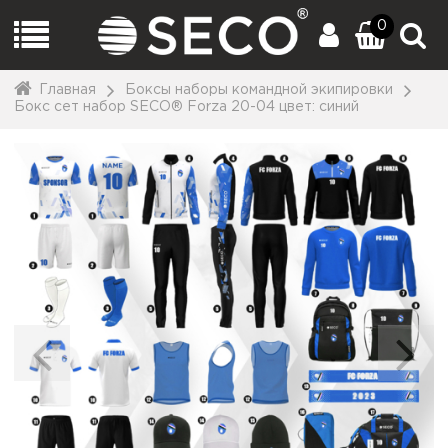
0
Главная
Боксы наборы командной экипировки
Бокс сет набор SECO® Forza 20-04 цвет: синий