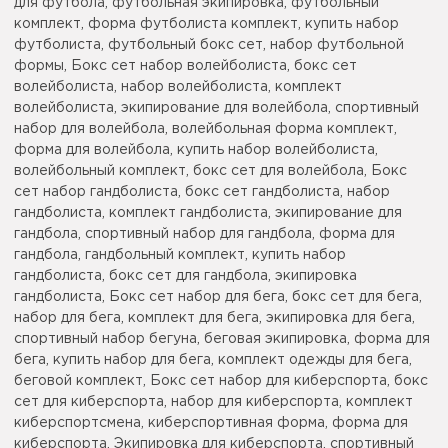
для футбола, футбольная экипировка, футбольный
комплект, форма футболиста комплект, купить набор
футболиста, футбольный бокс сет, набор футбольной
формы, Бокс сет набор волейболиста, бокс сет
волейболиста, набор волейболиста, комплект
волейболиста, экипирование для волейбола, спортивный
набор для волейбола, волейбольная форма комплект,
форма для волейбола, купить набор волейболиста,
волейбольный комплект, бокс сет для волейбола, Бокс
сет набор гандболиста, бокс сет гандболиста, набор
гандболиста, комплект гандболиста, экипирование для
гандбола, спортивный набор для гандбола, форма для
гандбола, гандбольный комплект, купить набор
гандболиста, бокс сет для гандбола, экипировка
гандболиста, Бокс сет набор для бега, бокс сет для бега,
набор для бега, комплект для бега, экипировка для бега,
спортивный набор бегуна, беговая экипировка, форма для
бега, купить набор для бега, комплект одежды для бега,
беговой комплект, Бокс сет набор для киберспорта, бокс
сет для киберспорта, набор для киберспорта, комплект
киберспортсмена, киберспортивная форма, форма для
киберспорта, Экипировка для киберспорта, спортивный