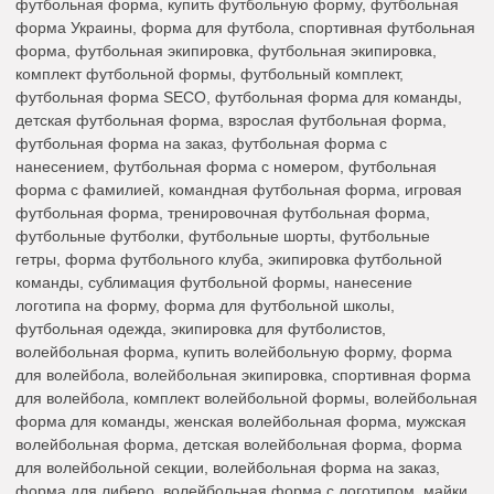
футбольная форма, купить футбольную форму, футбольная
форма Украины, форма для футбола, спортивная футбольная
форма, футбольная экипировка, футбольная экипировка,
комплект футбольной формы, футбольный комплект,
футбольная форма SECO, футбольная форма для команды,
детская футбольная форма, взрослая футбольная форма,
футбольная форма на заказ, футбольная форма с
нанесением, футбольная форма с номером, футбольная
форма с фамилией, командная футбольная форма, игровая
футбольная форма, тренировочная футбольная форма,
футбольные футболки, футбольные шорты, футбольные
гетры, форма футбольного клуба, экипировка футбольной
команды, сублимация футбольной формы, нанесение
логотипа на форму, форма для футбольной школы,
футбольная одежда, экипировка для футболистов,
волейбольная форма, купить волейбольную форму, форма
для волейбола, волейбольная экипировка, спортивная форма
для волейбола, комплект волейбольной формы, волейбольная
форма для команды, женская волейбольная форма, мужская
волейбольная форма, детская волейбольная форма, форма
для волейбольной секции, волейбольная форма на заказ,
форма для либеро, волейбольная форма с логотипом, майки