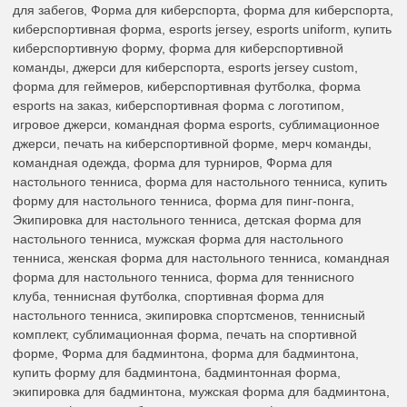
для забегов, Форма для киберспорта, форма для киберспорта,
киберспортивная форма, esports jersey, esports uniform, купить
киберспортивную форму, форма для киберспортивной
команды, джерси для киберспорта, esports jersey custom,
форма для геймеров, киберспортивная футболка, форма
esports на заказ, киберспортивная форма с логотипом,
игровое джерси, командная форма esports, сублимационное
джерси, печать на киберспортивной форме, мерч команды,
командная одежда, форма для турниров, Форма для
настольного тенниса, форма для настольного тенниса, купить
форму для настольного тенниса, форма для пинг-понга,
Экипировка для настольного тенниса, детская форма для
настольного тенниса, мужская форма для настольного
тенниса, женская форма для настольного тенниса, командная
форма для настольного тенниса, форма для теннисного
клуба, теннисная футболка, спортивная форма для
настольного тенниса, экипировка спортсменов, теннисный
комплект, сублимационная форма, печать на спортивной
форме, Форма для бадминтона, форма для бадминтона,
купить форму для бадминтона, бадминтонная форма,
экипировка для бадминтона, мужская форма для бадминтона,