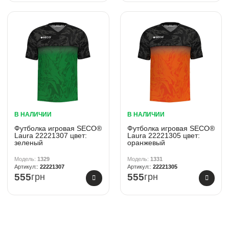
В НАЛИЧИИ
В НАЛИЧИИ
Футболка игровая SECO®
Футболка игровая SECO®
Laura 22221307 цвет:
Laura 22221305 цвет:
зеленый
оранжевый
1329
1331
22221307
22221305
555
грн
555
грн