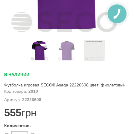
В НАЛИЧИИ
Футболка игровая SECO® Asaga 22226608 цвет: фиолетовый
2010
22226608
555
грн