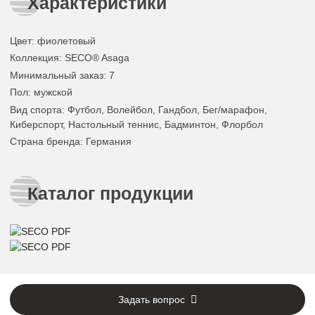
Характеристики
Цвет
:
фиолетовый
Коллекция
: SECO® Asaga
Минимальный заказ
: 7
Пол
: мужской
Вид спорта
: Футбол, Волейбол, Гандбол, Бег/марафон,
Киберспорт, Настольный теннис, Бадминтон, Флорбол
Страна бренда
: Германия
Каталог продукции
Задать вопрос