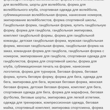
для волейбола, шорты для волейбола, форма для
волейбольного клуба, спортивная одежда для волейбола,
сублимационная волейбольная форма, нанесение номеров,
экипирование волейболистов, форма спортивной школы,
Гандбольная форма, гандбольная форма, купить гандбольную
форму, форма для гандбола, гандбольная экипировка,
комплект гандбольной формы, форма для гандбольной
команды, детская гандбольная форма, мужская гандбольная
форма, женская гандбольная форма, гандбольная форма на
заказ, командная форма для гандбола, гандбольная форма с
номером, экипирование для гандбола, спортивная одежда для
гандболистов, форма для спортивной школы, форма для
клуба, сублимационная печать на форме, нанесение
логотипов, форма для турниров, Беговая форма, беговая
форма, купить беговую форму, форма для бега, одежда для
бега, экипировка для бега, мужская беговая форма, женская
беговая форма, детская беговая форма, комплект для бега,
спортивная одежда для бега, форма для марафона, беговая
футболка, беговые шорты, экипировка для легкой атлетики,
одежда для тренировок, компрессионная одежда, беговая
майка, спортивный комплект, экипировка спортсмена, форма