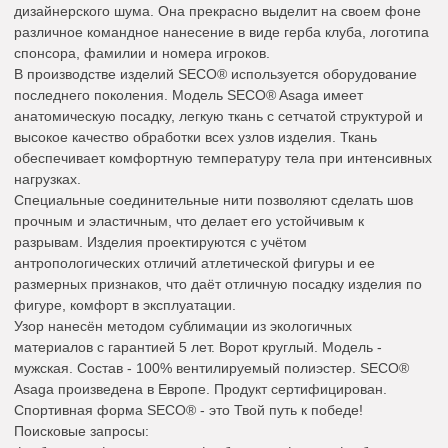
дизайнерского шума. Она прекрасно выделит на своем фоне
различное командное нанесение в виде герба клуба, логотипа
спонсора, фамилии и номера игроков.
В производстве изделий SECO® используется оборудование
последнего поколения. Модель SECO® Asaga имеет
анатомическую посадку, легкую ткань с сетчатой структурой и
высокое качество обработки всех узлов изделия. Ткань
обеспечивает комфортную температуру тела при интенсивных
нагрузках.
Специальные соединительные нити позволяют сделать шов
прочным и эластичным, что делает его устойчивым к
разрывам. Изделия проектируются с учётом
антропологических отличий атлетической фигуры и ее
размерных признаков, что даёт отличную посадку изделия по
фигуре, комфорт в эксплуатации.
Узор нанесён методом сублимации из экологичных
материалов с гарантией 5 лет. Ворот круглый. Модель -
мужская. Состав - 100% вентилируемый полиэстер. SECO®
Asaga произведена в Европе. Продукт сертифицирован.
Спортивная форма SECO® - это Твой путь к победе!
Поисковые запросы: