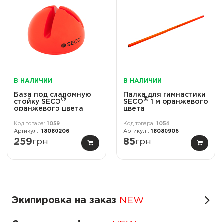
В НАЛИЧИИ
В НАЛИЧИИ
База под слаломную
Палка для гимнастики
®
®
стойку SECO
SECO
1 м оранжевого
оранжевого цвета
цвета
1059
1054
18080206
18080906
259
грн
85
грн
Экипировка на заказ
NEW