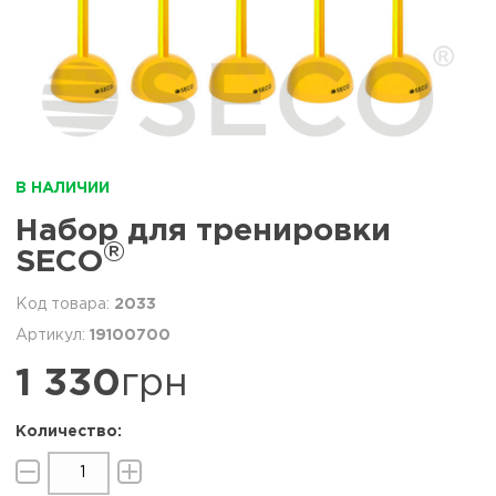
В НАЛИЧИИ
Набор для тренировки
®
SECO
2033
19100700
1 330
грн