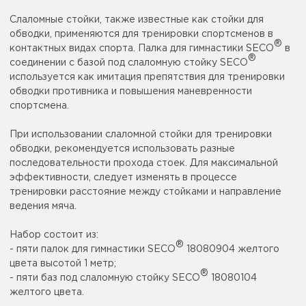
Слаломные стойки, также известные как стойки для
обводки, применяются для тренировки спортсменов в
®
контактных видах спорта. Палка для гимнастики SECO
в
®
соединении с базой под слаломную стойку SECO
используется как имитация препятствия для тренировки
обводки противника и повышения маневренности
спортсмена.
При использовании слаломной стойки для тренировки
обводки, рекомендуется использовать разные
последовательности прохода стоек. Для максимальной
эффективности, следует изменять в процессе
тренировки расстояние между стойками и направление
ведения мяча.
Набор состоит из:
®
- пяти палок для гимнастики SECO
18080904 желтого
цвета высотой 1 метр;
®
- пяти баз под слаломную стойку SECO
18080104
желтого цвета.