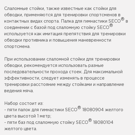
Слаломные стойки, также известные как стойки для
обводки, применяются для тренировки спортсменов в
®
контактных видах спорта. Палка для гимнастики SECO
в
®
соединении с базой под слаломную стойку SECO
используется как имитация препятствия для тренировки
обводки противника и повышения маневренности
спортсмена.
При использовании слаломной стойки для тренировки
обводки, рекомендуется использовать разные
последовательности прохода стоек. Для максимальной
эффективности, следует изменять в процессе
тренировки расстояние между стойками и направление
ведения мяча.
Набор состоит из:
®
- пяти палок для гимнастики SECO
18080904 желтого
цвета высотой 1 метр;
®
- пяти баз под слаломную стойку SECO
18080104
желтого цвета.