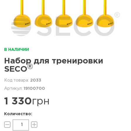
В НАЛИЧИИ
Набор для тренировки
®
SECO
2033
19100700
1 330
грн