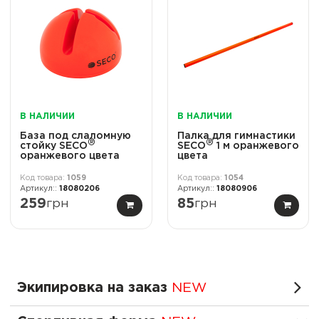
В НАЛИЧИИ
В НАЛИЧИИ
База под слаломную
Палка для гимнастики
®
®
стойку SECO
SECO
1 м оранжевого
оранжевого цвета
цвета
1059
1054
18080206
18080906
259
грн
85
грн
Экипировка на заказ
NEW