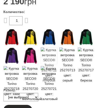
2 190
грн
Размер: