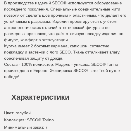
В производстве изделий SECO® используется оборудование
последнего поколения. Специальные соединительные нити
позволяют сделать шов прочным и эластичным, что делает его
устойчивым к разрывам. Изделия проектируются с учётом
антропологических отличий атлетической фигуры и ее
размерных признаков, что даёт отличную посадку изделия по
фигуре, комфорт в эксплуатации.
Куртка имеет 2 боковых кармана, капюшон, сетчастую
подкладку и застежки с лого SECO. Ткань отталкивает влагу,
обеспечивая защиту от дождя.
Состав - 100% полиэстер. Модель - унисекс. SECO® Torino
произведена в Европе. Экипировка SECO® - это Твой путь к
победе!
Характеристики
Цвет
:
голубой
Коллекция
: SECO® Torino
Минимальный заказ
: 7