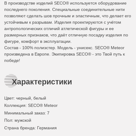
В производстве изделий SECO® используется оборудование
последнего поколения. Специальные соединительные нити
позволяют сделать шов прочным и эластичным, что делает его
устойчивым к разрывам. Изделия проектируются с учётом
антропологических отличий атлетической фигуры и ее
размерных признаков, что даёт отличную посадку изделия по
фигуре, комфорт в эксплуатации.
Состав - 100% полиэстер. Модель - унисекс. SECO® Meteor
произведена в Европе. Экипировка SECO® - это Твой путь к
победе!
Характеристики
Цвет
:
черный
,
белый
Коллекция
: SECO® Meteor
Минимальный заказ
: 7
Пол
: мужской
Страна бренда
: Германия