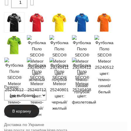
Размер:
В корзину
Доставка по Украине
Нова пошта: по тарифам Нова пошта.