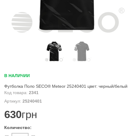
В НАЛИЧИИ
Футболка Поло SECO® Meteor 25240401 цвет: черный/белый
2341
25240401
630
грн