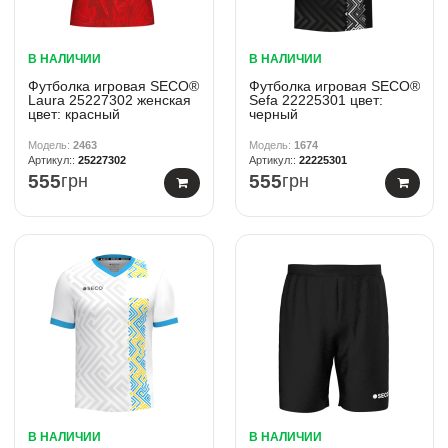
В НАЛИЧИИ
В НАЛИЧИИ
Футболка игровая SECO®
Футболка игровая SECO®
Laura 25227302 женская
Sefa 22225301 цвет:
цвет: красный
черный
2463
1674
25227302
22225301
555
грн
555
грн
В НАЛИЧИИ
В НАЛИЧИИ