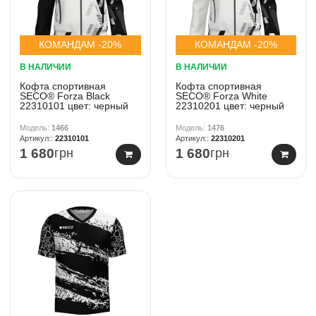
КОМАНДАМ -20%
КОМАНДАМ -20%
В НАЛИЧИИ
В НАЛИЧИИ
Кофта спортивная
Кофта спортивная
SECO® Forza Black
SECO® Forza White
22310101 цвет: черный
22310201 цвет: черный
1466
1476
22310101
22310201
1 680
грн
1 680
грн