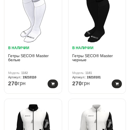
В НАЛИЧИИ
В НАЛИЧИИ
Гетры SECO® Master
Гетры SECO® Master
белые
черные
1182
1181
19210110
19210101
270
грн
270
грн