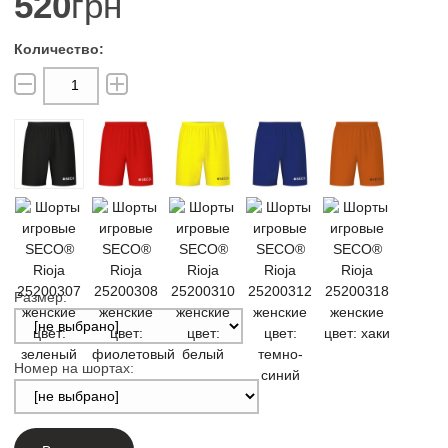
520
грн
Размер:
Номер на шортах: