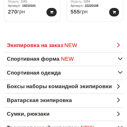
1181
1294
19210101
22220108
270
грн
555
грн
Экипировка на заказ
NEW
Спортивная форма
NEW
Спортивная одежда
Боксы наборы командной экипировки
Вратарская экипировка
Сумки, рюкзаки