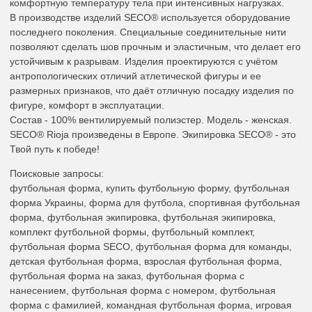
комфортную температуру тела при интенсивных нагрузках.
В производстве изделий SECO® используется оборудование
последнего поколения. Специальные соединительные нити
позволяют сделать шов прочным и эластичным, что делает его
устойчивым к разрывам. Изделия проектируются с учётом
антропологических отличий атлетической фигуры и ее
размерных признаков, что даёт отличную посадку изделия по
фигуре, комфорт в эксплуатации.
Состав - 100% вентилируемый полиэстер. Модель - женская.
SECO® Rioja произведены в Европе. Экипировка SECO® - это
Твой путь к победе!
Поисковые запросы:
футбольная форма, купить футбольную форму, футбольная
форма Украины, форма для футбола, спортивная футбольная
форма, футбольная экипировка, футбольная экипировка,
комплект футбольной формы, футбольный комплект,
футбольная форма SECO, футбольная форма для команды,
детская футбольная форма, взрослая футбольная форма,
футбольная форма на заказ, футбольная форма с
нанесением, футбольная форма с номером, футбольная
форма с фамилией, командная футбольная форма, игровая