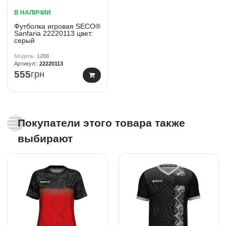
В НАЛИЧИИ
Футболка игровая SECO®
Sanfaria 22220113 цвет:
серый
1288
22220113
555
грн
Покупатели этого товара также
выбирают