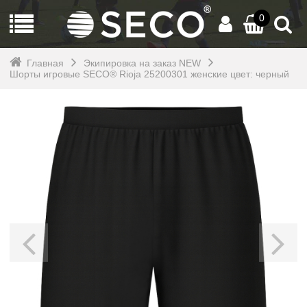
0
Главная
Экипировка на заказ NEW
Шорты игровые SECO® Rioja 25200301 женские цвет: черный