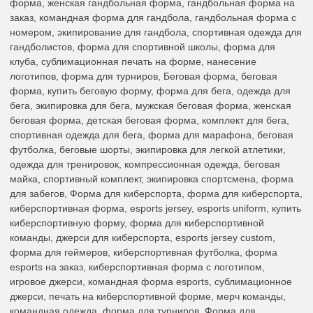
форма, женская гандбольная форма, гандбольная форма на
заказ, командная форма для гандбола, гандбольная форма с
номером, экипирование для гандбола, спортивная одежда для
гандболистов, форма для спортивной школы, форма для
клуба, сублимационная печать на форме, нанесение
логотипов, форма для турниров, Беговая форма, беговая
форма, купить беговую форму, форма для бега, одежда для
бега, экипировка для бега, мужская беговая форма, женская
беговая форма, детская беговая форма, комплект для бега,
спортивная одежда для бега, форма для марафона, беговая
футболка, беговые шорты, экипировка для легкой атлетики,
одежда для тренировок, компрессионная одежда, беговая
майка, спортивный комплект, экипировка спортсмена, форма
для забегов, Форма для киберспорта, форма для киберспорта,
киберспортивная форма, esports jersey, esports uniform, купить
киберспортивную форму, форма для киберспортивной
команды, джерси для киберспорта, esports jersey custom,
форма для геймеров, киберспортивная футболка, форма
esports на заказ, киберспортивная форма с логотипом,
игровое джерси, командная форма esports, сублимационное
джерси, печать на киберспортивной форме, мерч команды,
командная одежда, форма для турниров, Форма для