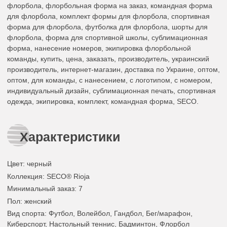
флорбола, флорбольная форма на заказ, командная форма
для флорбола, комплект формы для флорбола, спортивная
форма для флорбола, футболка для флорбола, шорты для
флорбола, форма для спортивной школы, сублимационная
форма, нанесение номеров, экипировка флорбольной
команды, купить, цена, заказать, производитель, украинский
производитель, интернет-магазин, доставка по Украине, оптом,
оптом, для команды, с нанесением, с логотипом, с номером,
индивидуальный дизайн, сублимационная печать, спортивная
одежда, экипировка, комплект, командная форма, SECO.
Характеристики
Цвет
:
черный
Коллекция
: SECO® Rioja
Минимальный заказ
: 7
Пол
: женский
Вид спорта
: Футбол, Волейбол, Гандбол, Бег/марафон,
Киберспорт, Настольный теннис, Бадминтон, Флорбол