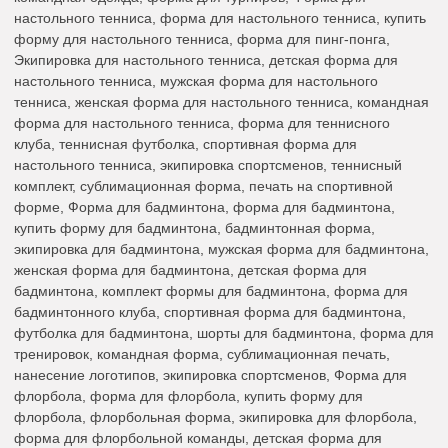
настольного тенниса, форма для настольного тенниса, купить
форму для настольного тенниса, форма для пинг-понга,
Экипировка для настольного тенниса, детская форма для
настольного тенниса, мужская форма для настольного
тенниса, женская форма для настольного тенниса, командная
форма для настольного тенниса, форма для теннисного
клуба, теннисная футболка, спортивная форма для
настольного тенниса, экипировка спортсменов, теннисный
комплект, сублимационная форма, печать на спортивной
форме, Форма для бадминтона, форма для бадминтона,
купить форму для бадминтона, бадминтонная форма,
экипировка для бадминтона, мужская форма для бадминтона,
женская форма для бадминтона, детская форма для
бадминтона, комплект формы для бадминтона, форма для
бадминтонного клуба, спортивная форма для бадминтона,
футболка для бадминтона, шорты для бадминтона, форма для
тренировок, командная форма, сублимационная печать,
нанесение логотипов, экипировка спортсменов, Форма для
флорбола, форма для флорбола, купить форму для
флорбола, флорбольная форма, экипировка для флорбола,
форма для флорбольной команды, детская форма для