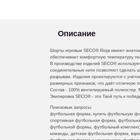
Описание
Шорты игровые SECO® Rioja имеют анатом
обеспечивает комфортную температуру тел
В производстве изделий SECO® используе
соединительные нити позволяют сделать ш
разрывам. Изделия проектируются с учёто
размерных признаков, что даёт отличную п
Состав - 100% вентилируемый полиэстер. 
Экипировка SECO® - это Твой путь к побед
Поисковые запросы:
футбольная форма, купить футбольную фо
спортивная футбольная форма, футбольная
футбольной формы, футбольный комплект
команды, детская футбольная форма, взр
футбольная форма с нанесением, футбол