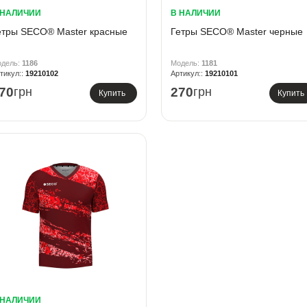
 НАЛИЧИИ
В НАЛИЧИИ
етры SECO® Master красные
Гетры SECO® Master черные
1186
1181
19210102
19210101
70
грн
270
грн
Купить
Купить
 НАЛИЧИИ