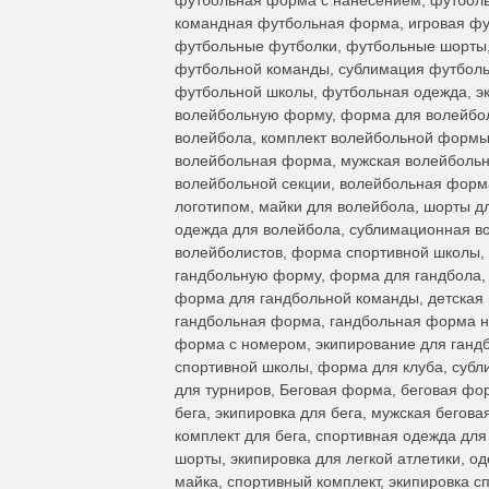
командная футбольная форма, игровая ф
футбольные футболки, футбольные шорты,
футбольной команды, сублимация футболь
футбольной школы, футбольная одежда, эк
волейбольную форму, форма для волейбол
волейбола, комплект волейбольной формы
волейбольная форма, мужская волейболь
волейбольной секции, волейбольная форм
логотипом, майки для волейбола, шорты д
одежда для волейбола, сублимационная в
волейболистов, форма спортивной школы,
гандбольную форму, форма для гандбола, 
форма для гандбольной команды, детская
гандбольная форма, гандбольная форма на
форма с номером, экипирование для гандб
спортивной школы, форма для клуба, субл
для турниров, Беговая форма, беговая фо
бега, экипировка для бега, мужская бегов
комплект для бега, спортивная одежда дл
шорты, экипировка для легкой атлетики, о
майка, спортивный комплект, экипировка с