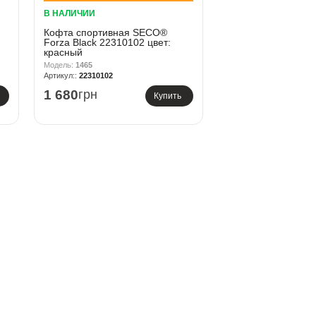
В НАЛИЧИИ
Кофта спортивная SECO®
Forza Black 22310102 цвет:
красный
1465
22310102
1 680
грн
Купить