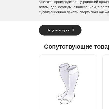
заказать, производитель, украинский произ
оптом, для команды, с нанесением, с лого
сублимационная печать, спортивная одежд
Задать вопрос
Сопутствующие тов