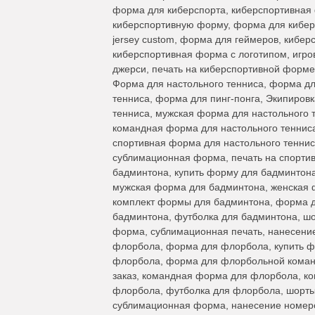
форма для киберспорта, киберспортивная фо
киберспортивную форму, форма для киберс
jersey custom, форма для геймеров, кибер
киберспортивная форма с логотипом, игро
джерси, печать на киберспортивной форме
Форма для настольного тенниса, форма дл
тенниса, форма для пинг-понга, Экипировк
тенниса, мужская форма для настольного 
командная форма для настольного тенниса
спортивная форма для настольного теннис
сублимационная форма, печать на спорти
бадминтона, купить форму для бадминтон
мужская форма для бадминтона, женская 
комплект формы для бадминтона, форма д
бадминтона, футболка для бадминтона, ш
форма, сублимационная печать, нанесение
флорбола, форма для флорбола, купить ф
флорбола, форма для флорбольной коман
заказ, командная форма для флорбола, к
флорбола, футболка для флорбола, шорты
сублимационная форма, нанесение номеров