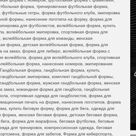
утбольная форма, тренировочная футбольная форма,
 футбольные гетры, форма футбольного клуба, экипировка
ной формы, нанесение логотипа на форму, форма для
ипировка для футболистов, волейбольная форма, купить
а, волейбольная экипировка, спортивная форма для
, волейбольная форма для команды, женская
ная форма, детская волейбольная форма, форма для
а на заказ, форма для либеро, волейбольная форма с
ля волейбола, форма для волейбольного клуба, спортивная
олейбольная форма, нанесение номеров, экипирование
 Гандбольная форма, гандбольная форма, купить
гандбольная экипировка, комплект гандбольной формы,
 гандбольная форма, мужская гандбольная форма, женская
 заказ, командная форма для гандбола, гандбольная
ола, спортивная одежда для гандболистов, форма для
имационная печать на форме, нанесение логотипов, форма
рма, купить беговую форму, форма для бега, одежда для
ая форма, женская беговая форма, детская беговая форма,
я бега, форма для марафона, беговая футболка, беговые
дежда для тренировок, компрессионная одежда, беговая
портсмена, форма для забегов, Форма для киберспорта,